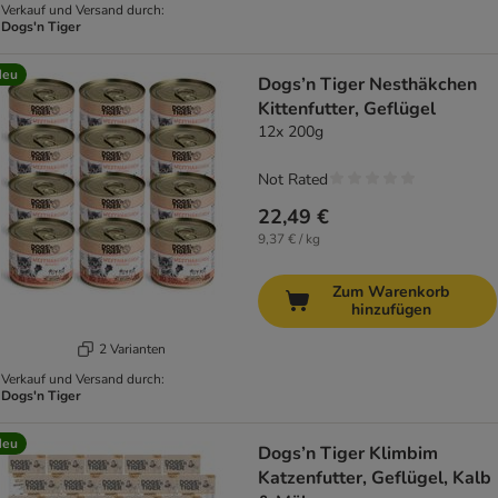
Verkauf und Versand durch:
Dogs'n Tiger
Neu
Dogs’n Tiger Nesthäkchen
Kittenfutter, Geflügel
12x 200g
Not Rated
22,49 €
9,37 € / kg
Zum Warenkorb
hinzufügen
2 Varianten
Verkauf und Versand durch:
Dogs'n Tiger
Neu
Dogs’n Tiger Klimbim
Katzenfutter, Geflügel, Kalb