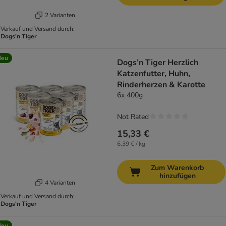
2 Varianten
Verkauf und Versand durch:
Dogs'n Tiger
Neu
Dogs’n Tiger Herzlich
Katzenfutter, Huhn,
Rinderherzen & Karotte
6x 400g
Not Rated
15,33 €
6,39 € / kg
Zum Warenkorb
hinzufügen
4 Varianten
Verkauf und Versand durch:
Dogs'n Tiger
Neu