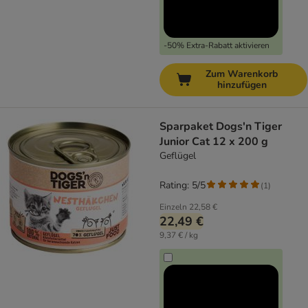
-50% Extra-Rabatt aktivieren
Zum Warenkorb
hinzufügen
Sparpaket Dogs'n Tiger
Junior Cat 12 x 200 g
Geflügel
Rating: 5/5
(
1
)
Einzeln
22,58 €
22,49 €
9,37 € / kg