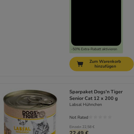
-50% Extra-Rabatt aktivieren
Zum Warenkorb
hinzufügen
Sparpaket Dogs'n Tiger
Senior Cat 12 x 200 g
Labsal Hühnchen
Not Rated
Einzeln
22,58 €
22,49 €