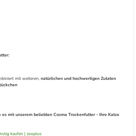
tter:
biniert mit weiteren,
natürlichen und hochwertigen Zutaten
Stückchen
 es mit unserem beliebten Cosma Trockenfutter - Ihre Katze
nstig kaufen | zooplus