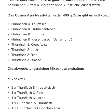
natürlichen Zutaten
und ganz
ohne künstliche Zusatzstoffe.
Das Cosma Asia Nassfutter in der 400 g Dose gibt es in 8 köstli
Hühnchen & Thunfisch
Hühnchen & Hühnchenleber
Hühnchen & Shrimps
Hühnchen & Riesenbarsch (Barramundi)
Thunfisch & Krebsfleisch
Thunfisch & Lachs
Thunfisch & Rind
Thunfisch & Brasse
Die abwechslungsreichen Mixpakete enthalten:
Mixpaket 1
2 x Thunfisch & Krebsfleisch
1 x Thunfisch & Rind
1 x Thunfisch & Lachs
1 x Hühnchen & Thunfisch
1 x Hühnchen & Hühnchenleber