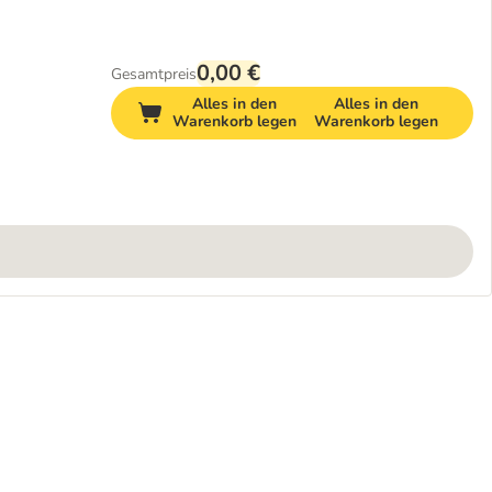
0,00 €
Gesamtpreis
Alles in den
Alles in den
Warenkorb legen
Warenkorb legen