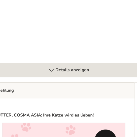
kenfutter, Einzeldosen & Snacks
Details anzeigen
fehlung
, COSMA ASIA: Ihre Katze wird es lieben!