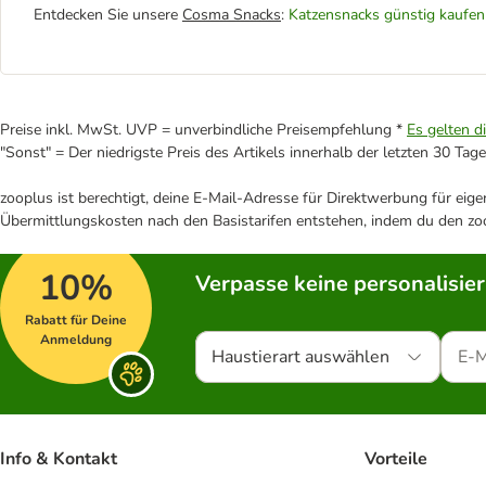
Entdecken Sie unsere
Cosma Snacks
:
Katzensnacks günstig kaufen
Preise inkl. MwSt. UVP = unverbindliche Preisempfehlung *
Es gelten d
"Sonst" = Der niedrigste Preis des Artikels innerhalb der letzten 30 Tage
zooplus ist berechtigt, deine E-Mail-Adresse für Direktwerbung für eig
Übermittlungskosten nach den Basistarifen entstehen, indem du den zoo
10%
Verpasse keine personalisie
Rabatt für Deine
Anmeldung
Haustierart auswählen
Info & Kontakt
Vorteile