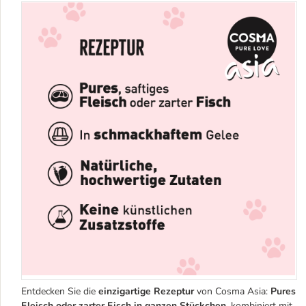
Entdecken Sie die
einzigartige Rezeptur
von Cosma Asia:
Pures
Fleisch oder zarter Fisch in ganzen Stückchen,
kombiniert mit