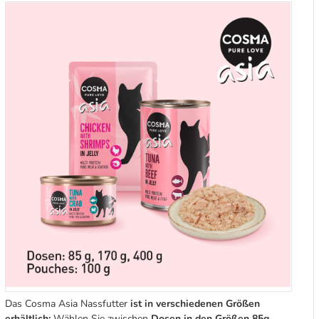
Das Cosma Asia Nassfutter
ist in verschiedenen Größen
erhältlich:
Wählen Sie zwischen
Dosen in den Größen 85g,