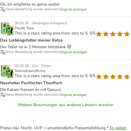
Ok, ich empfehle es gerne weiter
Diese Bewertung wurde übersetzt.
Original anzeigen
|
30.03.26
Vereinigtes Königreich
Pacific Tuna
This is a stars rating area from zero to 5: 5/5
Das Lieblingsfutter meiner Katze
Der Teller ist in 2 Minuten blitzblank 😻
Diese Bewertung wurde übersetzt.
Original anzeigen
|
|
30.03.26
Ala
Polen
Tuńczyk pacyficzny
This is a stars rating area from zero to 5: 5/5
Nassfutter Pazifischer Thunfisch
Die Katzen fressen es mit Genuss.
Diese Bewertung wurde übersetzt.
Original anzeigen
Weitere Bewertungen aus anderen Ländern ansehen
Preise inkl. MwSt. UVP = unverbindliche Preisempfehlung *
Es gelten