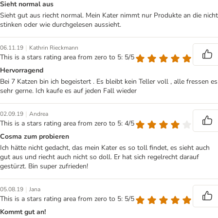
Sieht normal aus
Sieht gut aus riecht normal. Mein Kater nimmt nur Produkte an die nicht
stinken oder wie durchgelesen aussieht.
|
06.11.19
Kathrin Rieckmann
This is a stars rating area from zero to 5: 5/5
Hervorragend
Bei 7 Katzen bin ich begeistert . Es bleibt kein Teller voll , alle fressen es
sehr gerne. Ich kaufe es auf jeden Fall wieder
|
02.09.19
Andrea
This is a stars rating area from zero to 5: 4/5
Cosma zum probieren
Ich hätte nicht gedacht, das mein Kater es so toll findet, es sieht auch
gut aus und riecht auch nicht so doll. Er hat sich regelrecht darauf
gestürzt. Bin super zufrieden!
|
05.08.19
Jana
This is a stars rating area from zero to 5: 5/5
Kommt gut an!