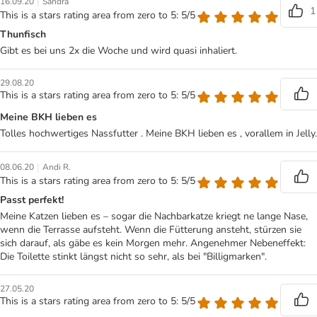
|
16.09.20
Sandra
1
This is a stars rating area from zero to 5: 5/5
Thunfisch
Gibt es bei uns 2x die Woche und wird quasi inhaliert.
29.08.20
This is a stars rating area from zero to 5: 5/5
Meine BKH lieben es
Tolles hochwertiges Nassfutter . Meine BKH lieben es , vorallem in Jelly.
|
08.06.20
Andi R.
This is a stars rating area from zero to 5: 5/5
Passt perfekt!
Meine Katzen lieben es – sogar die Nachbarkatze kriegt ne lange Nase,
wenn die Terrasse aufsteht. Wenn die Fütterung ansteht, stürzen sie
sich darauf, als gäbe es kein Morgen mehr. Angenehmer Nebeneffekt:
Die Toilette stinkt längst nicht so sehr, als bei "Billigmarken".
27.05.20
This is a stars rating area from zero to 5: 5/5