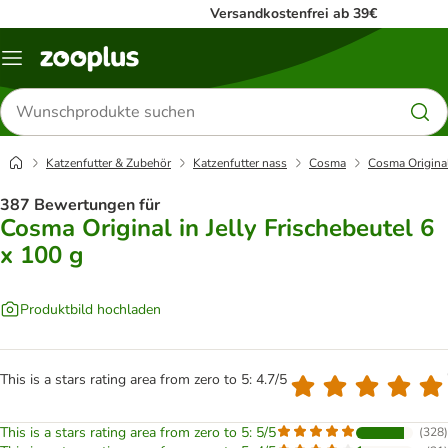
Versandkostenfrei ab 39€
Menü
Produkte
suchen
Katzenfutter & Zubehör
Katzenfutter nass
Cosma
Cosma Original
387 Bewertungen für
Cosma Original in Jelly Frischebeutel 6
x 100 g
Produktbild hochladen
This is a stars rating area from zero to 5: 4.7/5
This is a stars rating area from zero to 5: 5/5
(
328
)