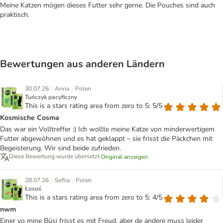
Meine Katzen mögen dieses Futter sehr gerne. Die Pouches sind auch
praktisch.
Bewertungen aus anderen Ländern
|
|
30.07.26
Anna
Polen
Tuńczyk pacyficzny
This is a stars rating area from zero to 5: 5/5
Kosmische Cosma
Das war ein Volltreffer :) Ich wollte meine Katze von minderwertigem
Futter abgewöhnen und es hat geklappt – sie frisst die Päckchen mit
Begeisterung. Wir sind beide zufrieden.
Diese Bewertung wurde übersetzt.
Original anzeigen
|
|
28.07.26
Sofiia
Polen
Łosoś
This is a stars rating area from zero to 5: 4/5
nwm
Einer vo mine Büsi frisst es mit Freud, aber de andere muss leider