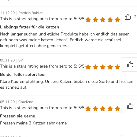
|
11.12.20
Patricia Bohler
2
This is a stars rating area from zero to 5: 5/5
Lieblings futter für die katzen
Nach langer suchen und etliche Produkte habe ich endlich das essen
gefunden was meine katzen lieben!!! Endlich werde die schüssel
komplett gefuttert ohne gemeckers.
|
05.11.20
SV
This is a stars rating area from zero to 5: 5/5
Beide Teller sofort leer
Klare Kaufempfehlung. Unsere Katzen liiieben diese Sorte und fressen
es schnell auf.
|
05.11.20
Charlene
This is a stars rating area from zero to 5: 5/5
Fressen sie gerne
Fressen meine 3 Katzen sehr gerne