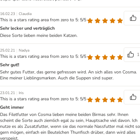
|
16.02.23
Claudia
This is a stars rating area from zero to 5: 5/5
Sehr lecker und verträglich
Diese Sorte lieben meine beiden Katzen.
|
25.02.21
Nadya
1
This is a stars rating area from zero to 5: 5/5
Sehr gut!!
Sehr gutes Futter, das gerne gefressen wird. An sich alles von Cosma.
Eine meiner Lieblingsmarken. Auch die Suppen sind super.
|
23.01.21
Iris
This is a stars rating area from zero to 5: 5/5
Geht immer
Das Filetfutter von Cosma lieben meine beiden Birmas sehr. Ihnen
scheint die Sorte auch ziemlich egal zu sein, Hauptsache viel davon. Ich
nutze es als Zusatzfutter, wenn sie das normale Nassfutter mal nicht so
gern mögen, einfach ein Beutelchen Thunfisch drüber, dann wird alles
verspeist.