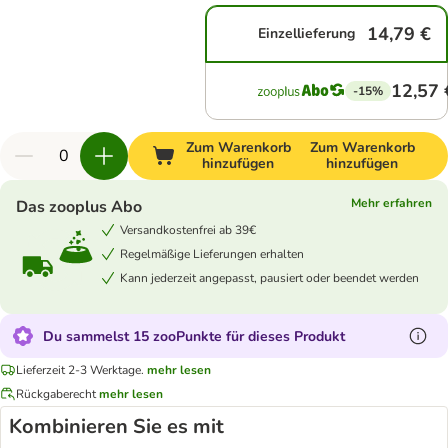
14,79 €
Einzellieferung
12,57 
-15%
Zum Warenkorb
Zum Warenkorb
hinzufügen
hinzufügen
Mehr erfahren
Das zooplus Abo
Versandkostenfrei ab 39€
Regelmäßige Lieferungen erhalten
Kann jederzeit angepasst, pausiert oder beendet werden
Du sammelst 15 zooPunkte für dieses Produkt
Lieferzeit 2-3 Werktage.
mehr lesen
Rückgaberecht
mehr lesen
Kombinieren Sie es mit