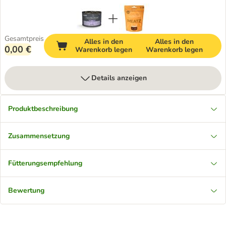
Gesamtpreis
Alles in den
Alles in den
0,00 €
Warenkorb legen
Warenkorb legen
Details anzeigen
Produktbeschreibung
Zusammensetzung
Fütterungsempfehlung
Bewertung