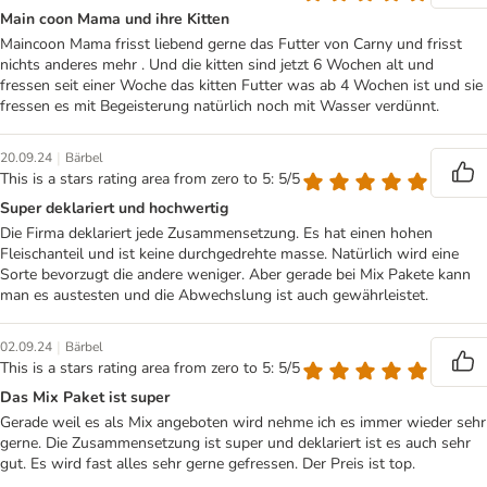
Main coon Mama und ihre Kitten
Maincoon Mama frisst liebend gerne das Futter von Carny und frisst
nichts anderes mehr . Und die kitten sind jetzt 6 Wochen alt und
fressen seit einer Woche das kitten Futter was ab 4 Wochen ist und sie
fressen es mit Begeisterung natürlich noch mit Wasser verdünnt.
|
20.09.24
Bärbel
This is a stars rating area from zero to 5: 5/5
Super deklariert und hochwertig
Die Firma deklariert jede Zusammensetzung. Es hat einen hohen
Fleischanteil und ist keine durchgedrehte masse. Natürlich wird eine
Sorte bevorzugt die andere weniger. Aber gerade bei Mix Pakete kann
man es austesten und die Abwechslung ist auch gewährleistet.
|
02.09.24
Bärbel
This is a stars rating area from zero to 5: 5/5
Das Mix Paket ist super
Gerade weil es als Mix angeboten wird nehme ich es immer wieder sehr
gerne. Die Zusammensetzung ist super und deklariert ist es auch sehr
gut. Es wird fast alles sehr gerne gefressen. Der Preis ist top.