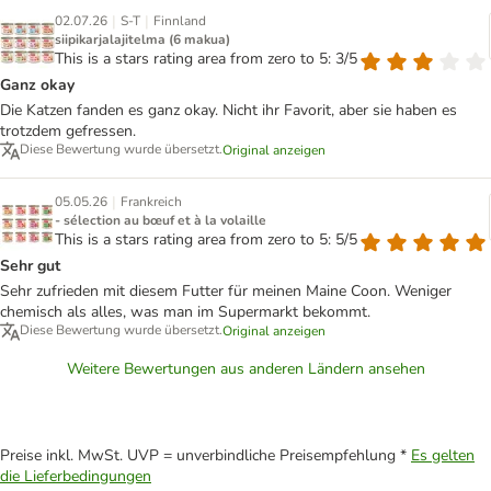
|
|
02.07.26
S-T
Finnland
siipikarjalajitelma (6 makua)
This is a stars rating area from zero to 5: 3/5
Ganz okay
Die Katzen fanden es ganz okay. Nicht ihr Favorit, aber sie haben es
trotzdem gefressen.
Diese Bewertung wurde übersetzt.
Original anzeigen
|
05.05.26
Frankreich
- sélection au bœuf et à la volaille
This is a stars rating area from zero to 5: 5/5
Sehr gut
Sehr zufrieden mit diesem Futter für meinen Maine Coon. Weniger
chemisch als alles, was man im Supermarkt bekommt.
Diese Bewertung wurde übersetzt.
Original anzeigen
Weitere Bewertungen aus anderen Ländern ansehen
Preise inkl. MwSt. UVP = unverbindliche Preisempfehlung *
Es gelten
die Lieferbedingungen