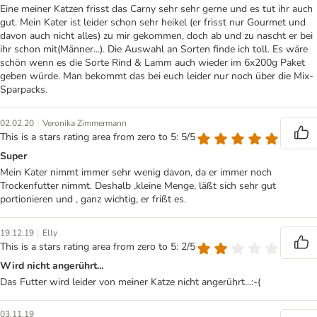
Eine meiner Katzen frisst das Carny sehr sehr gerne und es tut ihr auch
gut. Mein Kater ist leider schon sehr heikel (er frisst nur Gourmet und
davon auch nicht alles) zu mir gekommen, doch ab und zu nascht er bei
ihr schon mit(Männer...). Die Auswahl an Sorten finde ich toll. Es wäre
schön wenn es die Sorte Rind & Lamm auch wieder im 6x200g Paket
geben würde. Man bekommt das bei euch leider nur noch über die Mix-
Sparpacks.
|
02.02.20
Veronika Zimmermann
This is a stars rating area from zero to 5: 5/5
Super
Mein Kater nimmt immer sehr wenig davon, da er immer noch
Trockenfutter nimmt. Deshalb ,kleine Menge, läßt sich sehr gut
portionieren und , ganz wichtig, er frißt es.
|
19.12.19
Elly
This is a stars rating area from zero to 5: 2/5
Wird nicht angerührt...
Das Futter wird leider von meiner Katze nicht angerührt...:-(
03.11.19