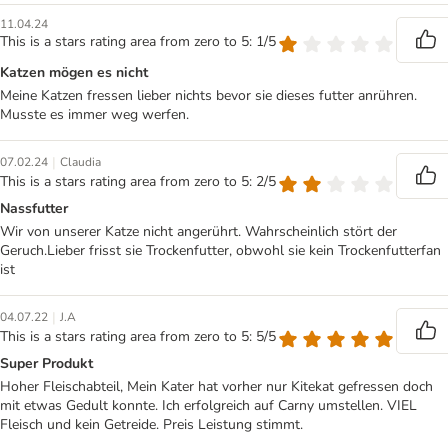
11.04.24
This is a stars rating area from zero to 5: 1/5
Katzen mögen es nicht
Meine Katzen fressen lieber nichts bevor sie dieses futter anrühren.
Musste es immer weg werfen.
|
07.02.24
Claudia
This is a stars rating area from zero to 5: 2/5
Nassfutter
Wir von unserer Katze nicht angerührt. Wahrscheinlich stört der
Geruch.Lieber frisst sie Trockenfutter, obwohl sie kein Trockenfutterfan
ist
|
04.07.22
J.A
This is a stars rating area from zero to 5: 5/5
Super Produkt
Hoher Fleischabteil, Mein Kater hat vorher nur Kitekat gefressen doch
mit etwas Gedult konnte. Ich erfolgreich auf Carny umstellen. VIEL
Fleisch und kein Getreide. Preis Leistung stimmt.