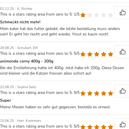
|
01.12.25
K. Richter
This is a stars rating area from zero to 5: 1/5
Schmeckt nicht mehr!
Mein kater hat das futter geliebt, die letzte bestellung muss anders
sein! Er geht hin riecht und geht wieder, frisst es kaum noch!
|
29.08.25
Schubert, Elfi
This is a stars rating area from zero to 5: 5/5
animonda carny 400g - 200g
Bei der Erstlieferung hatte ich 400g. Jetzt habe ich 200g. Diese Dosen
sind kleiner und die Katzen fressen alles sofort auf.
|
22.08.25
Sophia Seitz
This is a stars rating area from zero to 5: 5/5
Super
Meine Miezen haben es sehr gut gegessen, bestelle es erneut.
|
15.06.25
Herr. Kremmers
This is a stars rating area from zero to 5: 5/5