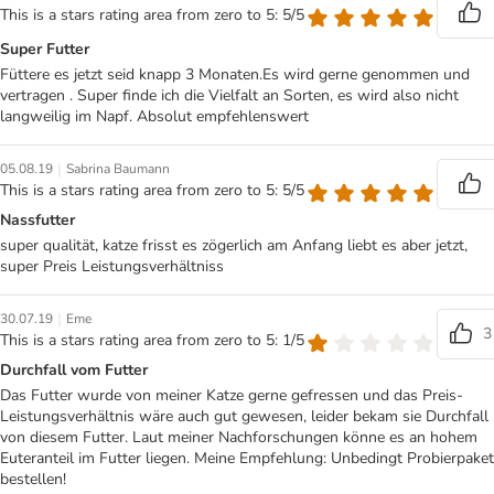
This is a stars rating area from zero to 5: 5/5
Super Futter
Füttere es jetzt seid knapp 3 Monaten.Es wird gerne genommen und
vertragen . Super finde ich die Vielfalt an Sorten, es wird also nicht
langweilig im Napf. Absolut empfehlenswert
|
05.08.19
Sabrina Baumann
This is a stars rating area from zero to 5: 5/5
Nassfutter
super qualität, katze frisst es zögerlich am Anfang liebt es aber jetzt,
super Preis Leistungsverhältniss
|
30.07.19
Eme
3
This is a stars rating area from zero to 5: 1/5
Durchfall vom Futter
Das Futter wurde von meiner Katze gerne gefressen und das Preis-
Leistungsverhältnis wäre auch gut gewesen, leider bekam sie Durchfall
von diesem Futter. Laut meiner Nachforschungen könne es an hohem
Euteranteil im Futter liegen. Meine Empfehlung: Unbedingt Probierpaket
bestellen!