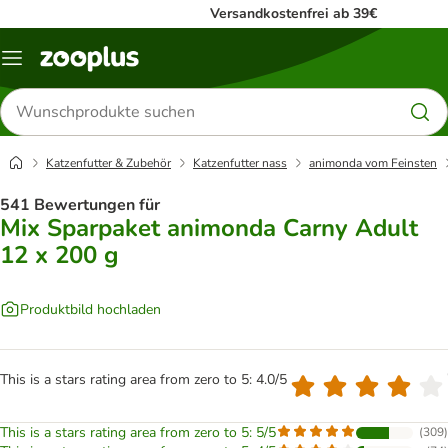
Versandkostenfrei ab 39€
Menü
Produkte
suchen
Katzenfutter & Zubehör
Katzenfutter nass
animonda vom Feinsten
541 Bewertungen für
Mix Sparpaket animonda Carny Adult
12 x 200 g
Produktbild hochladen
This is a stars rating area from zero to 5: 4.0/5
This is a stars rating area from zero to 5: 5/5
(
309
)