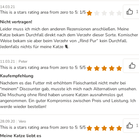
14.03.21
1
This is a stars rating area from zero to 5: 1/5
Nicht vertragen!
Leider muss ich mich den anderen Rezensionen anschließen. Meine
Katze bekam Durchfall direkt nach dem Verzehr dieser Sorte. Komischer
Weise bekam sie aber beim Verzehr von „Rind Pur“ kein Durchfall.
Jedenfalls nichts für meine Katze 🐈.
|
11.03.21
Peter
This is a stars rating area from zero to 5: 5/5
Kaufempfehlung
Nachdem es das Futter mit erhöhtem Fleischanteil nicht mehr bei
"meinem" Discounter gab, musste ich mich nach Alternativen umsehen.
Die Mischung ohne Rind haben unsere Katzen ausnahmslos gut
angenommen. Ein guter Kompromiss zwischen Preis und Leistung. Ich
werde wieder bestellen!
|
28.09.20
Vero
1
This is a stars rating area from zero to 5: 5/5
Meine Katze liebt es