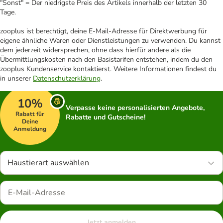
"Sonst" = Der niedrigste Preis des Artikels innerhalb der letzten 30
Tage.
zooplus ist berechtigt, deine E-Mail-Adresse für Direktwerbung für
eigene ähnliche Waren oder Dienstleistungen zu verwenden. Du kannst
dem jederzeit widersprechen, ohne dass hierfür andere als die
Übermittlungskosten nach den Basistarifen entstehen, indem du den
zooplus Kundenservice kontaktierst. Weitere Informationen findest du
in unserer
Datenschutzerklärung
.
10%
Verpasse keine personalisierten Angebote,
Rabatt für
Rabatte und Gutscheine!
Deine
Anmeldung
Haustierart auswählen
Jetzt anmelden