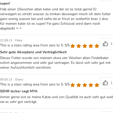
super!
Hab einen 10wochen alten kater und der ist es total gerne! Er
verweigert es strickt wasser zu trinken deswegen misch ich dem futter
ganz wenig wasser bei und siehe da er frisst es weiterhin brav :) also
für meinen kater ist es super! Fie ganz Schüssel wird dann noch
abgeleckt ^-^
|
22.08.13
Petra
1
This is a stars rating area from zero to 5: 5/5
Sehr gute Akzeptanz und Verträglichkeit
Dieses Futter wurde von meinem etwa vier Wochen alten Findelkater
sofort angenommen und sehr gut vertragen. Es lässt sich sehr gut mit
seiner Aufzuchtsmilch verrühren.
|
09.05.13
Diana
1
This is a stars rating area from zero to 5: 5/5
SEHR lecker sagt MYA
immer gerne isst es meine Katze und von Qualität ist auch sehr gut weil
sie es sehr gut verträgt.