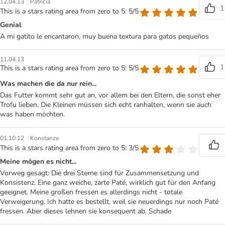
|
12.04.13
Patricia
1
This is a stars rating area from zero to 5: 5/5
Genial
A mi gatito le encantaron, muy buena textura para gatos pequeños
11.04.13
1
This is a stars rating area from zero to 5: 5/5
Was machen die da nur rein...
Das Futter kommt sehr gut an, vor allem bei den Eltern, die sonst eher
Trofu lieben. Die Kleinen müssen sich echt ranhalten, wenn sie auch
was haben möchten.
|
01.10.12
Konstanze
This is a stars rating area from zero to 5: 3/5
Meine mögen es nicht...
Vorweg gesagt: Die drei Sterne sind für Zusammensetzung und
Konsistenz. Eine ganz weiche, zarte Paté, wirklich gut für den Anfang
geeignet. Meine großen fressen es allerdings nicht - totale
Verweigerung. Ich hatte es bestellt, weil sie neuerdings nur noch Paté
fressen. Aber dieses lehnen sie konsequent ab. Schade