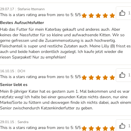
|
29.07.17
Stefanie Ittemann
1
This is a stars rating area from zero to 5: 5/5
Bestes Aufzuchtsfutter
Hab das Futter für mein Katerbay gekauft und anderes auch. Aber
keines der Nassfutter für so kleine und aufwachsende Kitten. Wir so
gerne gefressen und die Zusammensetzung is auch hochwertig.
Fleischanteil is super und restliche Zutaten auch. Meine Lilly (8) frisst es
auch und beide haben ordentlich zugelegt. Ich kaufe jetzt wieder die
riesen Sparpaket! Nur zu empfehlen!
|
16.10.15
DCH
1
This is a stars rating area from zero to 5: 5/5
Senior liebt es
Mein 8-jähriger Kater hat es gestern zum 1. Mal bekommen und es war
ratzfatz weg! Ich halte bei einer gesunden Katze nichts davon, nur eine
Marke/Sorte zu füttern und deswegen finde ich nichts dabei, auch einem
Senior zwischendurch Katzenkinderfutter zu geben.
|
29.01.15
Sandra
1
This is a stars rating area from zero to 5: 5/5