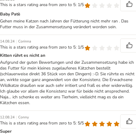
This is a stars rating area from zero to 5: 1/5
Baby Patè
Gehen meine Katzen nach Jahren der Fütterung nicht mehr ran . Das
Futter muss in der Zusammensetzung verändert worden sein.
|
14.08.24
Corinna
This is a stars rating area from zero to 5: 1/5
Kitten rührt es nicht an
Aufgrund der guten Bewertungen und der Zusammensetzung habe ich
das Futter für mein kleines zugelaufenes Kätzchen bestellt
(schlauerweise direkt 36 Stück von den Dingern) :-D. Sie rührte es nicht
an, wirkte sogar ganz angewidert von der Konsistenz. Die Erwachsene
Wildkatze draußen war auch sehr irritiert und fraß es eher widerwillig.
Ich glaube vor allem die Konsistenz war für beide nicht ansprechend.
Naja… ich schenke es weiter ans Tierheim, vielleicht mag es da ein
Kätzchen essen.
|
12.08.24
Conny
This is a stars rating area from zero to 5: 5/5
Super