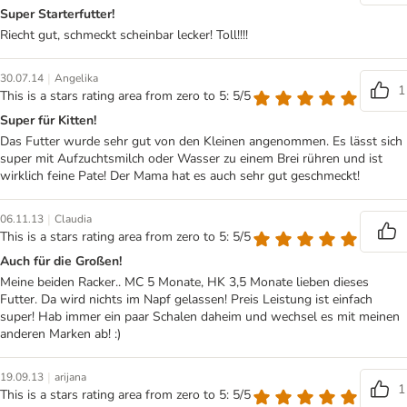
Super Starterfutter!
Riecht gut, schmeckt scheinbar lecker! Toll!!!!
|
30.07.14
Angelika
1
This is a stars rating area from zero to 5: 5/5
Super für Kitten!
Das Futter wurde sehr gut von den Kleinen angenommen. Es lässt sich
super mit Aufzuchtsmilch oder Wasser zu einem Brei rühren und ist
wirklich feine Pate! Der Mama hat es auch sehr gut geschmeckt!
|
06.11.13
Claudia
This is a stars rating area from zero to 5: 5/5
Auch für die Großen!
Meine beiden Racker.. MC 5 Monate, HK 3,5 Monate lieben dieses
Futter. Da wird nichts im Napf gelassen! Preis Leistung ist einfach
super! Hab immer ein paar Schalen daheim und wechsel es mit meinen
anderen Marken ab! :)
|
19.09.13
arijana
1
This is a stars rating area from zero to 5: 5/5