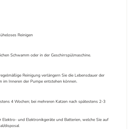
müheloses Reinigen
weichen Schwamm oder in der Geschirrspülmaschine.
 regelmäßige Reinigung verlängern Sie die Lebensdauer der
n im Inneren der Pumpe entstehen können.
testens 4 Wochen; bei mehreren Katzen nach spätestens 2-3
 Elektro- und Elektronikgeräte und Batterien, welche Sie auf
al/disposal