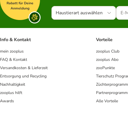
Rabatt für Deine
Anmeldung
Haustierart auswählen
Info & Kontakt
Vorteile
mein zooplus
zooplus Club
FAQ & Kontakt
zooplus Abo
Versandkosten & Lieferzeit
zooPunkte
Entsorgung und Recycling
Tierschutz Progr
Nachhaltigkeit
Züchterprogramm
zooplus hilft
Partnerprogramm
Awards
Alle Vorteile