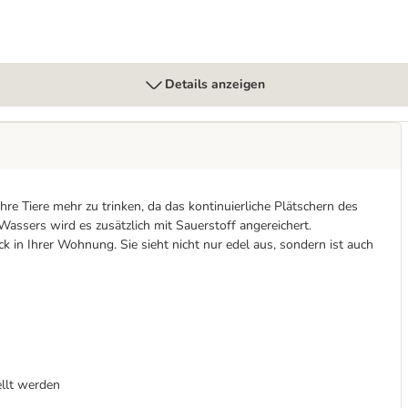
Details anzeigen
re Tiere mehr zu trinken, da das kontinuierliche Plätschern des
s Wassers wird es zusätzlich mit Sauerstoff angereichert.
 in Ihrer Wohnung. Sie sieht nicht nur edel aus, sondern ist auch
ellt werden