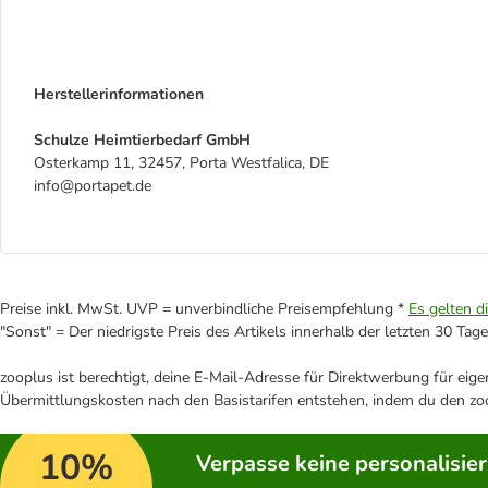
Herstellerinformationen
Schulze Heimtierbedarf GmbH
Osterkamp 11, 32457, Porta Westfalica, DE
info@portapet.de
Preise inkl. MwSt. UVP = unverbindliche Preisempfehlung *
Es gelten d
"Sonst" = Der niedrigste Preis des Artikels innerhalb der letzten 30 Tage
zooplus ist berechtigt, deine E-Mail-Adresse für Direktwerbung für eig
Übermittlungskosten nach den Basistarifen entstehen, indem du den zoo
10%
Verpasse keine personalisie