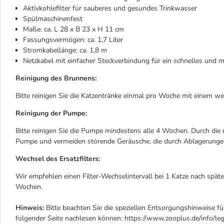
Aktivkohlefilter für sauberes und gesundes Trinkwasser
Spülmaschinenfest
Maße: ca. L 28 x B 23 x H 11 cm
Fassungsvermögen: ca. 1,7 Liter
Stromkabellänge: ca. 1,8 m
Netzkabel mit einfacher Steckverbindung für ein schnelles und 
Reinigung des Brunnens:
Bitte reinigen Sie die Katzentränke einmal pro Woche mit einem 
Reinigung der Pumpe:
Bitte reinigen Sie die Pumpe mindestens alle 4 Wochen. Durch die
Pumpe und vermeiden störende Geräusche, die durch Ablagerunge
Wechsel des Ersatzfilters:
Wir empfehlen einen Filter-Wechselintervall bei 1 Katze nach spä
Wochen.
Hinweis:
Bitte beachten Sie die speziellen Entsorgungshinweise für
folgender Seite nachlesen können: https://www.zooplus.de/info/leg