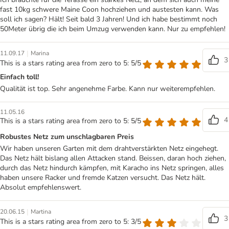
fast 10kg schwere Maine Coon hochziehen und austesten kann. Was
soll ich sagen? Hält! Seit bald 3 Jahren! Und ich habe bestimmt noch
50Meter übrig die ich beim Umzug verwenden kann. Nur zu empfehlen!
|
11.09.17
Marina
3
This is a stars rating area from zero to 5: 5/5
Einfach toll!
Qualität ist top. Sehr angenehme Farbe. Kann nur weiterempfehlen.
11.05.16
4
This is a stars rating area from zero to 5: 5/5
Robustes Netz zum unschlagbaren Preis
Wir haben unseren Garten mit dem drahtverstärkten Netz eingehegt.
Das Netz hält bislang allen Attacken stand. Beissen, daran hoch ziehen,
durch das Netz hindurch kämpfen, mit Karacho ins Netz springen, alles
haben unsere Racker und fremde Katzen versucht. Das Netz hält.
Absolut empfehlenswert.
|
20.06.15
Martina
3
This is a stars rating area from zero to 5: 3/5