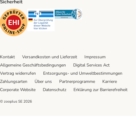
Sicherheit
Security
Security
Security
Kontakt
Versandkosten und Lieferzeit
Impressum
Allgemeine Geschäftsbedingungen
Digital Services Act
Vertrag widerrufen
Entsorgungs- und Umweltbestimmungen
Zahlungsarten
Über uns
Partnerprogramme
Karriere
Corporate Website
Datenschutz
Erklärung zur Barrierefreiheit
© zooplus SE
2026