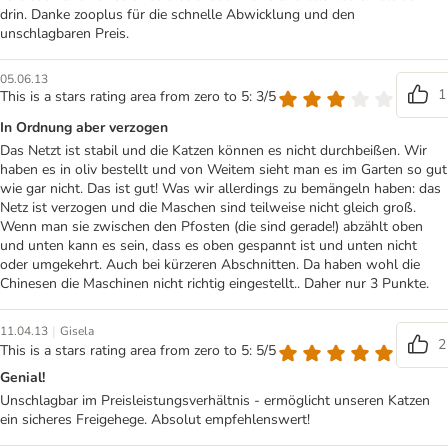
drin. Danke zooplus für die schnelle Abwicklung und den
unschlagbaren Preis.
05.06.13
1
This is a stars rating area from zero to 5: 3/5
In Ordnung aber verzogen
Das Netzt ist stabil und die Katzen können es nicht durchbeißen. Wir
haben es in oliv bestellt und von Weitem sieht man es im Garten so gut
wie gar nicht. Das ist gut! Was wir allerdings zu bemängeln haben: das
Netz ist verzogen und die Maschen sind teilweise nicht gleich groß.
Wenn man sie zwischen den Pfosten (die sind gerade!) abzählt oben
und unten kann es sein, dass es oben gespannt ist und unten nicht
oder umgekehrt. Auch bei kürzeren Abschnitten. Da haben wohl die
Chinesen die Maschinen nicht richtig eingestellt.. Daher nur 3 Punkte.
|
11.04.13
Gisela
2
This is a stars rating area from zero to 5: 5/5
Genial!
Unschlagbar im Preisleistungsverhältnis - ermöglicht unseren Katzen
ein sicheres Freigehege. Absolut empfehlenswert!