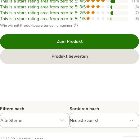
This is a stars rating area from zero to 5: 4/5
(
13
)
This is a stars rating area from zero to 5: 3/5
(
6
)
This is a stars rating area from zero to 5: 2/5
(
7
)
This is a stars rating area from zero to 5: 1/5
(
3
)
Wie wir mit Produktbewertungen umgehen
Zum Produkt
Produkt bewerten
Filtern nach
Sortieren nach