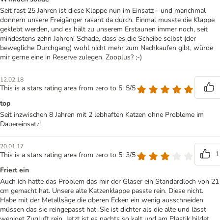
Seit fast 25 Jahren ist diese Klappe nun im Einsatz - und manchmal
donnern unsere Freigänger rasant da durch. Einmal musste die Klappe
geklebt werden, und es hält zu unserem Erstaunen immer noch, seit
mindestens zehn Jahren! Schade, dass es die Scheibe selbst (der
bewegliche Durchgang) wohl nicht mehr zum Nachkaufen gibt, würde
mir gerne eine in Reserve zulegen. Zooplus? ;-)
12.02.18
This is a stars rating area from zero to 5: 5/5
top
Seit inzwischen 8 Jahren mit 2 lebhaften Katzen ohne Probleme im
Dauereinsatz!
20.01.17
1
This is a stars rating area from zero to 5: 3/5
Friert ein
Auch ich hatte das Problem das mir der Glaser ein Standardloch von 21
cm gemacht hat. Unsere alte Katzenklappe passte rein. Diese nicht.
Habe mit der Metallsäge die oberen Ecken ein wenig ausschneiden
müssen das sie reingepasst hat. Sie ist dichter als die alte und lässt
weniget Zugluft rein. Jetzt ist es nachts so kalt und am Plastik bildet