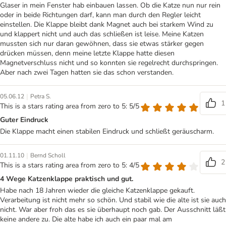
Glaser in mein Fenster hab einbauen lassen. Ob die Katze nun nur rein
oder in beide Richtungen darf, kann man durch den Regler leicht
einstellen. Die Klappe bleibt dank Magnet auch bei starkem Wind zu
und klappert nicht und auch das schließen ist leise. Meine Katzen
mussten sich nur daran gewöhnen, dass sie etwas stärker gegen
drücken müssen, denn meine letzte Klappe hatte diesen
Magnetverschluss nicht und so konnten sie regelrecht durchspringen.
Aber nach zwei Tagen hatten sie das schon verstanden.
|
05.06.12
Petra S.
1
This is a stars rating area from zero to 5: 5/5
Guter Eindruck
Die Klappe macht einen stabilen Eindruck und schließt geräuscharm.
|
01.11.10
Bernd Scholl
2
This is a stars rating area from zero to 5: 4/5
4 Wege Katzenklappe praktisch und gut.
Habe nach 18 Jahren wieder die gleiche Katzenklappe gekauft.
Verarbeitung ist nicht mehr so schön. Und stabil wie die alte ist sie auch
nicht. War aber froh das es sie überhaupt noch gab. Der Ausschnitt läßt
keine andere zu. Die alte habe ich auch ein paar mal am