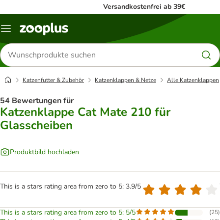
Versandkostenfrei ab 39€
Menü
Produkte
suchen
Katzenfutter & Zubehör
Katzenklappen & Netze
Alle Katzenklappen
54 Bewertungen für
Katzenklappe Cat Mate 210 für
Glasscheiben
Produktbild hochladen
This is a stars rating area from zero to 5: 3.9/5
This is a stars rating area from zero to 5: 5/5
(
25
)