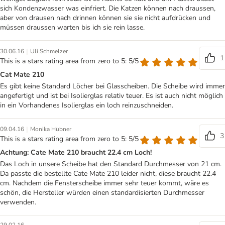
sich Kondenzwasser was einfriert. Die Katzen können nach draussen,
aber von drausen nach drinnen können sie sie nicht aufdrücken und
müssen draussen warten bis ich sie rein lasse.
|
30.06.16
Uli Schmelzer
1
This is a stars rating area from zero to 5: 5/5
Cat Mate 210
Es gibt keine Standard Löcher bei Glasscheiben. Die Scheibe wird immer
angefertigt und ist bei Isolierglas relativ teuer. Es ist auch nicht möglich
in ein Vorhandenes Isolierglas ein loch reinzuschneiden.
|
09.04.16
Monika Hübner
3
This is a stars rating area from zero to 5: 5/5
Achtung: Cate Mate 210 braucht 22.4 cm Loch!
Das Loch in unsere Scheibe hat den Standard Durchmesser von 21 cm.
Da passte die bestellte Cate Mate 210 leider nicht, diese braucht 22.4
cm. Nachdem die Fensterscheibe immer sehr teuer kommt, wäre es
schön, die Hersteller würden einen standardisierten Durchmesser
verwenden.