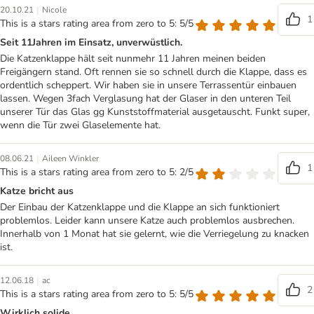
|
20.10.21
Nicole
1
This is a stars rating area from zero to 5: 5/5
Seit 11Jahren im Einsatz, unverwüstlich.
Die Katzenklappe hält seit nunmehr 11 Jahren meinen beiden
Freigängern stand. Oft rennen sie so schnell durch die Klappe, dass es
ordentlich scheppert. Wir haben sie in unsere Terrassentür einbauen
lassen. Wegen 3fach Verglasung hat der Glaser in den unteren Teil
unserer Tür das Glas gg Kunststoffmaterial ausgetauscht. Funkt super,
wenn die Tür zwei Glaselemente hat.
|
08.06.21
Aileen Winkler
1
This is a stars rating area from zero to 5: 2/5
Katze bricht aus
Der Einbau der Katzenklappe und die Klappe an sich funktioniert
problemlos. Leider kann unsere Katze auch problemlos ausbrechen.
Innerhalb von 1 Monat hat sie gelernt, wie die Verriegelung zu knacken
ist.
|
12.06.18
ac
2
This is a stars rating area from zero to 5: 5/5
Wirklich solide