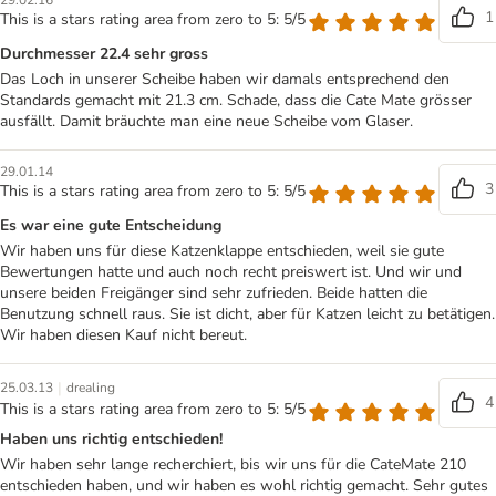
29.02.16
1
This is a stars rating area from zero to 5: 5/5
Durchmesser 22.4 sehr gross
Das Loch in unserer Scheibe haben wir damals entsprechend den
Standards gemacht mit 21.3 cm. Schade, dass die Cate Mate grösser
ausfällt. Damit bräuchte man eine neue Scheibe vom Glaser.
29.01.14
3
This is a stars rating area from zero to 5: 5/5
Es war eine gute Entscheidung
Wir haben uns für diese Katzenklappe entschieden, weil sie gute
Bewertungen hatte und auch noch recht preiswert ist. Und wir und
unsere beiden Freigänger sind sehr zufrieden. Beide hatten die
Benutzung schnell raus. Sie ist dicht, aber für Katzen leicht zu betätigen.
Wir haben diesen Kauf nicht bereut.
|
25.03.13
drealing
4
This is a stars rating area from zero to 5: 5/5
Haben uns richtig entschieden!
Wir haben sehr lange recherchiert, bis wir uns für die CateMate 210
entschieden haben, und wir haben es wohl richtig gemacht. Sehr gutes