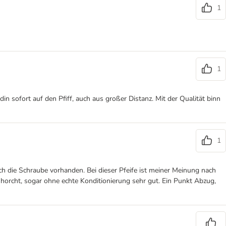
1
1
n sofort auf den Pfiff, auch aus großer Distanz. Mit der Qualität binn
1
ch die Schraube vorhanden. Bei dieser Pfeife ist meiner Meinung nach
 horcht, sogar ohne echte Konditionierung sehr gut. Ein Punkt Abzug,