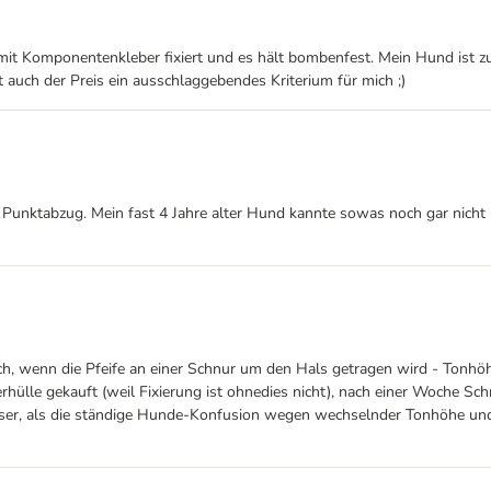
mit Komponentenkleber fixiert und es hält bombenfest. Mein Hund ist z
t auch der Preis ein ausschlaggebendes Kriterium für mich ;)
Punktabzug. Mein fast 4 Jahre alter Hund kannte sowas noch gar nicht u
ich, wenn die Pfeife an einer Schnur um den Hals getragen wird - Tonhöhe
hülle gekauft (weil Fixierung ist ohnedies nicht), nach einer Woche Sch
esser, als die ständige Hunde-Konfusion wegen wechselnder Tonhöhe un