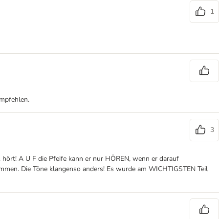
1
empfehlen.
3
. hört! A U F die Pfeife kann er nur HÖREN, wenn er darauf
t zusammen. Die Töne klangenso anders! Es wurde am WICHTIGSTEN Teil