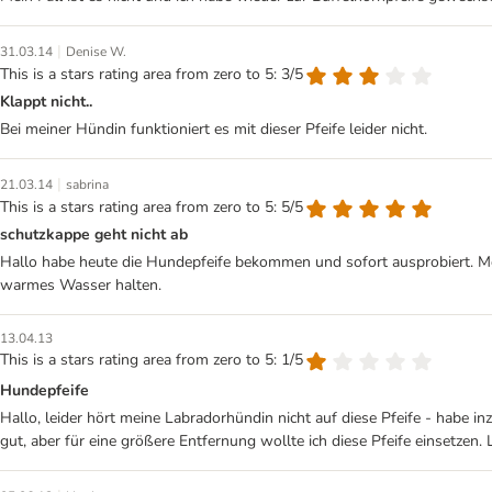
|
31.03.14
Denise W.
This is a stars rating area from zero to 5: 3/5
Klappt nicht..
Bei meiner Hündin funktioniert es mit dieser Pfeife leider nicht.
|
21.03.14
sabrina
This is a stars rating area from zero to 5: 5/5
schutzkappe geht nicht ab
Hallo habe heute die Hundepfeife bekommen und sofort ausprobiert. Mei
warmes Wasser halten.
13.04.13
This is a stars rating area from zero to 5: 1/5
Hundepfeife
Hallo, leider hört meine Labradorhündin nicht auf diese Pfeife - habe i
gut, aber für eine größere Entfernung wollte ich diese Pfeife einsetzen. 