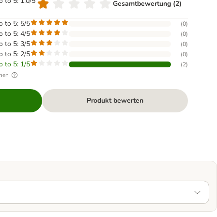
o to 5: 1.0/5
Gesamtbewertung (2)
o to 5: 5/5
(
0
)
o to 5: 4/5
(
0
)
o to 5: 3/5
(
0
)
o to 5: 2/5
(
0
)
o to 5: 1/5
(
2
)
hen
Produkt bewerten