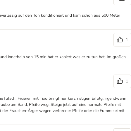
uverlässig auf den Ton konditioniert und kam schon aus 500 Meter
1
nd innerhalb von 15 min hat er kapiert was er zu tun hat. Im großen
1
 futsch. Fixieren mit Tixo bringt nur kurzfristigen Erfolg, irgendwann
raube am Band, Pfeife weg. Steige jetzt auf eine normale Pfeife mit
d der Frauchen-Ärger wegen verlorener Pfeife oder die Fummelei mit