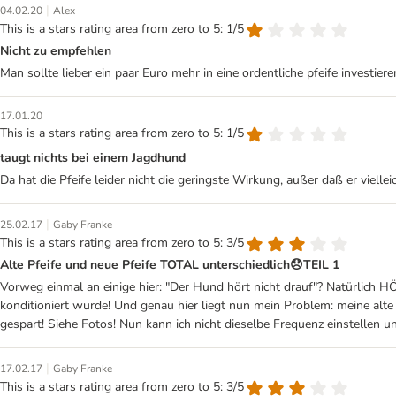
|
04.02.20
Alex
This is a stars rating area from zero to 5: 1/5
Nicht zu empfehlen
Man sollte lieber ein paar Euro mehr in eine ordentliche pfeife investiere
17.01.20
This is a stars rating area from zero to 5: 1/5
taugt nichts bei einem Jagdhund
Da hat die Pfeife leider nicht die geringste Wirkung, außer daß er viell
|
25.02.17
Gaby Franke
This is a stars rating area from zero to 5: 3/5
Alte Pfeife und neue Pfeife TOTAL unterschiedlich😞TEIL 1
Vorweg einmal an einige hier: "Der Hund hört nicht drauf"? Natürlich 
konditioniert wurde! Und genau hier liegt nun mein Problem: meine alt
gespart! Siehe Fotos! Nun kann ich nicht dieselbe Frequenz einstellen u
|
17.02.17
Gaby Franke
This is a stars rating area from zero to 5: 3/5