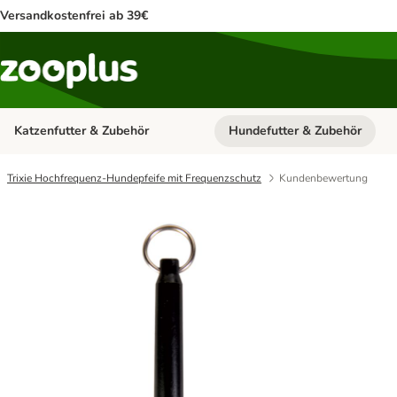
Versandkostenfrei ab 39€
Katzenfutter & Zubehör
Hundefutter & Zubehör
Kategorie-Menü öffnen: Katzenf
Trixie Hochfrequenz-Hundepfeife mit Frequenzschutz
Kundenbewertung