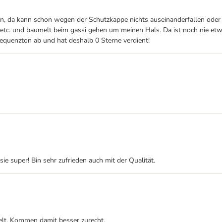
hen, da kann schon wegen der Schutzkappe nichts auseinanderfallen oder 
tc. und baumelt beim gassi gehen um meinen Hals. Da ist noch nie etwas
requenzton ab und hat deshalb 0 Sterne verdient!
ie super! Bin sehr zufrieden auch mit der Qualität.
selt. Kommen damit besser zurecht.