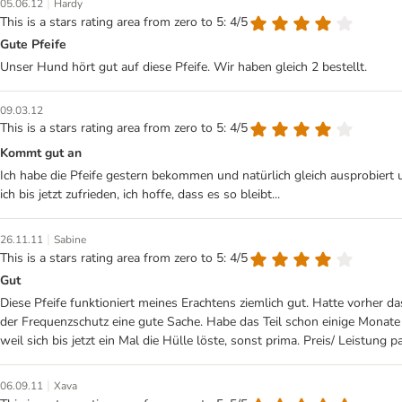
|
05.06.12
Hardy
This is a stars rating area from zero to 5: 4/5
Gute Pfeife
Unser Hund hört gut auf diese Pfeife. Wir haben gleich 2 bestellt.
09.03.12
This is a stars rating area from zero to 5: 4/5
Kommt gut an
Ich habe die Pfeife gestern bekommen und natürlich gleich ausprobiert u
ich bis jetzt zufrieden, ich hoffe, dass es so bleibt...
|
26.11.11
Sabine
This is a stars rating area from zero to 5: 4/5
Gut
Diese Pfeife funktioniert meines Erachtens ziemlich gut. Hatte vorher 
der Frequenzschutz eine gute Sache. Habe das Teil schon einige Monate u
weil sich bis jetzt ein Mal die Hülle löste, sonst prima. Preis/ Leistung p
|
06.09.11
Xava