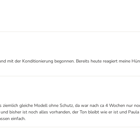
nd mit der Konditionierung begonnen. Bereits heute reagiert meine Hündi
das ziemlich gleiche Modell ohne Schutz, da war nach ca 4 Wochen nur no
nd bisher ist noch alles vorhanden, der Ton bleibt wie er ist und Paula
assen einfach.