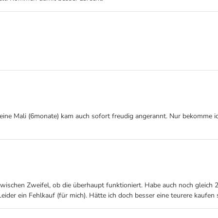
ne Mali (6monate) kam auch sofort freudig angerannt. Nur bekomme ich 
nzwischen Zweifel, ob die überhaupt funktioniert. Habe auch noch gleich 
Leider ein Fehlkauf (für mich). Hätte ich doch besser eine teurere kaufen