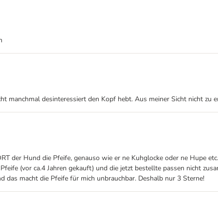
n
eicht manchmal desinteressiert den Kopf hebt. Aus meiner Sicht nicht zu 
HÖRT der Hund die Pfeife, genauso wie er ne Kuhglocke oder ne Hupe etc
e Pfeife (vor ca.4 Jahren gekauft) und die jetzt bestellte passen nich
nd das macht die Pfeife für mich unbrauchbar. Deshalb nur 3 Sterne!