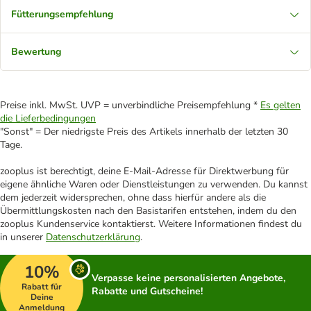
Fütterungsempfehlung
Bewertung
Preise inkl. MwSt. UVP = unverbindliche Preisempfehlung *
Es gelten
die Lieferbedingungen
"Sonst" = Der niedrigste Preis des Artikels innerhalb der letzten 30
Tage.
zooplus ist berechtigt, deine E-Mail-Adresse für Direktwerbung für
eigene ähnliche Waren oder Dienstleistungen zu verwenden. Du kannst
dem jederzeit widersprechen, ohne dass hierfür andere als die
Übermittlungskosten nach den Basistarifen entstehen, indem du den
zooplus Kundenservice kontaktierst. Weitere Informationen findest du
in unserer
Datenschutzerklärung
.
10%
Verpasse keine personalisierten Angebote,
Rabatt für
Rabatte und Gutscheine!
Deine
Anmeldung