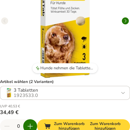
Hunde nehmen die Tabletten gerne an, oft ohne zusätzliche Tricks.
Artikel wählen (2 Varianten)
3 Tabletten
1923533.0
UVP 40,53 €
34,49 €
Zum Warenkorb
Zum Warenkorb
hinzufügen
hinzufügen