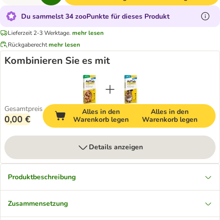
Du sammelst 34 zooPunkte für dieses Produkt
Lieferzeit 2-3 Werktage.
mehr lesen
Rückgaberecht
mehr lesen
Kombinieren Sie es mit
Gesamtpreis
Alles in den
Alles in den
0,00 €
Warenkorb legen
Warenkorb legen
Details anzeigen
Produktbeschreibung
Zusammensetzung