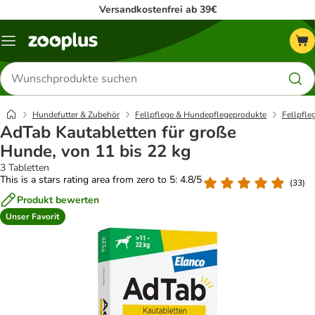
Versandkostenfrei ab 39€
Menü
Produkte
suchen
Hundefutter & Zubehör
Fellpflege & Hundepflegeprodukte
Fellpfle
AdTab Kautabletten für große
Hunde, von 11 bis 22 kg
3 Tabletten
This is a stars rating area from zero to 5: 4.8/5
(
33
)
Produkt bewerten
Unser Favorit