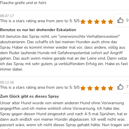
Flasche greife und er hört.
06.07.17
9
This is a stars rating area from zero to 5: 5/5
Benutze es nur bei drohender Eskalation
Ich benutze das Spray nicht, um "unerwünschte Verhaltensweisen"
abzutrainieren. Das schaffe ich bei meinen Hunden auch ohne das
Spray. Haber es kommt immer wieder mal vor, dass andere, völlig aus
dem Ruder laufende Hunde mit Gefahrenpotential sofort auf Angriff
gehen. Das auch wenn meine gerade mal an der Leine sind. Dann setze
ich das Spray mit sehr gutem, ja verblüffendem Erfolg ein. Habe es fast
immer dabei.
05.12.16
7
This is a stars rating area from zero to 5: 5/5
Zum Glück gibt es dieses Spray
Unser alter Hund wurde von einem anderen Hund ohne Vorwarnung
angegriffen und ich meine wirklich ohne Vorwarnung. Ich habe das
Spray gegen diesen Hund eingesetzt und nach 4-5 mal Sprühen, hat er
dann auch endlich von meiner Hündin abgelassen. Ich weiß nicht was
passiert wäre, wenn ich nicht dieses Spray gehabt hätte. Nun tragen wir