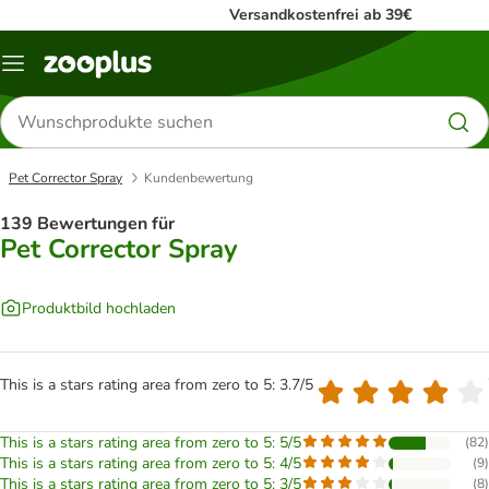
Versandkostenfrei ab 39€
Menü
Produkte
suchen
Pet Corrector Spray
Kundenbewertung
139 Bewertungen für
Pet Corrector Spray
Produktbild hochladen
This is a stars rating area from zero to 5: 3.7/5
This is a stars rating area from zero to 5: 5/5
(
82
)
This is a stars rating area from zero to 5: 4/5
(
9
)
This is a stars rating area from zero to 5: 3/5
(
8
)