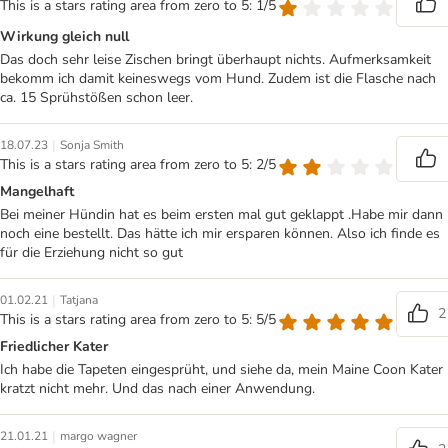
This is a stars rating area from zero to 5: 1/5
Wirkung gleich null
Das doch sehr leise Zischen bringt überhaupt nichts. Aufmerksamkeit
bekomm ich damit keineswegs vom Hund. Zudem ist die Flasche nach
ca. 15 Sprühstößen schon leer.
|
18.07.23
Sonja Smith
This is a stars rating area from zero to 5: 2/5
Mangelhaft
Bei meiner Hündin hat es beim ersten mal gut geklappt .Habe mir dann
noch eine bestellt. Das hätte ich mir ersparen können. Also ich finde es
für die Erziehung nicht so gut
|
01.02.21
Tatjana
2
This is a stars rating area from zero to 5: 5/5
Friedlicher Kater
Ich habe die Tapeten eingesprüht, und siehe da, mein Maine Coon Kater
kratzt nicht mehr. Und das nach einer Anwendung.
|
21.01.21
margo wagner