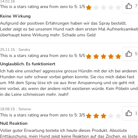
14.02.16
7
This is a stars rating area from zero to 5: 1/5
Keine Wirkung
Aufgrund der positiven Erfahrungen haben wir das Spray bestellt.
Leider zeigt es bei unserem Hund nach dem ersten Mal Aufmerksamkeit
überhaupt keine Wirkung mehr. Schade ums Geld
|
25.11.15
Sandra
5
This is a stars rating area from zero to 5: 5/5
Unglaublich. Es funktioniert
Ich hab eine unsicher/ aggressive grosse Hündin mit der ich bei anderen
Hunden nur sehr schwer vorbei gehen konnte. Sie riss mich dabei fast
um. Mit dem Spray löse ich sie aus ihrer Anspannung und sie geht mit
mir vorbei, als wenn der andere nicht existieren würde. Kein Pöbeln und
in die Leine schmeissen mehr. Jeah!!
|
18.09.15
Simone
1
This is a stars rating area from zero to 5: 3/5
Null Reaktion
Voller guter Erwartung testete ich heute dieses Produkt. Absolute
Enttäuschung, mein Hund zeigt keine Reaktion auf das Zischen, es löste