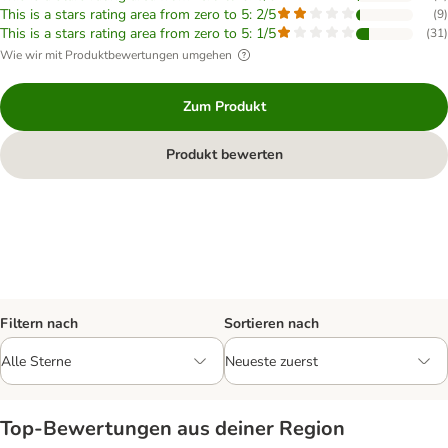
This is a stars rating area from zero to 5: 2/5
(
9
)
This is a stars rating area from zero to 5: 1/5
(
31
)
Wie wir mit Produktbewertungen umgehen
Zum Produkt
Produkt bewerten
Filtern nach
Sortieren nach
Top‑Bewertungen aus deiner Region