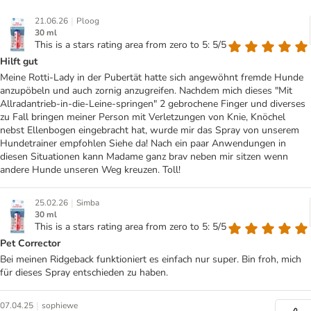
|
21.06.26
Ploog
30 ml
This is a stars rating area from zero to 5: 5/5
Hilft gut
Meine Rotti-Lady in der Pubertät hatte sich angewöhnt fremde Hunde
anzupöbeln und auch zornig anzugreifen. Nachdem mich dieses "Mit
Allradantrieb-in-die-Leine-springen" 2 gebrochene Finger und diverses
zu Fall bringen meiner Person mit Verletzungen von Knie, Knöchel
nebst Ellenbogen eingebracht hat, wurde mir das Spray von unserem
Hundetrainer empfohlen Siehe da! Nach ein paar Anwendungen in
diesen Situationen kann Madame ganz brav neben mir sitzen wenn
andere Hunde unseren Weg kreuzen. Toll!
|
25.02.26
Simba
30 ml
This is a stars rating area from zero to 5: 5/5
Pet Corrector
Bei meinen Ridgeback funktioniert es einfach nur super. Bin froh, mich
für dieses Spray entschieden zu haben.
|
07.04.25
sophiewe