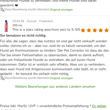
freilaufende Hunde zu vermeiden, und meine Hunde sind daran
gewöhnt ❤️
Diese Bewertung wurde übersetzt.
Original anzeigen
|
|
23.04.26
Gosset
Frankreich
200 mL
This is a stars rating area from zero to 5: 5/5
Sie benutzen es nicht richtig
Für alle, die sagen, dass das nutzlos ist und gar nicht verkauft werden
sollte, stimme ich zu – aber nur, weil ihr es falsch verwendet, um den
Hund am Kommunizieren zu hindern. Der Pet Corrector ist dazu da, das
Tier bei einem Fehlverhalten zu überraschen, damit es damit aufhört,
oder um freilaufende Hunde zu vertreiben, die auf euren Hund
zukommen. Dafür ist er wirklich sehr effektiv. Aber um zu verhindern,
dass euer Hund mit Artgenossen kommuniziert oder bellt, ist er nicht
gedacht – ihr benutzt ihn einfach nicht richtig.
Diese Bewertung wurde übersetzt.
Original anzeigen
Weitere Bewertungen aus anderen Ländern ansehen
Preise inkl. MwSt. UVP = unverbindliche Preisempfehlung *
Es gelten