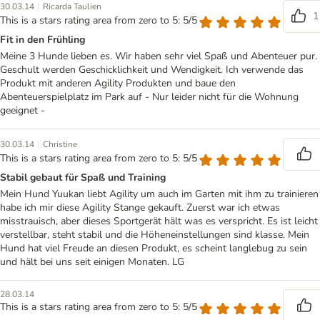
|
30.03.14
Ricarda Taulien
1
This is a stars rating area from zero to 5: 5/5
Fit in den Frühling
Meine 3 Hunde lieben es. Wir haben sehr viel Spaß und Abenteuer pur.
Geschult werden Geschicklichkeit und Wendigkeit. Ich verwende das
Produkt mit anderen Agility Produkten und baue den
Abenteuerspielplatz im Park auf - Nur leider nicht für die Wohnung
geeignet -
|
30.03.14
Christine
This is a stars rating area from zero to 5: 5/5
Stabil gebaut für Spaß und Training
Mein Hund Yuukan liebt Agility um auch im Garten mit ihm zu trainieren
habe ich mir diese Agility Stange gekauft. Zuerst war ich etwas
misstrauisch, aber dieses Sportgerät hält was es verspricht. Es ist leicht
verstellbar, steht stabil und die Höheneinstellungen sind klasse. Mein
Hund hat viel Freude an diesen Produkt, es scheint langlebug zu sein
und hält bei uns seit einigen Monaten. LG
28.03.14
This is a stars rating area from zero to 5: 5/5