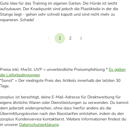
Gute Idee für das Training im eigenen Garten. Die Hürde ist leicht
aufzubauen. Der Knackpunkt sind jedoch die Plastikteile in der die
Stange liegt - gehen sehr schnell kaputt und sind nicht mehr zu
reparieren. Schade!
1
2
Vorherige
Weiter
Preise inkl. MwSt. UVP = unverbindliche Preisempfehlung *
Es gelten
die Lieferbedingungen
"Sonst" = Der niedrigste Preis des Artikels innerhalb der letzten 30
Tage.
zooplus ist berechtigt, deine E-Mail-Adresse für Direktwerbung für
eigene ähnliche Waren oder Dienstleistungen zu verwenden. Du kannst
dem jederzeit widersprechen, ohne dass hierfür andere als die
Übermittlungskosten nach den Basistarifen entstehen, indem du den
zooplus Kundenservice kontaktierst. Weitere Informationen findest du
in unserer
Datenschutzerklärung
.