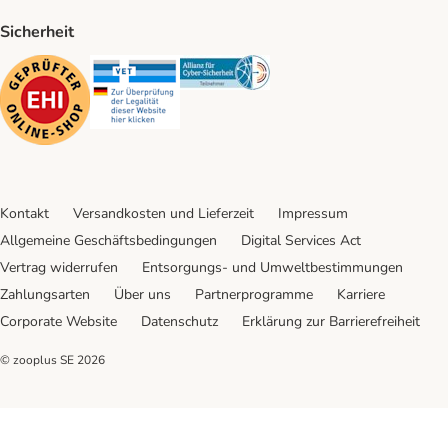
Sicherheit
Security
Security
Security
Kontakt
Versandkosten und Lieferzeit
Impressum
Allgemeine Geschäftsbedingungen
Digital Services Act
Vertrag widerrufen
Entsorgungs- und Umweltbestimmungen
Zahlungsarten
Über uns
Partnerprogramme
Karriere
Corporate Website
Datenschutz
Erklärung zur Barrierefreiheit
© zooplus SE
2026