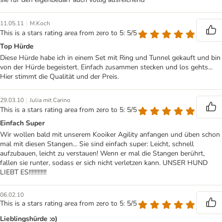
|
11.05.11
M.Koch
This is a stars rating area from zero to 5: 5/5
Top Hürde
Diese Hürde habe ich in einem Set mit Ring und Tunnel gekauft und bin
von der Hürde begeistert. Einfach zusammen stecken und los gehts...
Hier stimmt die Qualität und der Preis.
|
29.03.10
Julia mit Carino
This is a stars rating area from zero to 5: 5/5
Einfach Super
Wir wollen bald mit unserem Kooiker Agility anfangen und üben schon
mal mit diesen Stangen... Sie sind einfach super: Leicht, schnell
aufzubauen, leicht zu verstauen! Wenn er mal die Stangen berührt,
fallen sie runter, sodass er sich nicht verletzen kann. UNSER HUND
LIEBT ES!!!!!!!!!!!!
06.02.10
This is a stars rating area from zero to 5: 5/5
Lieblingshürde :o)