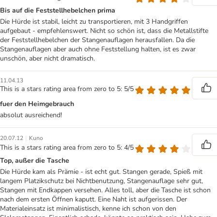
Bis auf die Feststellhebelchen prima
Die Hürde ist stabil, leicht zu transportieren, mit 3 Handgriffen
aufgebaut - empfehlenswert. Nicht so schön ist, dass die Metallstifte
der Feststellhebelchen der Stangenauflagen herausfallen. Da die
Stangenauflagen aber auch ohne Feststellung halten, ist es zwar
unschön, aber nicht dramatisch.
11.04.13
This is a stars rating area from zero to 5: 5/5
fuer den Heimgebrauch
absolut ausreichend!
|
20.07.12
Kuno
This is a stars rating area from zero to 5: 4/5
Top, außer die Tasche
Die Hürde kam als Prämie - ist echt gut. Stangen gerade, Spieß mit
langem Platzikschutz bei Nichtbenutzung, Stangenauflage sehr gut,
Stangen mit Endkappen versehen. Alles toll, aber die Tasche ist schon
nach dem ersten Öffnen kaputt. Eine Naht ist aufgerissen. Der
Materialeinsatz ist minimalistisch, kenne ich schon von den