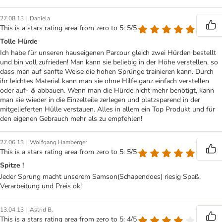
|
27.08.13
Daniela
This is a stars rating area from zero to 5: 5/5
Tolle Hürde
Ich habe für unseren hauseigenen Parcour gleich zwei Hürden bestellt
und bin voll zufrieden! Man kann sie beliebig in der Höhe verstellen, so
dass man auf sanfte Weise die hohen Sprünge trainieren kann. Durch
ihr leichtes Material kann man sie ohne Hilfe ganz einfach verstellen
oder auf- & abbauen. Wenn man die Hürde nicht mehr benötigt, kann
man sie wieder in die Einzelteile zerlegen und platzsparend in der
mitgelieferten Hülle verstauen. Alles in allem ein Top Produkt und für
den eigenen Gebrauch mehr als zu empfehlen!
|
27.06.13
Wolfgang Hamberger
This is a stars rating area from zero to 5: 5/5
Spitze !
Jeder Sprung macht unserem Samson(Schapendoes) riesig Spaß,
Verarbeitung und Preis ok!
|
13.04.13
Astrid B.
This is a stars rating area from zero to 5: 4/5