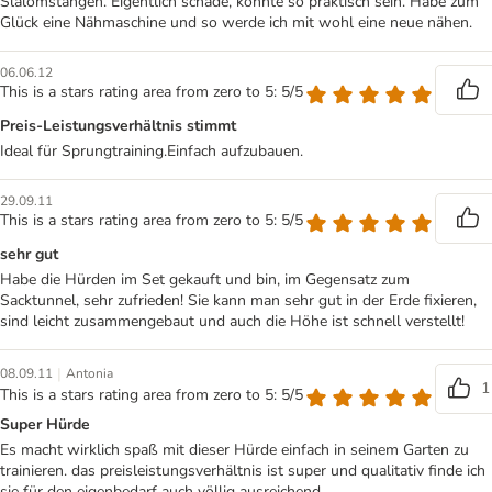
Slalomstangen. Eigentlich schade, könnte so praktisch sein. Habe zum
Glück eine Nähmaschine und so werde ich mit wohl eine neue nähen.
06.06.12
This is a stars rating area from zero to 5: 5/5
Preis-Leistungsverhältnis stimmt
Ideal für Sprungtraining.Einfach aufzubauen.
29.09.11
This is a stars rating area from zero to 5: 5/5
sehr gut
Habe die Hürden im Set gekauft und bin, im Gegensatz zum
Sacktunnel, sehr zufrieden! Sie kann man sehr gut in der Erde fixieren,
sind leicht zusammengebaut und auch die Höhe ist schnell verstellt!
|
08.09.11
Antonia
1
This is a stars rating area from zero to 5: 5/5
Super Hürde
Es macht wirklich spaß mit dieser Hürde einfach in seinem Garten zu
trainieren. das preisleistungsverhältnis ist super und qualitativ finde ich
sie für den eigenbedarf auch völlig ausreichend