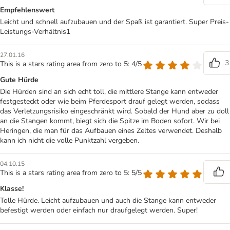
Empfehlenswert
Leicht und schnell aufzubauen und der Spaß ist garantiert. Super Preis-
Leistungs-Verhältnis1
27.01.16
3
This is a stars rating area from zero to 5: 4/5
Gute Hürde
Die Hürden sind an sich echt toll, die mittlere Stange kann entweder
festgesteckt oder wie beim Pferdesport drauf gelegt werden, sodass
das Verletzungsrisiko eingeschränkt wird. Sobald der Hund aber zu doll
an die Stangen kommt, biegt sich die Spitze im Boden sofort. Wir bei
Heringen, die man für das Aufbauen eines Zeltes verwendet. Deshalb
kann ich nicht die volle Punktzahl vergeben.
04.10.15
This is a stars rating area from zero to 5: 5/5
Klasse!
Tolle Hürde. Leicht aufzubauen und auch die Stange kann entweder
befestigt werden oder einfach nur draufgelegt werden. Super!