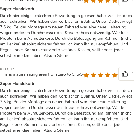
Super Hundekorb
Da ich hier einige schlechtere Bewertungen gelesen habe, weil ich doch
auch schreiben. Wir haben den Korb schon 8 Jahre. Unser Dackel wiegt
7.5 kg. Bei der Montage am neuen Fahrrad war eine neue Halterung
wegen anderem Durchmesser des Steuerrohres notwendig. War kein
Problem beim Aumüllerkorb. Durch die Befestigung am Rahmen (nicht
am Lenker) absolut sicheres fahren. Ich kann ihn nur empfehlen. Und
Regen- oder Sonnenschutz oder schönes Kissen, sollte doch jeder
selbst eine Idee haben. Also 5 Sterne
02.08.17
4
This is a stars rating area from zero to 5: 5/5
Super Hundekorb
Da ich hier einige schlechtere Bewertungen gelesen habe, weil ich doch
auch schreiben. Wir haben den Korb schon 8 Jahre. Unser Dackel wiegt
7.5 kg. Bei der Montage am neuen Fahrrad war eine neue Halterung
wegen anderem Durchmesser des Steuerrohres notwendig. War kein
Problem beim Aumüllerkorb. Durch die Befestigung am Rahmen (nicht
am Lenker) absolut sicheres fahren. Ich kann ihn nur empfehlen. Und
Regen- oder Sonnenschutz oder schönes Kissen, sollte doch jeder
selbst eine Idee haben. Also 5 Sterne