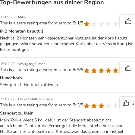
Top‑Bewertungen aus deiner Region
|
23.09.25
Mike
This is a stars rating area from zero to 5: 1/5
In 2 Monaten kaputt :(
Nach ca. 2 Monaten sehr gelegentlicher Nutzung ist der Korb kaputt
gegangen. Wäre sonst ein sehr schöner Korb, aber die Verarbeitung ist
leider nicht gut.
|
15.02.23
Wolfgang Simon
This is a stars rating area from zero to 5: 5/5
Hundekorb
Sehr gut ich bin total zufrieden
|
27.07.22
Heike Schilling-Theus
2
This is a stars rating area from zero to 5: 3/5
Standart zu klein
Mein Yorkie wiegt 5 kg...dafür ist der Standart absolut nicht
ausreichend. Geht zurück!!Ferner geht die Metallstrebe nur bis zur
Hälfte auf der Unterseite des Korbes...was das ganze sehr instabil