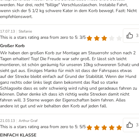
werden. Nur drei, recht "billige" Verschlusslaschen. Instabile Fahrt,
wenn sich der 5 1/2 kg schwere Kater in dem Korb bewegt. Fazit: Nicht
empfehlenswert.
|
17.07.13
Stefanie
3
This is a stars rating area from zero to 5: 3/5
Großer Korb
Wir haben den großen Korb zur Montage am Steuerrohr schon nach 2
Tagen erhalten! Top! Die Freude war sehr groß. Er lässt sich leicht
montieren, ist schön geräumig für unseren 10kg schwereren Schatz und
sieht gut aus. Einziges Manko für mich ist dass der Fahrspass etwas
auf der Strecke bleibt einfach auf Grund der Stabilität. Wenn der Hund
ganz rechts oder links liegt dann bekommt das Rad so starke
Schlagseite dass es sehr schwierig wird ruhig und geradeaus fahren zu
können. Daher denke ich dass ich richtig weite Strecken damit nicht
fahren will. 3 Sterne wegen der Eigenschaften beim fahren. Alles
andere ist gut und wir behalten den Korb auf jeden fall.
|
21.03.13
Arthur Graf
3
This is a stars rating area from zero to 5: 5/5
EINFACH KLASSE