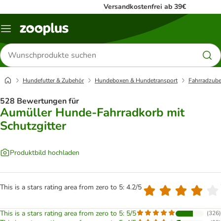
Versandkostenfrei ab 39€
Menü
Produkte
suchen
Hundefutter & Zubehör
Hundeboxen & Hundetransport
Fahrradzub
528 Bewertungen für
Aumüller Hunde-Fahrradkorb mit
Schutzgitter
Produktbild hochladen
This is a stars rating area from zero to 5: 4.2/5
This is a stars rating area from zero to 5: 5/5
(
326
)