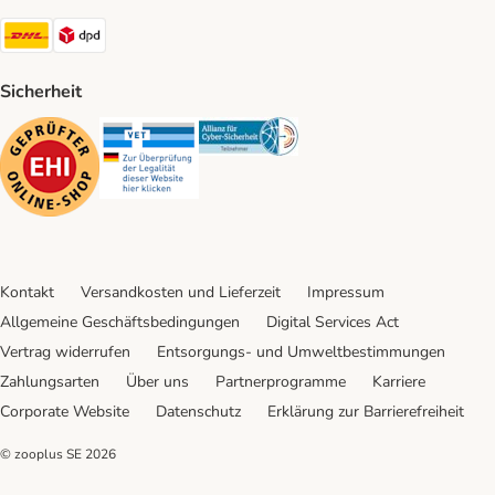
DHL Shipping Method
DPD Shipping Method
Sicherheit
Security
Security
Security
Kontakt
Versandkosten und Lieferzeit
Impressum
Allgemeine Geschäftsbedingungen
Digital Services Act
Vertrag widerrufen
Entsorgungs- und Umweltbestimmungen
Zahlungsarten
Über uns
Partnerprogramme
Karriere
Corporate Website
Datenschutz
Erklärung zur Barrierefreiheit
© zooplus SE
2026