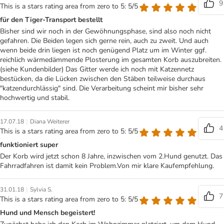
9
This is a stars rating area from zero to 5: 5/5
für den Tiger-Transport bestellt
Bisher sind wir noch in der Gewöhnungsphase, sind also noch nicht
gefahren. Die Beiden legen sich gerne rein, auch zu zweit. Und auch
wenn beide drin liegen ist noch genügend Platz um im Winter ggf.
reichlich wärmedämmende Plosterung im gesamten Korb auszubreiten.
(siehe Kundenbilder) Das Gitter werde ich noch mit Katzennetz
bestücken, da die Lücken zwischen den Stäben teilweise durchaus
"katzendurchlässig" sind. Die Verarbeitung scheint mir bisher sehr
hochwertig und stabil.
|
17.07.18
Diana Weiterer
4
This is a stars rating area from zero to 5: 5/5
funktioniert super
Der Korb wird jetzt schon 8 Jahre, inzwischen vom 2.Hund genutzt. Das
Fahrradfahren ist damit kein Problem.Von mir klare Kaufempfehlung.
|
31.01.18
Sylvia S.
7
This is a stars rating area from zero to 5: 5/5
Hund und Mensch begeistert!