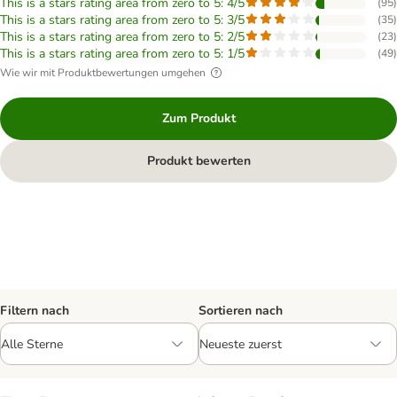
This is a stars rating area from zero to 5: 4/5
(
95
)
This is a stars rating area from zero to 5: 3/5
(
35
)
This is a stars rating area from zero to 5: 2/5
(
23
)
This is a stars rating area from zero to 5: 1/5
(
49
)
Wie wir mit Produktbewertungen umgehen
Zum Produkt
Produkt bewerten
Filtern nach
Sortieren nach