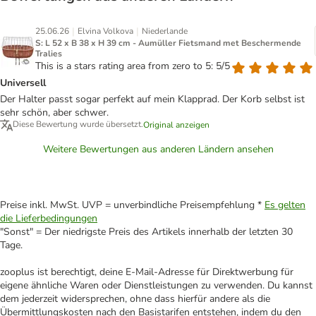
|
|
25.06.26
Elvina Volkova
Niederlande
S: L 52 x B 38 x H 39 cm - Aumüller Fietsmand met Beschermende
Tralies
This is a stars rating area from zero to 5: 5/5
Universell
Der Halter passt sogar perfekt auf mein Klapprad. Der Korb selbst ist
sehr schön, aber schwer.
Diese Bewertung wurde übersetzt.
Original anzeigen
Weitere Bewertungen aus anderen Ländern ansehen
Preise inkl. MwSt. UVP = unverbindliche Preisempfehlung *
Es gelten
die Lieferbedingungen
"Sonst" = Der niedrigste Preis des Artikels innerhalb der letzten 30
Tage.
zooplus ist berechtigt, deine E-Mail-Adresse für Direktwerbung für
eigene ähnliche Waren oder Dienstleistungen zu verwenden. Du kannst
dem jederzeit widersprechen, ohne dass hierfür andere als die
Übermittlungskosten nach den Basistarifen entstehen, indem du den