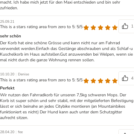
macht. Ich habe mich jetzt für den Maxi entschieden und bin sehr
zufrieden.
25.09.21
1
This is a stars rating area from zero to 5: 5/5
sehr schön
Der Korb hat eine schöne Grösse und kann nicht nur am Fahrrad
verwendet werden.Einfach das Gestänge abschrauben und als Schlaf-u
Kuschelkorb im Haus aufstellen.Gut anzuwenden bei Welpen, wenn sie
mal nicht durch die ganze Wohnung rennen sollen.
|
10.10.20
Denise
4
This is a stars rating area from zero to 5: 5/5
Perfekt
Wir nutzen den Fahrradkorb für unseren 7,5kg schweren Mops. Der
Korb ist super schön und sehr stabil, mit der mitgelieferten Befestigung
lässt er sich beinahe an jedes Citybike montieren (an Mountainbikes
funktioniert es nicht) Der Hund kann auch unter dem Schutzgitter
aufrecht sitzen.
|
28.04.20
fee