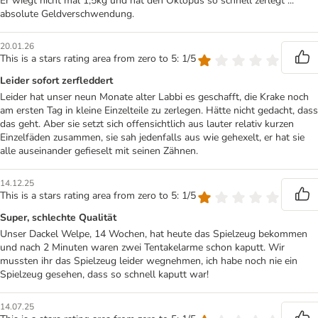
Er wiegt nicht mal 1,5kg und hat den Oktopus so schnell zerlegt ...
absolute Geldverschwendung.
20.01.26
This is a stars rating area from zero to 5: 1/5
Leider sofort zerfleddert
Leider hat unser neun Monate alter Labbi es geschafft, die Krake noch
am ersten Tag in kleine Einzelteile zu zerlegen. Hätte nicht gedacht, dass
das geht. Aber sie setzt sich offensichtlich aus lauter relativ kurzen
Einzelfäden zusammen, sie sah jedenfalls aus wie gehexelt, er hat sie
alle auseinander gefieselt mit seinen Zähnen.
14.12.25
This is a stars rating area from zero to 5: 1/5
Super, schlechte Qualität
Unser Dackel Welpe, 14 Wochen, hat heute das Spielzeug bekommen
und nach 2 Minuten waren zwei Tentakelarme schon kaputt. Wir
mussten ihr das Spielzeug leider wegnehmen, ich habe noch nie ein
Spielzeug gesehen, dass so schnell kaputt war!
14.07.25