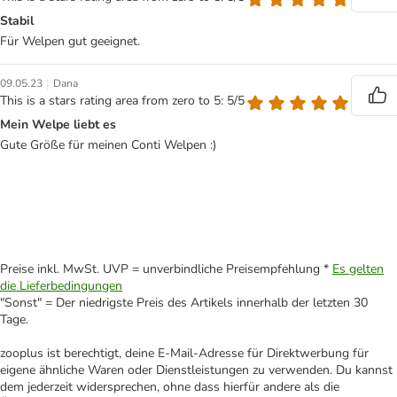
Stabil
Für Welpen gut geeignet.
|
09.05.23
Dana
This is a stars rating area from zero to 5: 5/5
Mein Welpe liebt es
Gute Größe für meinen Conti Welpen :)
Preise inkl. MwSt. UVP = unverbindliche Preisempfehlung *
Es gelten
die Lieferbedingungen
"Sonst" = Der niedrigste Preis des Artikels innerhalb der letzten 30
Tage.
zooplus ist berechtigt, deine E-Mail-Adresse für Direktwerbung für
eigene ähnliche Waren oder Dienstleistungen zu verwenden. Du kannst
dem jederzeit widersprechen, ohne dass hierfür andere als die