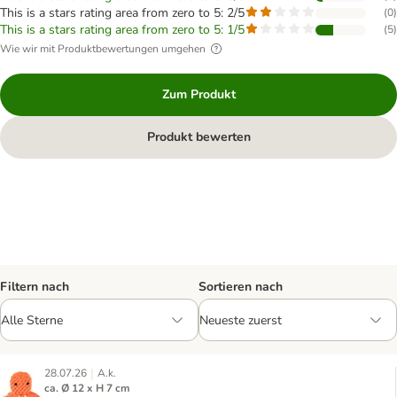
This is a stars rating area from zero to 5: 2/5
(
0
)
This is a stars rating area from zero to 5: 1/5
(
5
)
Wie wir mit Produktbewertungen umgehen
Zum Produkt
Produkt bewerten
Filtern nach
Sortieren nach
|
28.07.26
A.k.
ca. Ø 12 x H 7 cm