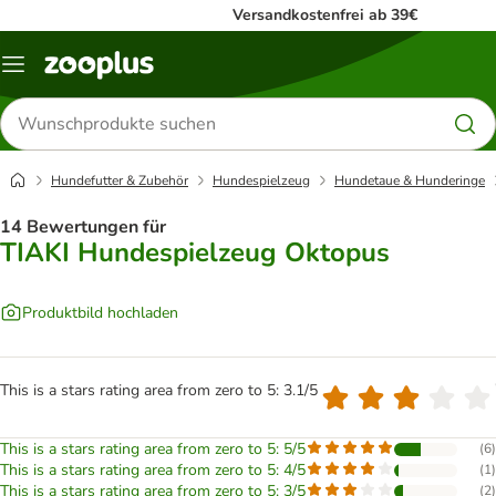
Versandkostenfrei ab 39€
Menü
Produkte
suchen
Hundefutter & Zubehör
Hundespielzeug
Hundetaue & Hunderinge
14 Bewertungen für
TIAKI Hundespielzeug Oktopus
Produktbild hochladen
This is a stars rating area from zero to 5: 3.1/5
This is a stars rating area from zero to 5: 5/5
(
6
)
This is a stars rating area from zero to 5: 4/5
(
1
)
This is a stars rating area from zero to 5: 3/5
(
2
)