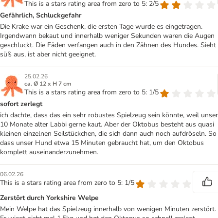
This is a stars rating area from zero to 5: 2/5
Gefährlich, Schluckgefahr
Die Krake war ein Geschenk, die ersten Tage wurde es eingetragen.
Irgendwann bekaut und innerhalb weniger Sekunden waren die Augen
geschluckt. Die Fäden verfangen auch in den Zähnen des Hundes. Sieht
süß aus, ist aber nicht geeignet.
25.02.26
ca. Ø 12 x H 7 cm
This is a stars rating area from zero to 5: 1/5
sofort zerlegt
ich dachte, dass das ein sehr robustes Spielzeug sein könnte, weil unser
10 Monate alter Labbi gerne kaut. Aber der Oktobus besteht aus quasi
kleinen einzelnen Seilstückchen, die sich dann auch noch aufdröseln. So
dass unser Hund etwa 15 Minuten gebraucht hat, um den Oktobus
komplett auseinanderzunehmen.
06.02.26
This is a stars rating area from zero to 5: 1/5
Zerstört durch Yorkshire Welpe
Mein Welpe hat das Spielzeug innerhalb von wenigen Minuten zerstört.