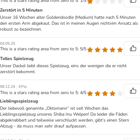
This is a stars rating area from zero to 5: 1/5
Zerstört in 5 Minuten
Unser 16 Wochen alter Goldendoodle (Medium) hatte nach 5 Minuten
den ersten Arm abgekaut. Das ist in meinen Augen nichtvim Ansatz als
robust zu bezeichnen.
04.05.25
This is a stars rating area from zero to 5: 5/5
Tolles Spielzeug
Unser Dackel liebt dieses Spielzeug, eins der wenigen die er nicht
zerstört bekommt.
|
08.12.24
KPie
This is a stars rating area from zero to 5: 4/5
Lieblingsspielzeug
Der liebevoll genannte „Oktomann“ ist seit Wochen das
Lieblingsspielzeug unseres Shiba Inu Welpen! Da leider die Fäden
abgeknabbert und teilweise verschluckt werden, gibt’s einen Stern
Abzug - da muss man sehr drauf aufpassen.