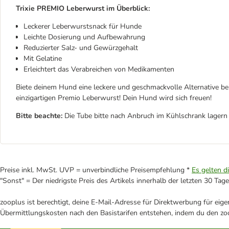
Trixie PREMIO Leberwurst
im Überblick:
Leckerer Leberwurstsnack für Hunde
Leichte Dosierung und Aufbewahrung
Reduzierter Salz- und Gewürzgehalt
Mit Gelatine
Erleichtert das Verabreichen von Medikamenten
Biete deinem Hund eine leckere und geschmackvolle Alternative be
einzigartigen Premio Leberwurst! Dein Hund wird sich freuen!
Bitte beachte:
Die Tube bitte nach Anbruch im Kühlschrank lagern
Preise inkl. MwSt. UVP = unverbindliche Preisempfehlung *
Es gelten d
"Sonst" = Der niedrigste Preis des Artikels innerhalb der letzten 30 Tage
zooplus ist berechtigt, deine E-Mail-Adresse für Direktwerbung für eig
Übermittlungskosten nach den Basistarifen entstehen, indem du den zoo