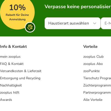
10%
Verpasse keine personalisie
Rabatt für Deine
Anmeldung
Haustierart auswählen
Info & Kontakt
Vorteile
mein zooplus
zooplus Club
FAQ & Kontakt
zooplus Abo
Versandkosten & Lieferzeit
zooPunkte
Entsorgung und Recycling
Tierschutz Progr
Nachhaltigkeit
Züchterprogramm
zooplus hilft
Partnerprogramm
Awards
Alle Vorteile