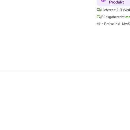
Produkt
Lieferzeit 2-3 Wer
Rückgaberecht
me
Alle Preise inkl. MwS
 getreidefrei