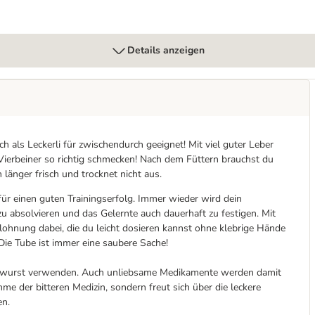
Details anzeigen
ch als Leckerli für zwischendurch geeignet! Mit viel guter Leber
erbeiner so richtig schmecken! Nach dem Füttern brauchst du
 länger frisch und trocknet nicht aus.
für einen guten Trainingserfolg. Immer wieder wird dein
zu absolvieren und das Gelernte auch dauerhaft zu festigen. Mit
ohnung dabei, die du leicht dosieren kannst ohne klebrige Hände
Die Tube ist immer eine saubere Sache!
eberwurst verwenden. Auch unliebsame Medikamente werden damit
hme der bitteren Medizin, sondern freut sich über die leckere
en.