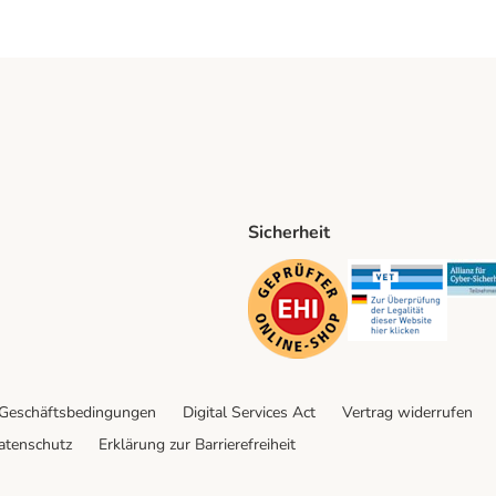
Sicherheit
ping Method
D Shipping Method
Security
Securit
 Geschäftsbedingungen
Digital Services Act
Vertrag widerrufen
atenschutz
Erklärung zur Barrierefreiheit