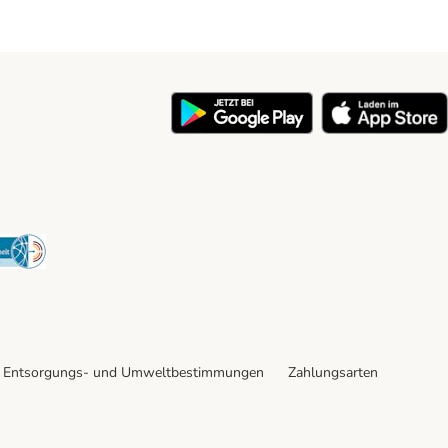
y
Security
Entsorgungs- und Umweltbestimmungen
Zahlungsarten