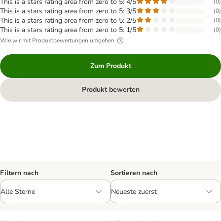
This is a stars rating area from zero to 5: 4/5
(
0
)
This is a stars rating area from zero to 5: 3/5
(
0
)
This is a stars rating area from zero to 5: 2/5
(
0
)
This is a stars rating area from zero to 5: 1/5
(
0
)
Wie wir mit Produktbewertungen umgehen
Zum Produkt
Produkt bewerten
Filtern nach
Sortieren nach