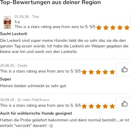
Top‑Bewertungen aus deiner Region
|
01.05.26
Tine
5 g
This is a stars rating area from zero to 5: 5/5
Sucht Leckerli
Die Leckerli sind super meine Hündin liebt die so sehr das sie die den
ganzen Tag essen würde. Ich habe die Leckerli ein Welpen gegeben die
kleine war hin und weck von den Leckerlis
|
25.06.25
Ceyda
This is a stars rating area from zero to 5: 5/5
Super
Meinen beiden schmeckt es sehr gut
|
18.09.19
Dr. med. Firat Kuscu
This is a stars rating area from zero to 5: 5/5
Auch für wählerische Hunde geeignet
Hatten die Probe geliefert bekommen und dann normal bestellt.....er ist
einfach "verrückt" danach! :-))