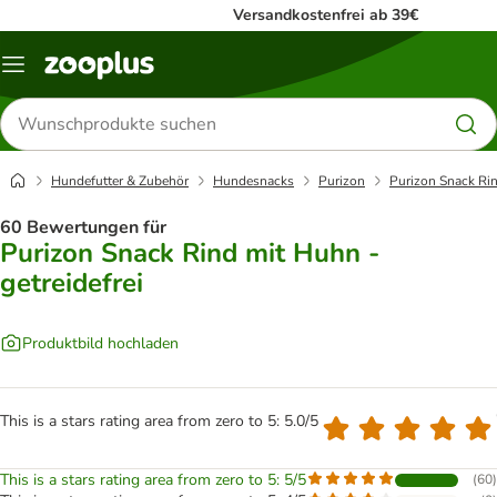
Versandkostenfrei ab 39€
Menü
Produkte
suchen
Hundefutter & Zubehör
Hundesnacks
Purizon
Purizon Snack Rin
60 Bewertungen für
Purizon Snack Rind mit Huhn -
getreidefrei
Produktbild hochladen
This is a stars rating area from zero to 5: 5.0/5
This is a stars rating area from zero to 5: 5/5
(
60
)