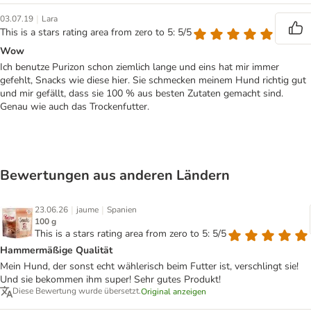
|
03.07.19
Lara
This is a stars rating area from zero to 5: 5/5
Wow
Ich benutze Purizon schon ziemlich lange und eins hat mir immer
gefehlt, Snacks wie diese hier. Sie schmecken meinem Hund richtig gut
und mir gefällt, dass sie 100 % aus besten Zutaten gemacht sind.
Genau wie auch das Trockenfutter.
Bewertungen aus anderen Ländern
|
|
23.06.26
jaume
Spanien
100 g
This is a stars rating area from zero to 5: 5/5
Hammermäßige Qualität
Mein Hund, der sonst echt wählerisch beim Futter ist, verschlingt sie!
Und sie bekommen ihm super! Sehr gutes Produkt!
Diese Bewertung wurde übersetzt.
Original anzeigen