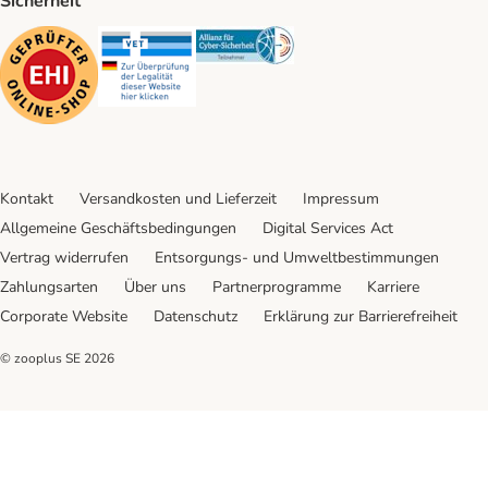
Sicherheit
Security
Security
Security
Kontakt
Versandkosten und Lieferzeit
Impressum
Allgemeine Geschäftsbedingungen
Digital Services Act
Vertrag widerrufen
Entsorgungs- und Umweltbestimmungen
Zahlungsarten
Über uns
Partnerprogramme
Karriere
Corporate Website
Datenschutz
Erklärung zur Barrierefreiheit
© zooplus SE
2026