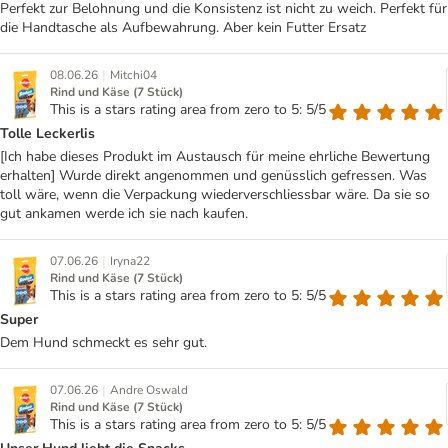
Perfekt zur Belohnung und die Konsistenz ist nicht zu weich. Perfekt für
die Handtasche als Aufbewahrung. Aber kein Futter Ersatz
|
08.06.26
Mitchi04
Rind und Käse (7 Stück)
This is a stars rating area from zero to 5: 5/5
Tolle Leckerlis
[Ich habe dieses Produkt im Austausch für meine ehrliche Bewertung
erhalten] Wurde direkt angenommen und genüsslich gefressen. Was
toll wäre, wenn die Verpackung wiederverschliessbar wäre. Da sie so
gut ankamen werde ich sie nach kaufen.
|
07.06.26
Iryna22
Rind und Käse (7 Stück)
This is a stars rating area from zero to 5: 5/5
Super
Dem Hund schmeckt es sehr gut.
|
07.06.26
Andre Oswald
Rind und Käse (7 Stück)
This is a stars rating area from zero to 5: 5/5