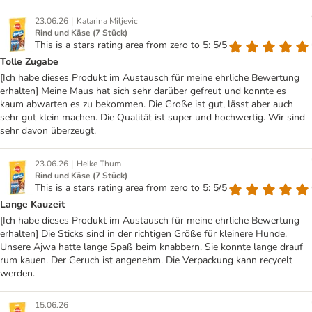
|
23.06.26
Katarina Miljevic
Rind und Käse (7 Stück)
This is a stars rating area from zero to 5: 5/5
Tolle Zugabe
[Ich habe dieses Produkt im Austausch für meine ehrliche Bewertung
erhalten] Meine Maus hat sich sehr darüber gefreut und konnte es
kaum abwarten es zu bekommen. Die Große ist gut, lässt aber auch
sehr gut klein machen. Die Qualität ist super und hochwertig. Wir sind
sehr davon überzeugt.
|
23.06.26
Heike Thum
Rind und Käse (7 Stück)
This is a stars rating area from zero to 5: 5/5
Lange Kauzeit
[Ich habe dieses Produkt im Austausch für meine ehrliche Bewertung
erhalten] Die Sticks sind in der richtigen Größe für kleinere Hunde.
Unsere Ajwa hatte lange Spaß beim knabbern. Sie konnte lange drauf
rum kauen. Der Geruch ist angenehm. Die Verpackung kann recycelt
werden.
15.06.26