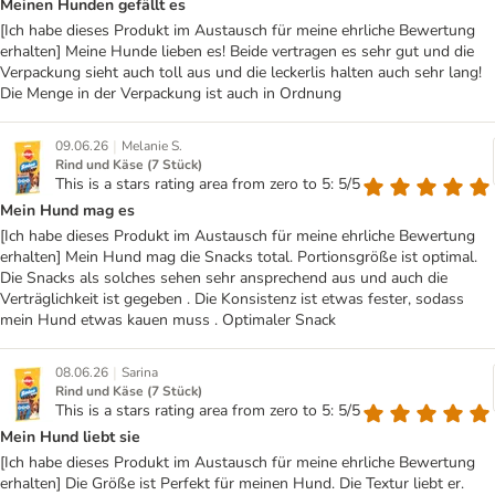
Meinen Hunden gefällt es
[Ich habe dieses Produkt im Austausch für meine ehrliche Bewertung
erhalten] Meine Hunde lieben es! Beide vertragen es sehr gut und die
Verpackung sieht auch toll aus und die leckerlis halten auch sehr lang!
Die Menge in der Verpackung ist auch in Ordnung
|
09.06.26
Melanie S.
Rind und Käse (7 Stück)
This is a stars rating area from zero to 5: 5/5
Mein Hund mag es
[Ich habe dieses Produkt im Austausch für meine ehrliche Bewertung
erhalten] Mein Hund mag die Snacks total. Portionsgröße ist optimal.
Die Snacks als solches sehen sehr ansprechend aus und auch die
Verträglichkeit ist gegeben . Die Konsistenz ist etwas fester, sodass
mein Hund etwas kauen muss . Optimaler Snack
|
08.06.26
Sarina
Rind und Käse (7 Stück)
This is a stars rating area from zero to 5: 5/5
Mein Hund liebt sie
[Ich habe dieses Produkt im Austausch für meine ehrliche Bewertung
erhalten] Die Größe ist Perfekt für meinen Hund. Die Textur liebt er.