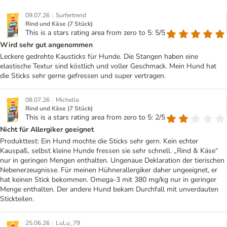
|
09.07.26
Surfertrend
Rind und Käse (7 Stück)
This is a stars rating area from zero to 5: 5/5
Wird sehr gut angenommen
Leckere gedrehte Kausticks für Hunde. Die Stangen haben eine
elastische Textur sind köstlich und voller Geschmack. Mein Hund hat
die Sticks sehr gerne gefressen und super vertragen.
|
08.07.26
Michelle
Rind und Käse (7 Stück)
This is a stars rating area from zero to 5: 2/5
Nicht für Allergiker geeignet
Produkttest: Ein Hund mochte die Sticks sehr gern. Kein echter
Kauspaß, selbst kleine Hunde fressen sie sehr schnell. „Rind & Käse“
nur in geringen Mengen enthalten. Ungenaue Deklaration der tierischen
Nebenerzeugnisse. Für meinen Hühnerallergiker daher ungeeignet, er
hat keinen Stick bekommen. Omega-3 mit 380 mg/kg nur in geringer
Menge enthalten. Der andere Hund bekam Durchfall mit unverdauten
Stickteilen.
|
25.06.26
LuLu_79