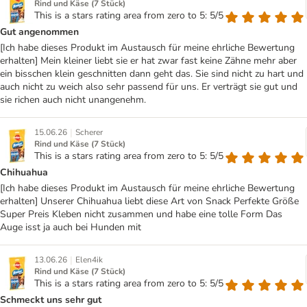
Rind und Käse (7 Stück)
This is a stars rating area from zero to 5: 5/5
Gut angenommen
[Ich habe dieses Produkt im Austausch für meine ehrliche Bewertung
erhalten] Mein kleiner liebt sie er hat zwar fast keine Zähne mehr aber
ein bisschen klein geschnitten dann geht das. Sie sind nicht zu hart und
auch nicht zu weich also sehr passend für uns. Er verträgt sie gut und
sie richen auch nicht unangenehm.
|
15.06.26
Scherer
Rind und Käse (7 Stück)
This is a stars rating area from zero to 5: 5/5
Chihuahua
[Ich habe dieses Produkt im Austausch für meine ehrliche Bewertung
erhalten] Unserer Chihuahua liebt diese Art von Snack Perfekte Größe
Super Preis Kleben nicht zusammen und habe eine tolle Form Das
Auge isst ja auch bei Hunden mit
|
13.06.26
Elen4ik
Rind und Käse (7 Stück)
This is a stars rating area from zero to 5: 5/5
Schmeckt uns sehr gut