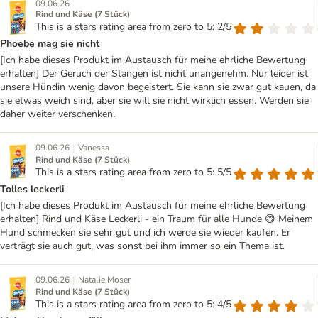
09.06.26
Rind und Käse (7 Stück)
This is a stars rating area from zero to 5: 2/5
Phoebe mag sie nicht
[Ich habe dieses Produkt im Austausch für meine ehrliche Bewertung
erhalten] Der Geruch der Stangen ist nicht unangenehm. Nur leider ist
unsere Hündin wenig davon begeistert. Sie kann sie zwar gut kauen, da
sie etwas weich sind, aber sie will sie nicht wirklich essen. Werden sie
daher weiter verschenken.
|
09.06.26
Vanessa
Rind und Käse (7 Stück)
This is a stars rating area from zero to 5: 5/5
Tolles leckerli
[Ich habe dieses Produkt im Austausch für meine ehrliche Bewertung
erhalten] Rind und Käse Leckerli - ein Traum für alle Hunde 😅 Meinem
Hund schmecken sie sehr gut und ich werde sie wieder kaufen. Er
verträgt sie auch gut, was sonst bei ihm immer so ein Thema ist.
|
09.06.26
Natalie Moser
Rind und Käse (7 Stück)
This is a stars rating area from zero to 5: 4/5