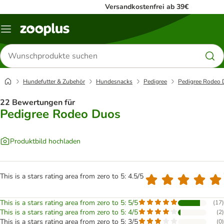
Versandkostenfrei ab 39€
Menü
Produkte
suchen
Hundefutter & Zubehör
Hundesnacks
Pedigree
Pedigree Rodeo
22 Bewertungen für
Pedigree Rodeo Duos
Produktbild hochladen
This is a stars rating area from zero to 5: 4.5/5
This is a stars rating area from zero to 5: 5/5
(
17
)
This is a stars rating area from zero to 5: 4/5
(
2
)
This is a stars rating area from zero to 5: 3/5
(
0
)