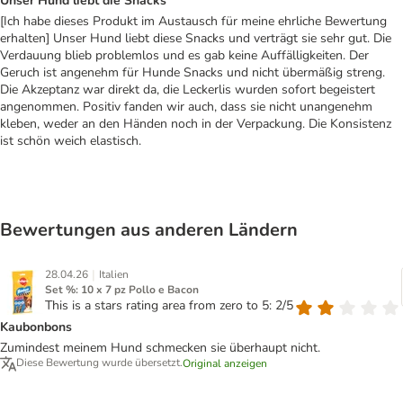
Unser Hund liebt die Snacks
[Ich habe dieses Produkt im Austausch für meine ehrliche Bewertung
erhalten] Unser Hund liebt diese Snacks und verträgt sie sehr gut. Die
Verdauung blieb problemlos und es gab keine Auffälligkeiten. Der
Geruch ist angenehm für Hunde Snacks und nicht übermäßig streng.
Die Akzeptanz war direkt da, die Leckerlis wurden sofort begeistert
angenommen. Positiv fanden wir auch, dass sie nicht unangenehm
kleben, weder an den Händen noch in der Verpackung. Die Konsistenz
ist schön weich elastisch.
Bewertungen aus anderen Ländern
|
28.04.26
Italien
Set %: 10 x 7 pz Pollo e Bacon
This is a stars rating area from zero to 5: 2/5
Kaubonbons
Zumindest meinem Hund schmecken sie überhaupt nicht.
Diese Bewertung wurde übersetzt.
Original anzeigen