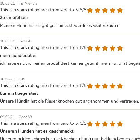
|
10.03.21
Iris Niehuis
This is a stars rating area from zero to 5: 5/5
Zu empfehlen
Meinem Hund hat es gut geschmeckt..werde es weiter kaufen
|
10.03.21
iris Bahr
This is a stars rating area from zero to 5: 5/5
mein hund liebt es
ich habe es durch einen produkttest kennengelernt, mein hund ist begei
|
10.03.21
Bibi
This is a stars rating area from zero to 5: 5/5
Luna ist begeistert
Unsere Hündin hat die Riesenknochen gut angenommen und vertragen.
|
09.03.21
Coco58
This is a stars rating area from zero to 5: 5/5
Unseren Hunden hat es geschmeckt
Unseren beiden schmecken die Knochen richtig gut, beide haben es auch