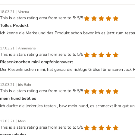
|
18.03.21
Verena
This is a stars rating area from zero to 5: 5/5
Tolles Produkt
Ich kenne die Marke und das Produkt schon bevor ich es jetzt zum test
|
17.03.21
Annemarie
This is a stars rating area from zero to 5: 5/5
Riesenknochen mini empfehlenswert
Der Riesenknochen mini, hat genau die richtige Größe für unseren Jack 
|
12.03.21
iris Bahr
This is a stars rating area from zero to 5: 5/5
mein hund liebt es
ich durfte die leckerlies testen , bzw mein hund, es schmeckt ihm gut u
|
12.03.21
Moni
This is a stars rating area from zero to 5: 5/5
gerne wieder