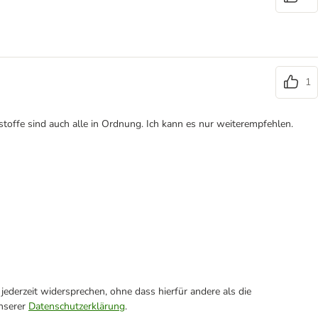
1
offe sind auch alle in Ordnung. Ich kann es nur weiterempfehlen.
ederzeit widersprechen, ohne dass hierfür andere als die
unserer
Datenschutzerklärung
.