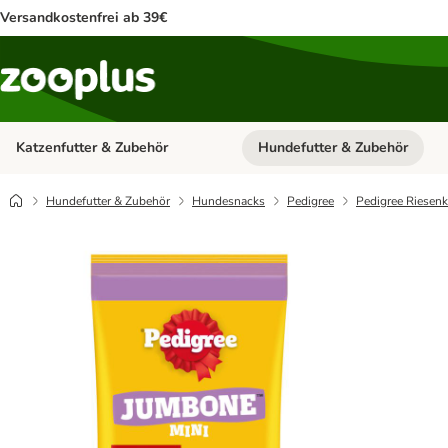
Versandkostenfrei ab 39€
Katzenfutter & Zubehör
Hundefutter & Zubehör
Kategorie-Menü öffnen: Katzenf
Hundefutter & Zubehör
Hundesnacks
Pedigree
Pedigree Riesen