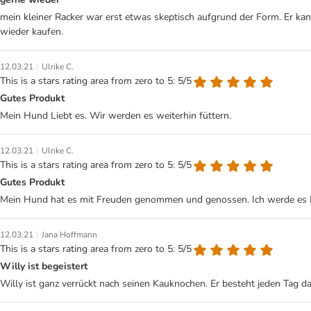
mein kleiner Racker war erst etwas skeptisch aufgrund der Form. Er ka
wieder kaufen.
|
12.03.21
Ulrike C.
This is a stars rating area from zero to 5: 5/5
Gutes Produkt
Mein Hund Liebt es. Wir werden es weiterhin füttern.
|
12.03.21
Ulrike C.
This is a stars rating area from zero to 5: 5/5
Gutes Produkt
Mein Hund hat es mit Freuden genommen und genossen. Ich werde es I
|
12.03.21
Jana Hoffmann
This is a stars rating area from zero to 5: 5/5
Willy ist begeistert
Willy ist ganz verrückt nach seinen Kauknochen. Er besteht jeden Tag d