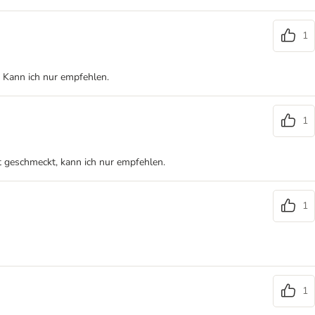
1
. Kann ich nur empfehlen.
1
t geschmeckt, kann ich nur empfehlen.
1
1