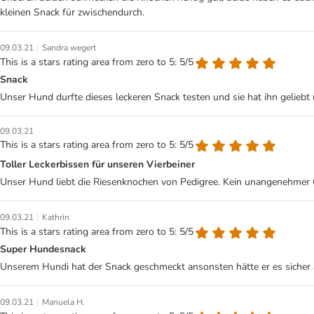
kleinen Snack für zwischendurch.
|
09.03.21
Sandra wegert
This is a stars rating area from zero to 5: 5/5
Snack
Unser Hund durfte dieses leckeren Snack testen und sie hat ihn geliebt
09.03.21
This is a stars rating area from zero to 5: 5/5
Toller Leckerbissen für unseren Vierbeiner
Unser Hund liebt die Riesenknochen von Pedigree. Kein unangenehmer G
|
09.03.21
Kathrin
This is a stars rating area from zero to 5: 5/5
Super Hundesnack
Unserem Hundi hat der Snack geschmeckt ansonsten hätte er es sicher 
|
09.03.21
Manuela H.