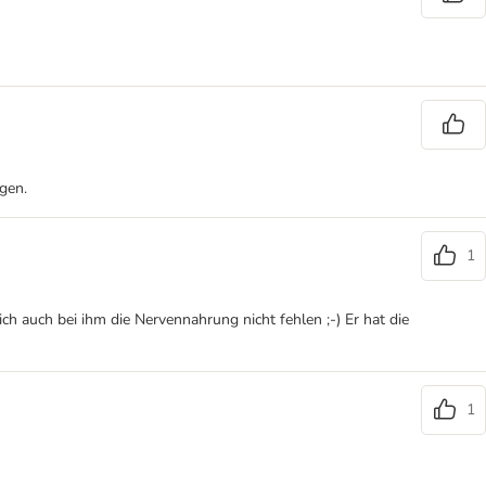
gen.
1
ich auch bei ihm die Nervennahrung nicht fehlen ;-) Er hat die
1