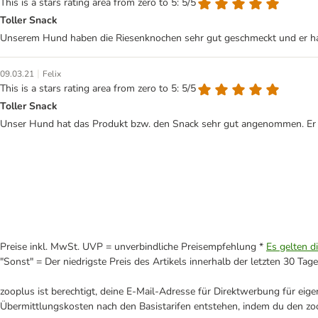
This is a stars rating area from zero to 5: 5/5
Toller Snack
Unserem Hund haben die Riesenknochen sehr gut geschmeckt und er hat
|
09.03.21
Felix
This is a stars rating area from zero to 5: 5/5
Toller Snack
Unser Hund hat das Produkt bzw. den Snack sehr gut angenommen. Er hat
Preise inkl. MwSt. UVP = unverbindliche Preisempfehlung *
Es gelten d
"Sonst" = Der niedrigste Preis des Artikels innerhalb der letzten 30 Tage
zooplus ist berechtigt, deine E-Mail-Adresse für Direktwerbung für eig
Übermittlungskosten nach den Basistarifen entstehen, indem du den zoo