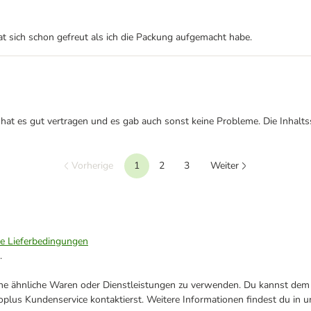
 sich schon gefreut als ich die Packung aufgemacht habe.
 es gut vertragen und es gab auch sonst keine Probleme. Die Inhaltsst
Vorherige
1
2
3
Weiter
ie Lieferbedingungen
.
ene ähnliche Waren oder Dienstleistungen zu verwenden. Du kannst dem j
plus Kundenservice kontaktierst. Weitere Informationen findest du in 