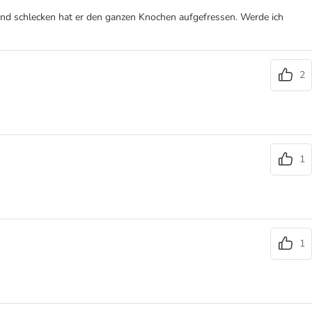
 und schlecken hat er den ganzen Knochen aufgefressen. Werde ich
2
1
1