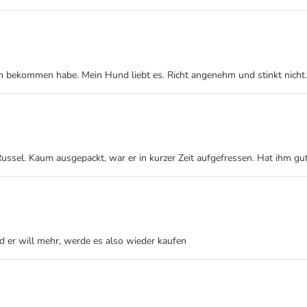
en bekommen habe. Mein Hund liebt es. Richt angenehm und stinkt nicht
Russel. Kaum ausgepackt, war er in kurzer Zeit aufgefressen. Hat ihm gu
nd er will mehr, werde es also wieder kaufen