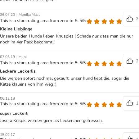
|
26.07.20
Monika Mast
2
This is a stars rating area from zero to 5: 5/5
Kleine Lieblinge
Unsere beiden Hunde lieben Knuspies ! Schade nur dass man die nur
noch im 4er Pack bekommt !
|
07.03.19
Hubi
2
This is a stars rating area from zero to 5: 5/5
Leckere Leckerlis
Die werden sofort nochmal gekauft, unser hund liebt die, sogar die
Katze klauens von ihm weg :)
06.12.18
1
This is a stars rating area from zero to 5: 5/5
super Leckerli
Josera Krispis werden gern als Leckerchen gefressen.
15.02.17