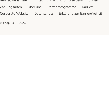
Vertrag widerrufen
Entsorgungs- und Umweltbestimmungen
Zahlungsarten
Über uns
Partnerprogramme
Karriere
Corporate Website
Datenschutz
Erklärung zur Barrierefreiheit
© zooplus SE
2026