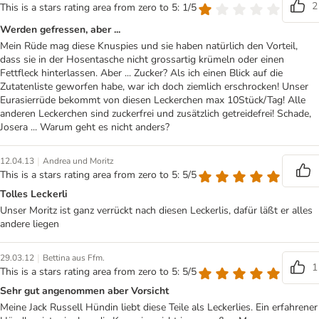
2
This is a stars rating area from zero to 5: 1/5
Werden gefressen, aber ...
Mein Rüde mag diese Knuspies und sie haben natürlich den Vorteil,
dass sie in der Hosentasche nicht grossartig krümeln oder einen
Fettfleck hinterlassen. Aber ... Zucker? Als ich einen Blick auf die
Zutatenliste geworfen habe, war ich doch ziemlich erschrocken! Unser
Eurasierrüde bekommt von diesen Leckerchen max 10Stück/Tag! Alle
anderen Leckerchen sind zuckerfrei und zusätzlich getreidefrei! Schade,
Josera ... Warum geht es nicht anders?
|
12.04.13
Andrea und Moritz
This is a stars rating area from zero to 5: 5/5
Tolles Leckerli
Unser Moritz ist ganz verrückt nach diesen Leckerlis, dafür läßt er alles
andere liegen
|
29.03.12
Bettina aus Ffm.
1
This is a stars rating area from zero to 5: 5/5
Sehr gut angenommen aber Vorsicht
Meine Jack Russell Hündin liebt diese Teile als Leckerlies. Ein erfahrener