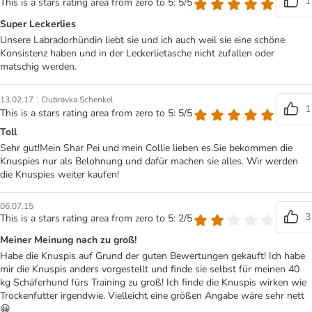
1
This is a stars rating area from zero to 5: 5/5
Super Leckerlies
Unsere Labradorhündin liebt sie und ich auch weil sie eine schöne
Konsistenz haben und in der Leckerlietasche nicht zufallen oder
matschig werden.
|
13.02.17
Dubravka Schenkel
1
This is a stars rating area from zero to 5: 5/5
Toll
Sehr gut!Mein Shar Pei und mein Collie lieben es.Sie bekommen die
Knuspies nur als Belohnung und dafür machen sie alles. Wir werden
die Knuspies weiter kaufen!
06.07.15
3
This is a stars rating area from zero to 5: 2/5
Meiner Meinung nach zu groß!
Habe die Knuspis auf Grund der guten Bewertungen gekauft! Ich habe
mir die Knuspis anders vorgestellt und finde sie selbst für meinen 40
kg Schäferhund fürs Training zu groß! Ich finde die Knuspis wirken wie
Trockenfutter irgendwie. Vielleicht eine größen Angabe wäre sehr nett
😀