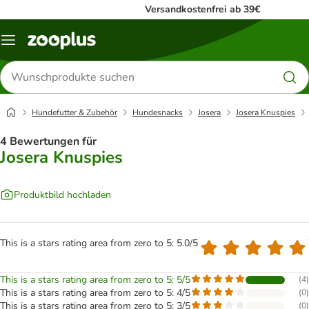
Versandkostenfrei ab 39€
Menü
Produkte
suchen
Hundefutter & Zubehör
Hundesnacks
Josera
Josera Knuspies
4 Bewertungen für
Josera Knuspies
Produktbild hochladen
This is a stars rating area from zero to 5: 5.0/5
This is a stars rating area from zero to 5: 5/5
(
4
)
This is a stars rating area from zero to 5: 4/5
(
0
)
This is a stars rating area from zero to 5: 3/5
(
0
)