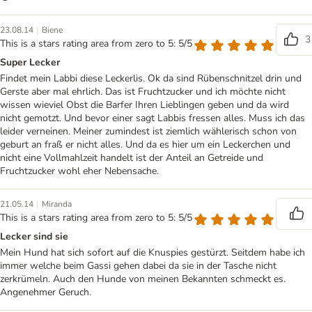
|
23.08.14
Biene
3
This is a stars rating area from zero to 5: 5/5
Super Lecker
Findet mein Labbi diese Leckerlis. Ok da sind Rübenschnitzel drin und
Gerste aber mal ehrlich. Das ist Fruchtzucker und ich möchte nicht
wissen wieviel Obst die Barfer Ihren Lieblingen geben und da wird
nicht gemotzt. Und bevor einer sagt Labbis fressen alles. Muss ich das
leider verneinen. Meiner zumindest ist ziemlich wählerisch schon von
geburt an fraß er nicht alles. Und da es hier um ein Leckerchen und
nicht eine Vollmahlzeit handelt ist der Anteil an Getreide und
Fruchtzucker wohl eher Nebensache.
|
21.05.14
Miranda
This is a stars rating area from zero to 5: 5/5
Lecker sind sie
Mein Hund hat sich sofort auf die Knuspies gestürzt. Seitdem habe ich
immer welche beim Gassi gehen dabei da sie in der Tasche nicht
zerkrümeln. Auch den Hunde von meinen Bekannten schmeckt es.
Angenehmer Geruch.