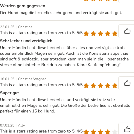
Werden gern gegessen
Der Hund mag die leckerlies sehr gerne und verträgt sie auch gut.
|
22.01.25
Christine
This is a stars rating area from zero to 5: 5/5
Sehr lecker und verträglich
Unsre Hündin liebt diese Leckerlies über alles und verträgt sie trotz
super empfindlich Magen sehr gut. Auch ist die Konsistenz super, sie
sind soft & schlotzig, aber trotzdem kann man sie in die Hosentasche
stecke ohne hinterher Brei drin zu haben. Klare Kaufempfehlung!!!!
|
18.01.25
Christine Wagner
This is a stars rating area from zero to 5: 5/5
Super gut
Unsre Hündin liebt diese Leckerlies und verträgt sie trotz sehr
empfindlichen Magens sehr gut. Die Größe der Leckerlies ist ebenfalls
perfekt für einen 15 kg Hund.
|
07.01.25
Ally
This is a stars rating area from zero to 5: 4/5