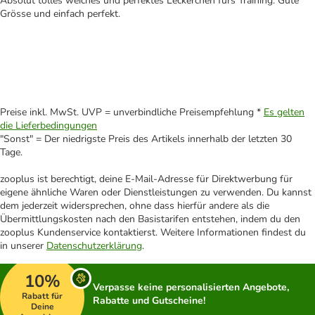
Absolut tolles weiches und perfektes Leckerchen fürs Training. Gute
Grösse und einfach perfekt.
Preise inkl. MwSt. UVP = unverbindliche Preisempfehlung *
Es gelten
die Lieferbedingungen
"Sonst" = Der niedrigste Preis des Artikels innerhalb der letzten 30
Tage.
zooplus ist berechtigt, deine E-Mail-Adresse für Direktwerbung für
eigene ähnliche Waren oder Dienstleistungen zu verwenden. Du kannst
dem jederzeit widersprechen, ohne dass hierfür andere als die
Übermittlungskosten nach den Basistarifen entstehen, indem du den
zooplus Kundenservice kontaktierst. Weitere Informationen findest du
in unserer
Datenschutzerklärung
.
10%
Verpasse keine personalisierten Angebote,
Rabatt für
Rabatte und Gutscheine!
Deine