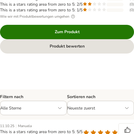
This is a stars rating area from zero to 5: 2/5
(
0
)
This is a stars rating area from zero to 5: 1/5
(
0
)
Wie wir mit Produktbewertungen umgehen
Zum Produkt
Produkt bewerten
Filtern nach
Sortieren nach
|
11.10.25
Manuela
This is a stars rating area from zero to 5: 5/5