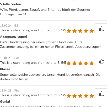
5 tolle Sorten
Wild, Pferd, Lamm, Strauß und Ente - da hüpft der Gourmet-
Hundegaumen !!!!
|
18.02.24
E.B.
This is a stars rating area from zero to 5: 5/5
Akzeptanz super!
Für‘s Hundetraining bei einem großen Hund ideal! Gute
Zusammensetzung, bei einem hohen Fleischanteil. Akzeptanz super!
|
18.04.23
Pitti
This is a stars rating area from zero to 5: 5/5
Klasse
Super tolle weiche Leckerchen. Unser Hund ist verrückt danach. Die
dürfen nicht fehlen.
|
18.04.23
Pitti
This is a stars rating area from zero to 5: 5/5
Genial