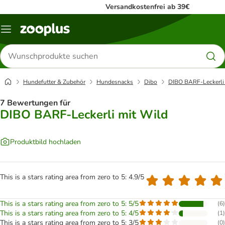
Versandkostenfrei ab 39€
Menü
Produkte
suchen
Hundefutter & Zubehör
Hundesnacks
Dibo
DIBO BARF-Leckerli
7 Bewertungen für
DIBO BARF-Leckerli mit Wild
Produktbild hochladen
This is a stars rating area from zero to 5: 4.9/5
This is a stars rating area from zero to 5: 5/5
(
6
)
This is a stars rating area from zero to 5: 4/5
(
1
)
This is a stars rating area from zero to 5: 3/5
(
0
)