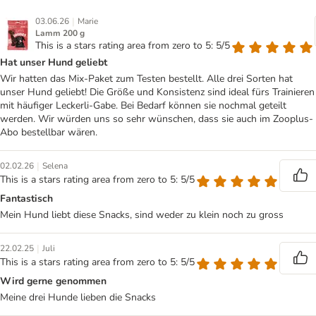
|
03.06.26
Marie
Lamm 200 g
This is a stars rating area from zero to 5: 5/5
Hat unser Hund geliebt
Wir hatten das Mix-Paket zum Testen bestellt. Alle drei Sorten hat
unser Hund geliebt! Die Größe und Konsistenz sind ideal fürs Trainieren
mit häufiger Leckerli-Gabe. Bei Bedarf können sie nochmal geteilt
werden. Wir würden uns so sehr wünschen, dass sie auch im Zooplus-
Abo bestellbar wären.
|
02.02.26
Selena
This is a stars rating area from zero to 5: 5/5
Fantastisch
Mein Hund liebt diese Snacks, sind weder zu klein noch zu gross
|
22.02.25
Juli
This is a stars rating area from zero to 5: 5/5
Wird gerne genommen
Meine drei Hunde lieben die Snacks