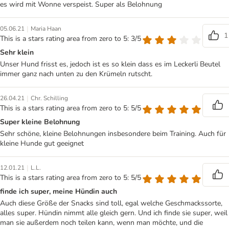
es wird mit Wonne verspeist. Super als Belohnung
|
05.06.21
Maria Haan
1
This is a stars rating area from zero to 5: 3/5
Sehr klein
Unser Hund frisst es, jedoch ist es so klein dass es im Leckerli Beutel
immer ganz nach unten zu den Krümeln rutscht.
|
26.04.21
Chr. Schilling
This is a stars rating area from zero to 5: 5/5
Super kleine Belohnung
Sehr schöne, kleine Belohnungen insbesondere beim Training. Auch für
kleine Hunde gut geeignet
|
12.01.21
L.L.
This is a stars rating area from zero to 5: 5/5
finde ich super, meine Hündin auch
Auch diese Größe der Snacks sind toll, egal welche Geschmackssorte,
alles super. Hündin nimmt alle gleich gern. Und ich finde sie super, weil
man sie außerdem noch teilen kann, wenn man möchte, und die