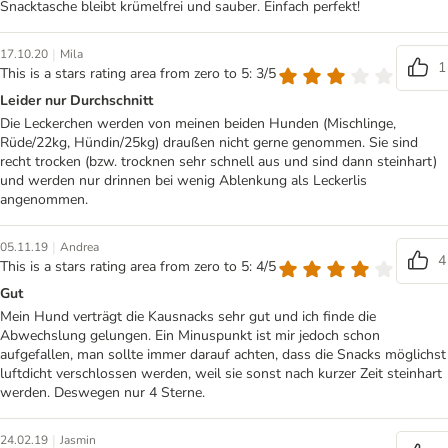
Snacktasche bleibt krümelfrei und sauber. Einfach perfekt!
|
17.10.20
Mila
1
This is a stars rating area from zero to 5: 3/5
Leider nur Durchschnitt
Die Leckerchen werden von meinen beiden Hunden (Mischlinge,
Rüde/22kg, Hündin/25kg) draußen nicht gerne genommen. Sie sind
recht trocken (bzw. trocknen sehr schnell aus und sind dann steinhart)
und werden nur drinnen bei wenig Ablenkung als Leckerlis
angenommen.
|
05.11.19
Andrea
4
This is a stars rating area from zero to 5: 4/5
Gut
Mein Hund verträgt die Kausnacks sehr gut und ich finde die
Abwechslung gelungen. Ein Minuspunkt ist mir jedoch schon
aufgefallen, man sollte immer darauf achten, dass die Snacks möglichst
luftdicht verschlossen werden, weil sie sonst nach kurzer Zeit steinhart
werden. Deswegen nur 4 Sterne.
|
24.02.19
Jasmin