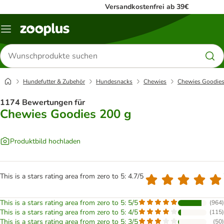
Versandkostenfrei ab 39€
Menü
Produkte
suchen
Hundefutter & Zubehör
Hundesnacks
Chewies
Chewies Goodies
1174 Bewertungen für
Chewies Goodies 200 g
Produktbild hochladen
This is a stars rating area from zero to 5: 4.7/5
This is a stars rating area from zero to 5: 5/5
(
964
)
This is a stars rating area from zero to 5: 4/5
(
115
)
This is a stars rating area from zero to 5: 3/5
(
50
)