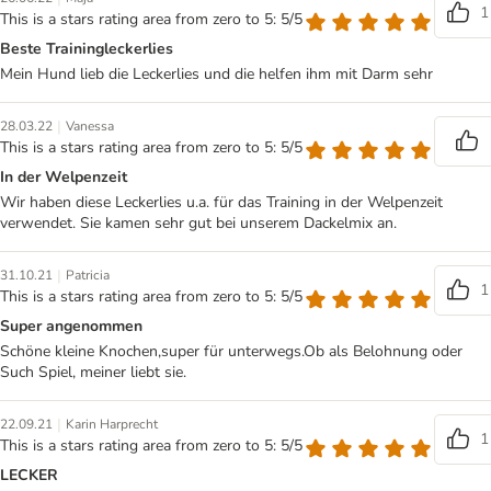
1
This is a stars rating area from zero to 5: 5/5
Beste Trainingleckerlies
Mein Hund lieb die Leckerlies und die helfen ihm mit Darm sehr
|
28.03.22
Vanessa
This is a stars rating area from zero to 5: 5/5
In der Welpenzeit
Wir haben diese Leckerlies u.a. für das Training in der Welpenzeit
verwendet. Sie kamen sehr gut bei unserem Dackelmix an.
|
31.10.21
Patricia
1
This is a stars rating area from zero to 5: 5/5
Super angenommen
Schöne kleine Knochen,super für unterwegs.Ob als Belohnung oder
Such Spiel, meiner liebt sie.
|
22.09.21
Karin Harprecht
1
This is a stars rating area from zero to 5: 5/5
LECKER