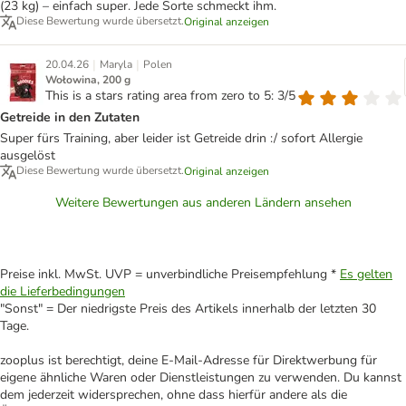
(23 kg) – einfach super. Jede Sorte schmeckt ihm.
Diese Bewertung wurde übersetzt.
Original anzeigen
|
|
20.04.26
Maryla
Polen
Wołowina, 200 g
This is a stars rating area from zero to 5: 3/5
Getreide in den Zutaten
Super fürs Training, aber leider ist Getreide drin :/ sofort Allergie
ausgelöst
Diese Bewertung wurde übersetzt.
Original anzeigen
Weitere Bewertungen aus anderen Ländern ansehen
Preise inkl. MwSt. UVP = unverbindliche Preisempfehlung *
Es gelten
die Lieferbedingungen
"Sonst" = Der niedrigste Preis des Artikels innerhalb der letzten 30
Tage.
zooplus ist berechtigt, deine E-Mail-Adresse für Direktwerbung für
eigene ähnliche Waren oder Dienstleistungen zu verwenden. Du kannst
dem jederzeit widersprechen, ohne dass hierfür andere als die