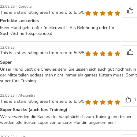
|
22.02.25
Cordula
This is a stars rating area from zero to 5: 5/5
Perfekte Leckerlies
Mein Hund geht dafür "meilenweit". Als Belohnung oder für
Such-/Schnüffelspiele ideal
12.09.23
This is a stars rating area from zero to 5: 5/5
Super
Unser Hund liebt die Chewies sehr. Sie lassen sich auch gut nochmal in
der Mitte teilen sodass man nicht immer ein ganzes füttern muss. Somit
super fürs Training
|
23.05.23
Alexandra
1
This is a stars rating area from zero to 5: 5/5
Super Snacks (auch fürs Training)
Wir verwenden die Kausnacks hauptsächlich zum Training und bisher
werden alle Sorten super von unserer Hündin angenommen!