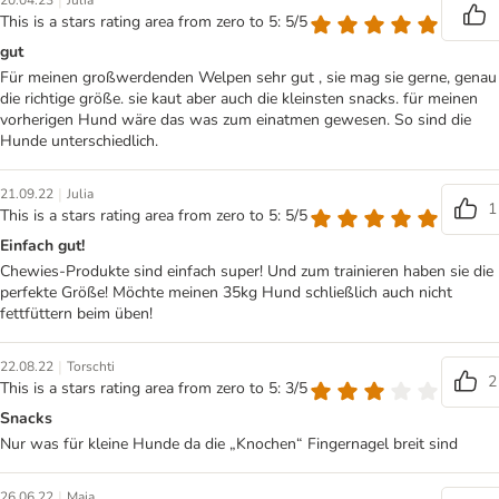
|
20.04.23
Julia
This is a stars rating area from zero to 5: 5/5
gut
Für meinen großwerdenden Welpen sehr gut , sie mag sie gerne, genau
die richtige größe. sie kaut aber auch die kleinsten snacks. für meinen
vorherigen Hund wäre das was zum einatmen gewesen. So sind die
Hunde unterschiedlich.
|
21.09.22
Julia
1
This is a stars rating area from zero to 5: 5/5
Einfach gut!
Chewies-Produkte sind einfach super! Und zum trainieren haben sie die
perfekte Größe! Möchte meinen 35kg Hund schließlich auch nicht
fettfüttern beim üben!
|
22.08.22
Torschti
2
This is a stars rating area from zero to 5: 3/5
Snacks
Nur was für kleine Hunde da die „Knochen“ Fingernagel breit sind
|
26.06.22
Maja