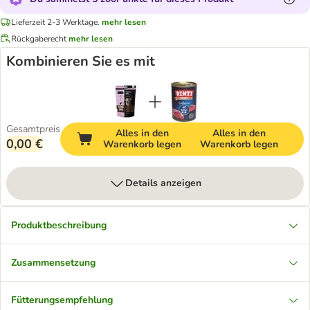
Lieferzeit 2-3 Werktage.
mehr lesen
Rückgaberecht
mehr lesen
Kombinieren Sie es mit
Gesamtpreis
Alles in den
Alles in den
0,00 €
Warenkorb legen
Warenkorb legen
Details anzeigen
Produktbeschreibung
Zusammensetzung
Fütterungsempfehlung