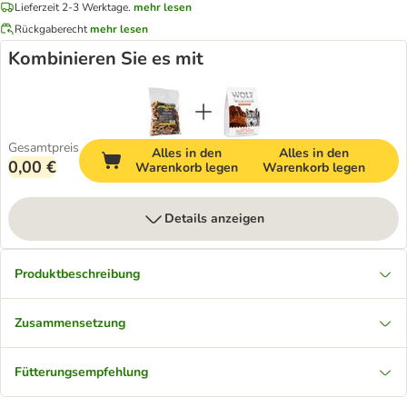
Lieferzeit 2-3 Werktage.
mehr lesen
Rückgaberecht
mehr lesen
Kombinieren Sie es mit
Gesamtpreis
Alles in den
Alles in den
0,00 €
Warenkorb legen
Warenkorb legen
Details anzeigen
Produktbeschreibung
Zusammensetzung
Fütterungsempfehlung