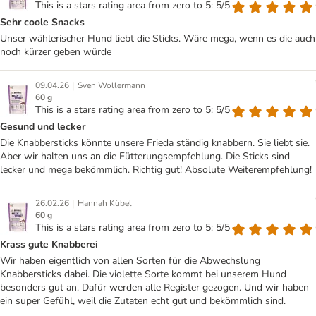
This is a stars rating area from zero to 5: 5/5
Sehr coole Snacks
Unser wählerischer Hund liebt die Sticks. Wäre mega, wenn es die auch
noch kürzer geben würde
|
09.04.26
Sven Wollermann
60 g
This is a stars rating area from zero to 5: 5/5
Gesund und lecker
Die Knabbersticks könnte unsere Frieda ständig knabbern. Sie liebt sie.
Aber wir halten uns an die Fütterungsempfehlung. Die Sticks sind
lecker und mega bekömmlich. Richtig gut! Absolute Weiterempfehlung!
|
26.02.26
Hannah Kübel
60 g
This is a stars rating area from zero to 5: 5/5
Krass gute Knabberei
Wir haben eigentlich von allen Sorten für die Abwechslung
Knabbersticks dabei. Die violette Sorte kommt bei unserem Hund
besonders gut an. Dafür werden alle Register gezogen. Und wir haben
ein super Gefühl, weil die Zutaten echt gut und bekömmlich sind.