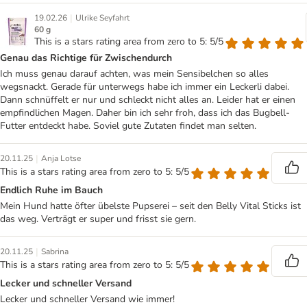
|
19.02.26
Ulrike Seyfahrt
60 g
This is a stars rating area from zero to 5: 5/5
Genau das Richtige für Zwischendurch
Ich muss genau darauf achten, was mein Sensibelchen so alles
wegsnackt. Gerade für unterwegs habe ich immer ein Leckerli dabei.
Dann schnüffelt er nur und schleckt nicht alles an. Leider hat er einen
empfindlichen Magen. Daher bin ich sehr froh, dass ich das Bugbell-
Futter entdeckt habe. Soviel gute Zutaten findet man selten.
|
20.11.25
Anja Lotse
This is a stars rating area from zero to 5: 5/5
Endlich Ruhe im Bauch
Mein Hund hatte öfter übelste Pupserei – seit den Belly Vital Sticks ist
das weg. Verträgt er super und frisst sie gern.
|
20.11.25
Sabrina
This is a stars rating area from zero to 5: 5/5
Lecker und schneller Versand
Lecker und schneller Versand wie immer!