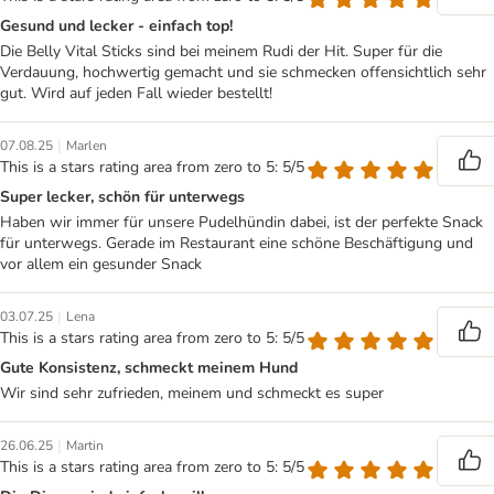
Gesund und lecker - einfach top!
Die Belly Vital Sticks sind bei meinem Rudi der Hit. Super für die
Verdauung, hochwertig gemacht und sie schmecken offensichtlich sehr
gut. Wird auf jeden Fall wieder bestellt!
|
07.08.25
Marlen
This is a stars rating area from zero to 5: 5/5
Super lecker, schön für unterwegs
Haben wir immer für unsere Pudelhündin dabei, ist der perfekte Snack
für unterwegs. Gerade im Restaurant eine schöne Beschäftigung und
vor allem ein gesunder Snack
|
03.07.25
Lena
This is a stars rating area from zero to 5: 5/5
Gute Konsistenz, schmeckt meinem Hund
Wir sind sehr zufrieden, meinem und schmeckt es super
|
26.06.25
Martin
This is a stars rating area from zero to 5: 5/5