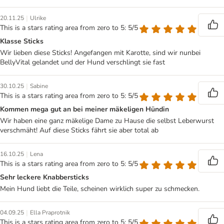
|
20.11.25
Ulrike
This is a stars rating area from zero to 5: 5/5
Klasse Sticks
Wir lieben diese Sticks! Angefangen mit Karotte, sind wir nunbei
BellyVital gelandet und der Hund verschlingt sie fast
|
30.10.25
Sabine
This is a stars rating area from zero to 5: 5/5
Kommen mega gut an bei meiner mäkeligen Hündin
Wir haben eine ganz mäkelige Dame zu Hause die selbst Leberwurst
verschmäht! Auf diese Sticks fährt sie aber total ab
|
16.10.25
Lena
This is a stars rating area from zero to 5: 5/5
Sehr leckere Knabbersticks
Mein Hund liebt die Teile, scheinen wirklich super zu schmecken.
|
04.09.25
Ella Praprotnik
This is a stars rating area from zero to 5: 5/5