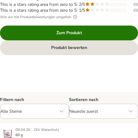
This is a stars rating area from zero to 5: 2/5
(
0
)
This is a stars rating area from zero to 5: 1/5
(
0
)
Wie wir mit Produktbewertungen umgehen
Zum Produkt
Produkt bewerten
Filtern nach
Sortieren nach
|
09.04.26
Olli Warenholz
60 g