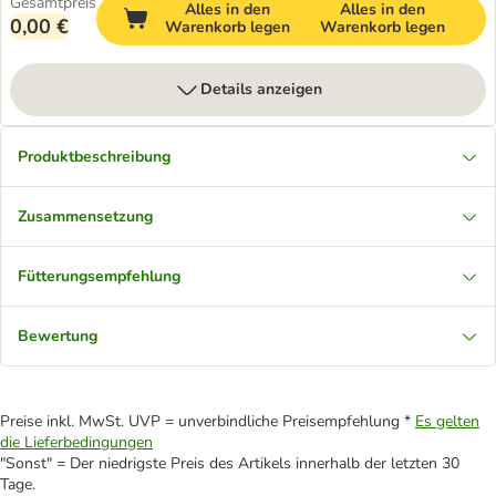
Gesamtpreis
Alles in den
Alles in den
0,00 €
Warenkorb legen
Warenkorb legen
Details anzeigen
Produktbeschreibung
Zusammensetzung
Fütterungsempfehlung
Bewertung
Preise inkl. MwSt. UVP = unverbindliche Preisempfehlung *
Es gelten
die Lieferbedingungen
"Sonst" = Der niedrigste Preis des Artikels innerhalb der letzten 30
Tage.