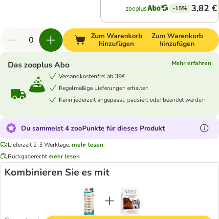
3,82 €
-15%
Zum Warenkorb
Zum Warenkorb
hinzufügen
hinzufügen
Mehr erfahren
Das zooplus Abo
Versandkostenfrei ab 39€
Regelmäßige Lieferungen erhalten
Kann jederzeit angepasst, pausiert oder beendet werden
Du sammelst 4 zooPunkte für dieses Produkt
Lieferzeit 2-3 Werktage.
mehr lesen
Rückgaberecht
mehr lesen
Kombinieren Sie es mit