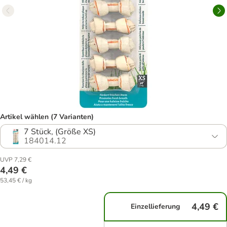
Artikel wählen (7 Varianten)
7 Stück, (Größe XS)
184014.12
UVP 7,29 €
4,49 €
53,45 € / kg
4,49 €
Einzellieferung