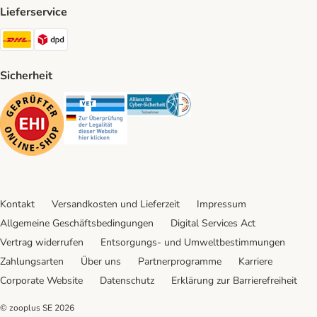
Lieferservice
DHL Shipping Method
DPD Shipping Method
Sicherheit
Security
Security
Security
Kontakt
Versandkosten und Lieferzeit
Impressum
Allgemeine Geschäftsbedingungen
Digital Services Act
Vertrag widerrufen
Entsorgungs- und Umweltbestimmungen
Zahlungsarten
Über uns
Partnerprogramme
Karriere
Corporate Website
Datenschutz
Erklärung zur Barrierefreiheit
© zooplus SE
2026