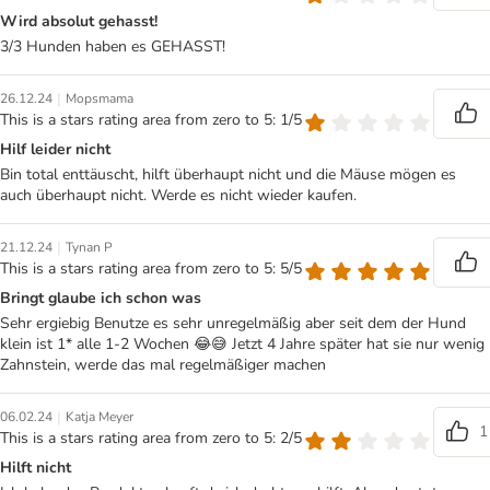
Wird absolut gehasst!
3/3 Hunden haben es GEHASST!
|
26.12.24
Mopsmama
This is a stars rating area from zero to 5: 1/5
Hilf leider nicht
Bin total enttäuscht, hilft überhaupt nicht und die Mäuse mögen es
auch überhaupt nicht. Werde es nicht wieder kaufen.
|
21.12.24
Tynan P
This is a stars rating area from zero to 5: 5/5
Bringt glaube ich schon was
Sehr ergiebig Benutze es sehr unregelmäßig aber seit dem der Hund
klein ist 1* alle 1-2 Wochen 😂😅 Jetzt 4 Jahre später hat sie nur wenig
Zahnstein, werde das mal regelmäßiger machen
|
06.02.24
Katja Meyer
1
This is a stars rating area from zero to 5: 2/5
Hilft nicht