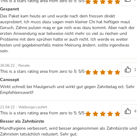
This is a stars rating area from zero to 5: 5/5
Gespannt
Das Paket kam heute an und wurde nach dem fressen direkt
ausprobiert. Ich muss dazu sagen mein kleiner Chi hat heftigen maul
Geruch, Zähne putzen mag er gar nich was dazu kommt. Aber nach der
ersten Anwendung war teilweise nicht mehr so viel zu riechen und
Probleme mit dem sprühen hatte er auch nicht. Ich werde es weiter
testen und gegebenenfalls meine Meinung ändern, sollte irgendwas
sein.
|
26.06.22
Renate
1
This is a stars rating area from zero to 5: 5/5
Canosept
Wirkt schnell bei Maulgeruch und wirkt gut gegen Zahnbelag ect. Sehr
Empfehlenswert!!
|
21.04.22
Walburga Leufert
4
This is a stars rating area from zero to 5: 5/5
Besser als Zahnbürste
Mundhygiene verbessert, wird besser angenommen als Zahnbürste und
Zahnstein tatsächlich reduziert. Sehr gut.