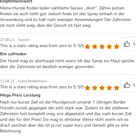
Empfehlenswert
Meine Hunde finden leider sämtliche Sprays „doof“. Zähne putzen
finden sie auch nicht gut. Jedoch finde ich das Spray einfach in der
Anwendung und es half nach wenigen Anwendungen! Der Zahnstein
ist noch nicht weg, aber der Geruch ist fast weg.
|
27.08.21
Kerstin
6
This is a stars rating area from zero to 5: 5/5
Bin zufrieden
Der Hund mag es überhaupt nicht wenn ich das Spray ins Maul sprühe
aber der Zahnstein ist deutlich weniger geworden.
|
11.06.21
Ivana Beldermann
6
This is a stars rating area from zero to 5: 5/5
Mega Preis Leistung
Nach nur kurzer Zeit ist der Mundgeruch unserer 7 Jährigen Border
Hündin zurück gegangen der echt stark war. Zudem ist der stärkerer
Zahnstein fast komplett weg, wie abgeplatzt und das nach kurzer Zeit
und das für den Preis! Sie mag es ehrlicher Weise nicht wenn wir es
drauf sprühen aber das ist ja nur super kurz und danach gibt es eine
Belohnung