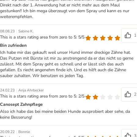
Direkt nach der 1. Anwendung hat er nicht mehr aus dem Maul
gestunken!! Ich bin mega überzeugt von dem Spray und kann es nur
weiterempfehlen.
|
08.08.23
Sabine K.
1
This is a stars rating area from zero to 5: 5/5
Bin zufrieden
Ich habe mir das gekauft weil unser Hund immer dreckige Zähne hat.
Das Putzen mit Bürste ist mir zu anstrengend da er das nicht so gerne
zulässt. Mit dem Spray geht es schnell und er lässt sich das auch
gefallen. Es riecht angenehm finde ich. Und es hilft auch die Zähne
sauber zuhalten. Wir benutzen es jeden Tag.
|
24.02.23
Anja Ahrbecker
2
This is a stars rating area from zero to 5: 2/5
Canosept Zahnpflege
Also ich habe das bei meine beiden Hunde ausprobiert aber sehe, da
keine Besserung!
|
20.09.22
Bonnie
3