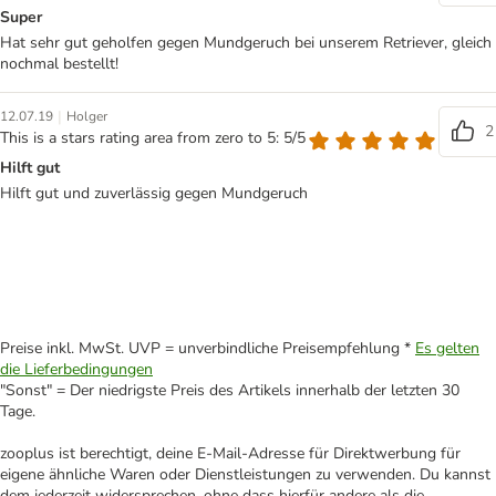
Super
Hat sehr gut geholfen gegen Mundgeruch bei unserem Retriever, gleich
nochmal bestellt!
|
12.07.19
Holger
2
This is a stars rating area from zero to 5: 5/5
Hilft gut
Hilft gut und zuverlässig gegen Mundgeruch
Preise inkl. MwSt. UVP = unverbindliche Preisempfehlung *
Es gelten
die Lieferbedingungen
"Sonst" = Der niedrigste Preis des Artikels innerhalb der letzten 30
Tage.
zooplus ist berechtigt, deine E-Mail-Adresse für Direktwerbung für
eigene ähnliche Waren oder Dienstleistungen zu verwenden. Du kannst
dem jederzeit widersprechen, ohne dass hierfür andere als die