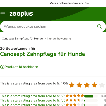
Versandkostenfrei ab 39€
Menü
Produkte
suchen
Canosept Zahnpflege für Hunde
Kundenbewertung
20 Bewertungen für
Canosept Zahnpflege für Hunde
Produktbild hochladen
This is a stars rating area from zero to 5: 4.0/5
This is a stars rating area from zero to 5: 5/5
(
13
)
This is a stars rating area from zero to 5: 4/5
(
1
)
This is a stars rating area from zero to 5: 3/5
(
1
)