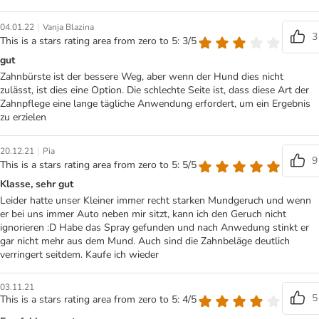
|
04.01.22
Vanja Blazina
3
This is a stars rating area from zero to 5: 3/5
gut
Zahnbürste ist der bessere Weg, aber wenn der Hund dies nicht
zulässt, ist dies eine Option. Die schlechte Seite ist, dass diese Art der
Zahnpflege eine lange tägliche Anwendung erfordert, um ein Ergebnis
zu erzielen
|
20.12.21
Pia
9
This is a stars rating area from zero to 5: 5/5
Klasse, sehr gut
Leider hatte unser Kleiner immer recht starken Mundgeruch und wenn
er bei uns immer Auto neben mir sitzt, kann ich den Geruch nicht
ignorieren :D Habe das Spray gefunden und nach Anwedung stinkt er
gar nicht mehr aus dem Mund. Auch sind die Zahnbeläge deutlich
verringert seitdem. Kaufe ich wieder
03.11.21
5
This is a stars rating area from zero to 5: 4/5