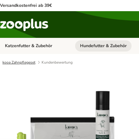
Versandkostenfrei ab 39€
Katzenfutter & Zubehör
Hundefutter & Zubehör
Kategorie-Menü öffnen: Katzenf
kooa Zahnpflegeset
Kundenbewertung