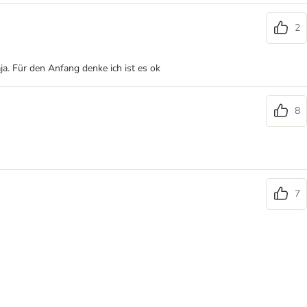
2
ja. Für den Anfang denke ich ist es ok
8
7