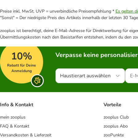
Preise inkl. MwSt. UVP = unverbindliche Preisempfehlung *
Es gelten d
"Sonst" = Der niedrigste Preis des Artikels innerhalb der letzten 30 Tage
zooplus ist berechtigt, deine E-Mail-Adresse für Direktwerbung für eig
Übermittlungskosten nach den Basistarifen entstehen, indem du den zoo
10%
Verpasse keine personalisie
Rabatt für Deine
Anmeldung
Haustierart auswählen
Info & Kontakt
Vorteile
mein zooplus
zooplus Club
FAQ & Kontakt
zooplus Abo
Versandkosten & Lieferzeit
zooPunkte