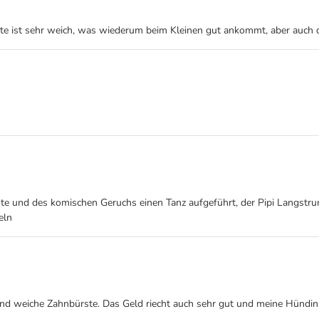
e ist sehr weich, was wiederum beim Kleinen gut ankommt, aber auch di
ürste und des komischen Geruchs einen Tanz aufgeführt, der Pipi Langstr
eln
nd weiche Zahnbürste. Das Geld riecht auch sehr gut und meine Hündin 