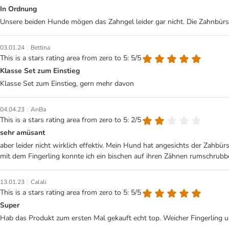
In Ordnung
Unsere beiden Hunde mögen das Zahngel leider gar nicht. Die Zahnbürst
|
03.01.24
Bettina
This is a stars rating area from zero to 5: 5/5
Klasse Set zum Einstieg
Klasse Set zum Einstieg, gern mehr davon
|
04.04.23
AnBa
This is a stars rating area from zero to 5: 2/5
sehr amüsant
aber leider nicht wirklich effektiv. Mein Hund hat angesichts der Zahb
mit dem Fingerling konnte ich ein bischen auf ihren Zähnen rumschrubb
|
13.01.23
Calali
This is a stars rating area from zero to 5: 5/5
Super
Hab das Produkt zum ersten Mal gekauft echt top. Weicher Fingerling u