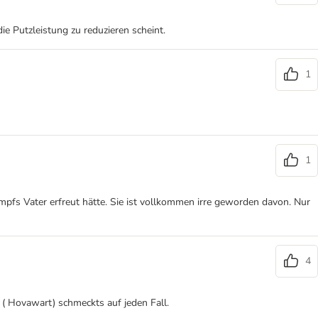
e Putzleistung zu reduzieren scheint.
1
1
umpfs Vater erfreut hätte. Sie ist vollkommen irre geworden davon. Nur
4
( Hovawart) schmeckts auf jeden Fall.