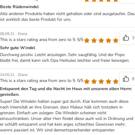
Beste Rüdenwindel
Alle anderen Produkte haben nicht gehalten oder sind ausgelaufen. Das
ist wirklich das beste Produkt für uns.
|
08.09.21
Elena
3
This is a stars rating area from zero to 5: 5/5
Sehr gute Windel
Durchweg positiv. Leicht anzulegen. Sehr saugfähig. Und der Popo
bleibt frei, damit kann sich Opa Herkules leichter und freier bewegen.
|
24.05.21
Diana
8
This is a stars rating area from zero to 5: 5/5
Entspannt den Tag und die Nacht im Haus mit unserem alten Herrn
genießen.
Super! Die Windeln halten super gut durch. Klar kommen auch diese
nach Intensität an ihre Grenzen, dass Maleur hält sich trotzdem in
grenzen. Einfach um zulegen. Die Windeln scheinen nicht
einzuschränken. Unser alter Herr findet diese auch voll in Ordnung und
er schläft entspannt und hat kein arges schlechtes Gewissen mehr,
wenns passiert ist. Wir sind dementsprechender entspannter.