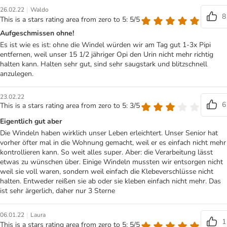
|
26.02.22
Waldo
8
This is a stars rating area from zero to 5: 5/5
Aufgeschmissen ohne!
Es ist wie es ist: ohne die Windel würden wir am Tag gut 1-3x Pipi
entfernen, weil unser 15 1/2 jähriger Opi den Urin nicht mehr richtig
halten kann. Halten sehr gut, sind sehr saugstark und blitzschnell
anzulegen.
23.02.22
6
This is a stars rating area from zero to 5: 3/5
Eigentlich gut aber
Die Windeln haben wirklich unser Leben erleichtert. Unser Senior hat
vorher öfter mal in die Wohnung gemacht, weil er es einfach nicht mehr
kontrollieren kann. So weit alles super. Aber: die Verarbeitung lässt
etwas zu wünschen über. Einige Windeln mussten wir entsorgen nicht
weil sie voll waren, sondern weil einfach die Klebeverschlüsse nicht
halten. Entweder reißen sie ab oder sie kleben einfach nicht mehr. Das
ist sehr ärgerlich, daher nur 3 Sterne
|
06.01.22
Laura
1
This is a stars rating area from zero to 5: 5/5