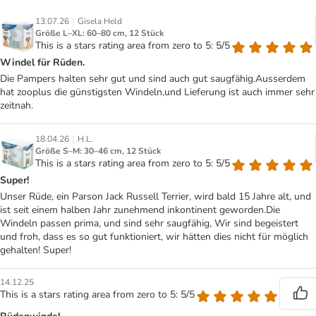
|
13.07.26
Gisela Held
Größe L–XL: 60–80 cm, 12 Stück
This is a stars rating area from zero to 5: 5/5
Windel für Rüden.
Die Pampers halten sehr gut und sind auch gut saugfähig.Ausserdem
hat zooplus die günstigsten Windeln,und Lieferung ist auch immer sehr
zeitnah.
|
18.04.26
H.L.
Größe S–M: 30–46 cm, 12 Stück
This is a stars rating area from zero to 5: 5/5
Super!
Unser Rüde, ein Parson Jack Russell Terrier, wird bald 15 Jahre alt, und
ist seit einem halben Jahr zunehmend inkontinent geworden.Die
Windeln passen prima, und sind sehr saugfähig, Wir sind begeistert
und froh, dass es so gut funktioniert, wir hätten dies nicht für möglich
gehalten! Super!
14.12.25
This is a stars rating area from zero to 5: 5/5