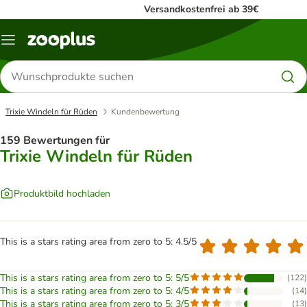
Versandkostenfrei ab 39€
Menü
Produkte
suchen
Trixie Windeln für Rüden
Kundenbewertung
159 Bewertungen für
Trixie Windeln für Rüden
Produktbild hochladen
This is a stars rating area from zero to 5: 4.5/5
This is a stars rating area from zero to 5: 5/5
(
122
)
This is a stars rating area from zero to 5: 4/5
(
14
)
This is a stars rating area from zero to 5: 3/5
(
13
)