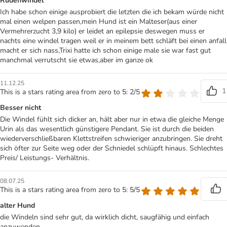
Rüdenwindel
Ich habe schon einige ausprobiert die letzten die ich bekam würde nicht
mal einen welpen passen,mein Hund ist ein Malteser(aus einer
Vermehrerzucht 3,9 kilo) er leidet an epilepsie deswegen muss er
nachts eine windel tragen weil er in meinem bett schläft bei einen anfall
macht er sich nass,Trixi hatte ich schon einige male sie war fast gut
manchmal verrutscht sie etwas,aber im ganze ok
11.12.25
1
This is a stars rating area from zero to 5: 2/5
Besser nicht
Die Windel fühlt sich dicker an, hält aber nur in etwa die gleiche Menge
Urin als das wesentlich günstigere Pendant. Sie ist durch die beiden
wiederverschließbaren Klettstreifen schwieriger anzubringen. Sie dreht
sich öfter zur Seite weg oder der Schniedel schlüpft hinaus. Schlechtes
Preis/ Leistungs- Verhältnis.
08.07.25
This is a stars rating area from zero to 5: 5/5
alter Hund
die Windeln sind sehr gut, da wirklich dicht, saugfähig und einfach
anzuwenden.