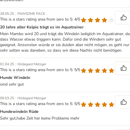
|
28.05.25
PAWSOME PACK
This is a stars rating area from zero to 5: 4/5
20 Jahre alter Kelpie trägt es im Aquatrainer
Mein Mambo wird 20 und trägt die Windeln lediglich im Aquatrainer, da
dass Wasser etwas triggern kann. Dafür sind die Windern sehr gut
geeignet. Ansonsten würde er sie dulden aber nicht mögen, es geht nur
sehr selten was daneben, so dass wir diese Nachts nicht benötigen.
|
01.04.25
Hildegard Metzger
This is a stars rating area from zero to 5: 5/5
Hunde Windeln
sind sehr gut
|
09.03.25
Hildegard Metzger
This is a stars rating area from zero to 5: 5/5
Hundewindeln Rüde
Sehr gut,habe Zeit her keine Probleme mehr