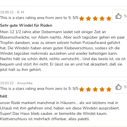
|
15.09.22
B. M.
5
This is a stars rating area from zero to 5: 5/5
Sehr gute Windel für Rüden
Mein 12 1/2 Jahre alter Dobermann leidet seit einiger Zeit an
Blasenschwäche, vor Allem nachts. Aber auch tagsüber gehen ein paar
Tropfen daneben, was zu einem extrem hohen Putzaufwand geführt
hat. Die Windeln haben einen guten Klebeverschluss, sodass ich die
Windel tagsüber mehrmals ausziehen und wieder befestigen kann.
Nachts hält sie schön dicht, nichts verrutscht... Und das beste ist, sie ist
bequem und stört ihn nicht. Er lässt sie an und hat akzeptiert, daß sie
jetzt halt zu ihm gehört.
|
15.03.22
Anuschka
5
This is a stars rating area from zero to 5: 5/5
hält
unser Rüde markiert manchmal in Häusern… als wir letztens mal in
Urlaub mit ihm gefahren sind, haben wir diese Windeln ausprobiert.
Super! Das Haus blieb sauber, er bemerkte die Windel kaum,
Klettverschluss ist mehrfach öffenbar, alles paletti.