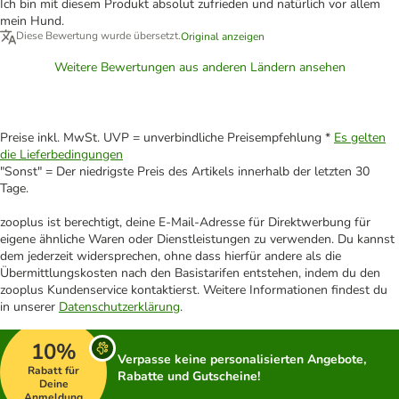
Ich bin mit diesem Produkt absolut zufrieden und natürlich vor allem
mein Hund.
Diese Bewertung wurde übersetzt.
Original anzeigen
Weitere Bewertungen aus anderen Ländern ansehen
Preise inkl. MwSt. UVP = unverbindliche Preisempfehlung *
Es gelten
die Lieferbedingungen
"Sonst" = Der niedrigste Preis des Artikels innerhalb der letzten 30
Tage.
zooplus ist berechtigt, deine E-Mail-Adresse für Direktwerbung für
eigene ähnliche Waren oder Dienstleistungen zu verwenden. Du kannst
dem jederzeit widersprechen, ohne dass hierfür andere als die
Übermittlungskosten nach den Basistarifen entstehen, indem du den
zooplus Kundenservice kontaktierst. Weitere Informationen findest du
in unserer
Datenschutzerklärung
.
10%
Verpasse keine personalisierten Angebote,
Rabatt für
Rabatte und Gutscheine!
Deine
Anmeldung