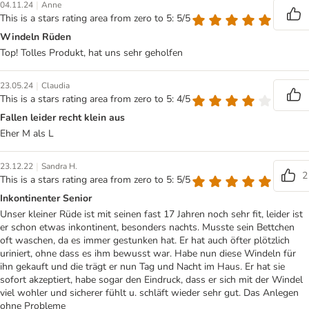
|
04.11.24
Anne
This is a stars rating area from zero to 5: 5/5
Windeln Rüden
Top! Tolles Produkt, hat uns sehr geholfen
|
23.05.24
Claudia
This is a stars rating area from zero to 5: 4/5
Fallen leider recht klein aus
Eher M als L
|
23.12.22
Sandra H.
2
This is a stars rating area from zero to 5: 5/5
Inkontinenter Senior
Unser kleiner Rüde ist mit seinen fast 17 Jahren noch sehr fit, leider ist
er schon etwas inkontinent, besonders nachts. Musste sein Bettchen
oft waschen, da es immer gestunken hat. Er hat auch öfter plötzlich
uriniert, ohne dass es ihm bewusst war. Habe nun diese Windeln für
ihn gekauft und die trägt er nun Tag und Nacht im Haus. Er hat sie
sofort akzeptiert, habe sogar den Eindruck, dass er sich mit der Windel
viel wohler und sicherer fühlt u. schläft wieder sehr gut. Das Anlegen
ohne Probleme