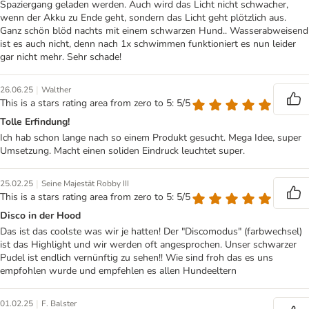
Spaziergang geladen werden. Auch wird das Licht nicht schwacher,
wenn der Akku zu Ende geht, sondern das Licht geht plötzlich aus.
Ganz schön blöd nachts mit einem schwarzen Hund.. Wasserabweisend
ist es auch nicht, denn nach 1x schwimmen funktioniert es nun leider
gar nicht mehr. Sehr schade!
|
26.06.25
Walther
This is a stars rating area from zero to 5: 5/5
Tolle Erfindung!
Ich hab schon lange nach so einem Produkt gesucht. Mega Idee, super
Umsetzung. Macht einen soliden Eindruck leuchtet super.
|
25.02.25
Seine Majestät Robby III
This is a stars rating area from zero to 5: 5/5
Disco in der Hood
Das ist das coolste was wir je hatten! Der "Discomodus" (farbwechsel)
ist das Highlight und wir werden oft angesprochen. Unser schwarzer
Pudel ist endlich vernünftig zu sehen!! Wie sind froh das es uns
empfohlen wurde und empfehlen es allen Hundeeltern
|
01.02.25
F. Balster