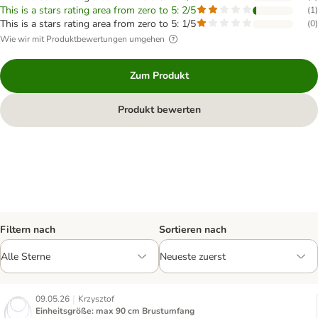
This is a stars rating area from zero to 5: 2/5
(
1
)
This is a stars rating area from zero to 5: 1/5
(
0
)
Wie wir mit Produktbewertungen umgehen
Zum Produkt
Produkt bewerten
Filtern nach
Sortieren nach
|
09.05.26
Krzysztof
Einheitsgröße: max 90 cm Brustumfang