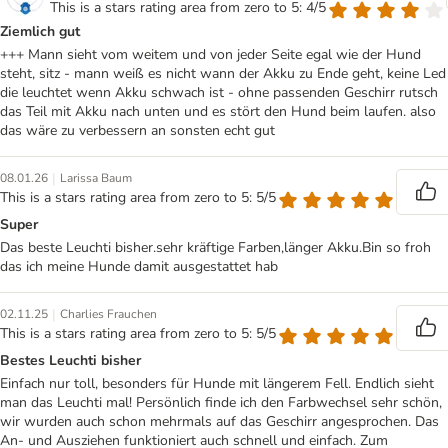
This is a stars rating area from zero to 5: 4/5
Ziemlich gut
+++ Mann sieht vom weitem und von jeder Seite egal wie der Hund
steht, sitz - mann weiß es nicht wann der Akku zu Ende geht, keine Led
die leuchtet wenn Akku schwach ist - ohne passenden Geschirr rutsch
das Teil mit Akku nach unten und es stört den Hund beim laufen. also
das wäre zu verbessern an sonsten echt gut
|
08.01.26
Larissa Baum
This is a stars rating area from zero to 5: 5/5
Super
Das beste Leuchti bisher.sehr kräftige Farben,länger Akku.Bin so froh
das ich meine Hunde damit ausgestattet hab
|
02.11.25
Charlies Frauchen
This is a stars rating area from zero to 5: 5/5
Bestes Leuchti bisher
Einfach nur toll, besonders für Hunde mit längerem Fell. Endlich sieht
man das Leuchti mal! Persönlich finde ich den Farbwechsel sehr schön,
wir wurden auch schon mehrmals auf das Geschirr angesprochen. Das
An- und Ausziehen funktioniert auch schnell und einfach. Zum