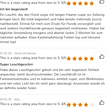
This is a stars rating area from zero to 5: 5/5
Ich bin begeistert!
Ein Leuchti, das den Hund sogar mit langen Haaren super zur Geltung
bringen lässt. Bin total begeistert und habe bereits mehrmals (sorry)
nachbestellt. Einmal für mich zum Ersatz für Hunde vorsorglich und
weil weitere Hundefreunde genauso begeistert sind/waren. Halten bei
täglicher Anwendung morgens und abends locker 2 Wochen bis zum
nächsten aufladen. Klare Kaufempfehlung! Farben top und Versand
immer top!
|
07.01.25
Jenny mit Snezka
This is a stars rating area from zero to 5: 5/5
Super Leuchtgeschirr
Habe dieses Leuchtgeschirr geholt und bin sehr begeistert. Einfach
anpassbar, leicht durchzuschneiden. Die Leuchtkraft ist im
Farbwechselmodus und im kaltweiss wirklich super, vom Blinkmodus
und rein roten Licht bin ich nicht ganz überzeugt. Ansonsten würde ich
es definitiv wieder holen.
|
07.01.25
Ally
This is a stars rating area from zero to 5: 4/5