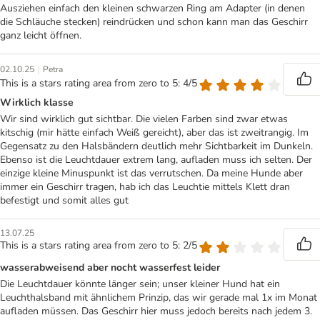
Ausziehen einfach den kleinen schwarzen Ring am Adapter (in denen
die Schläuche stecken) reindrücken und schon kann man das Geschirr
ganz leicht öffnen.
|
02.10.25
Petra
This is a stars rating area from zero to 5: 4/5
Wirklich klasse
Wir sind wirklich gut sichtbar. Die vielen Farben sind zwar etwas
kitschig (mir hätte einfach Weiß gereicht), aber das ist zweitrangig. Im
Gegensatz zu den Halsbändern deutlich mehr Sichtbarkeit im Dunkeln.
Ebenso ist die Leuchtdauer extrem lang, aufladen muss ich selten. Der
einzige kleine Minuspunkt ist das verrutschen. Da meine Hunde aber
immer ein Geschirr tragen, hab ich das Leuchtie mittels Klett dran
befestigt und somit alles gut
13.07.25
This is a stars rating area from zero to 5: 2/5
wasserabweisend aber nocht wasserfest leider
Die Leuchtdauer könnte länger sein; unser kleiner Hund hat ein
Leuchthalsband mit ähnlichem Prinzip, das wir gerade mal 1x im Monat
aufladen müssen. Das Geschirr hier muss jedoch bereits nach jedem 3.