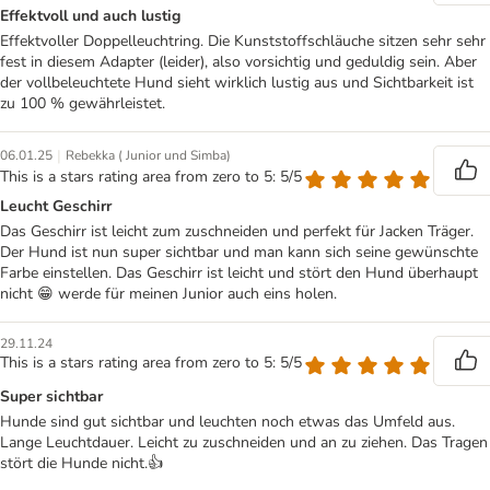
Effektvoll und auch lustig
Effektvoller Doppelleuchtring. Die Kunststoffschläuche sitzen sehr sehr
fest in diesem Adapter (leider), also vorsichtig und geduldig sein. Aber
der vollbeleuchtete Hund sieht wirklich lustig aus und Sichtbarkeit ist
zu 100 % gewährleistet.
|
06.01.25
Rebekka ( Junior und Simba)
This is a stars rating area from zero to 5: 5/5
Leucht Geschirr
Das Geschirr ist leicht zum zuschneiden und perfekt für Jacken Träger.
Der Hund ist nun super sichtbar und man kann sich seine gewünschte
Farbe einstellen. Das Geschirr ist leicht und stört den Hund überhaupt
nicht 😁 werde für meinen Junior auch eins holen.
29.11.24
This is a stars rating area from zero to 5: 5/5
Super sichtbar
Hunde sind gut sichtbar und leuchten noch etwas das Umfeld aus.
Lange Leuchtdauer. Leicht zu zuschneiden und an zu ziehen. Das Tragen
stört die Hunde nicht.👍