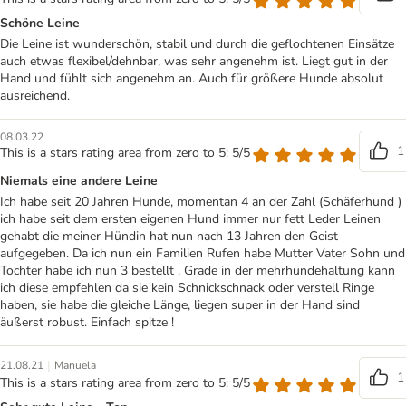
Schöne Leine
Die Leine ist wunderschön, stabil und durch die geflochtenen Einsätze
auch etwas flexibel/dehnbar, was sehr angenehm ist. Liegt gut in der
Hand und fühlt sich angenehm an. Auch für größere Hunde absolut
ausreichend.
08.03.22
1
This is a stars rating area from zero to 5: 5/5
Niemals eine andere Leine
Ich habe seit 20 Jahren Hunde, momentan 4 an der Zahl (Schäferhund )
ich habe seit dem ersten eigenen Hund immer nur fett Leder Leinen
gehabt die meiner Hündin hat nun nach 13 Jahren den Geist
aufgegeben. Da ich nun ein Familien Rufen habe Mutter Vater Sohn und
Tochter habe ich nun 3 bestellt . Grade in der mehrhundehaltung kann
ich diese empfehlen da sie kein Schnickschnack oder verstell Ringe
haben, sie habe die gleiche Länge, liegen super in der Hand sind
äußerst robust. Einfach spitze !
|
21.08.21
Manuela
1
This is a stars rating area from zero to 5: 5/5