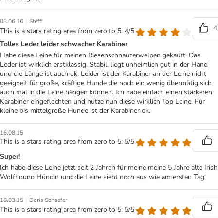
|
08.06.16
Steffi
4
This is a stars rating area from zero to 5: 4/5
Tolles Leder leider schwacher Karabiner
Habe diese Leine für meinen Riesenschnauzerwelpen gekauft. Das
Leder ist wirklich erstklassig. Stabil, liegt unheimlich gut in der Hand
und die Länge ist auch ok. Leider ist der Karabiner an der Leine nicht
geeigneit für große, kräftige Hunde die noch ein wenig übermütig sich
auch mal in die Leine hängen können. Ich habe einfach einen stärkeren
Karabiner eingeflochten und nutze nun diese wirklich Top Leine. Für
kleine bis mittelgroße Hunde ist der Karabiner ok.
16.08.15
This is a stars rating area from zero to 5: 5/5
Super!
Ich habe diese Leine jetzt seit 2 Jahren für meine meine 5 Jahre alte Irish
Wolfhound Hündin und die Leine sieht noch aus wie am ersten Tag!
|
18.03.15
Doris Schaefer
This is a stars rating area from zero to 5: 5/5