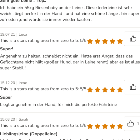
Sehr gute Leine .. Top..
Ich habe ein 55kg Riesenbaby an der Leine . Diese lederleine ist sehr
weich , liegt perfekt in der Hand , und hat eine schöne Länge . bin super
zufrieden ,und würde sie immer wieder kaufen .
|
19.07.21
Luca
This is a stars rating area from zero to 5: 5/5
Super!
Angenehm zu halten, schneidet nicht ein. Hatte erst Angst, dass das
Geflochtene nicht hält (großer Hund, der in Leine rennt) aber es ist alles
super Stabil !
|
15.12.20
Irene
This is a stars rating area from zero to 5: 5/5
Super
Liegt angenehm in der Hand, für mich die perfekte Führleine
|
15.03.20
Sarah
1
This is a stars rating area from zero to 5: 5/5
Lieblingsleine (Doppelleine)