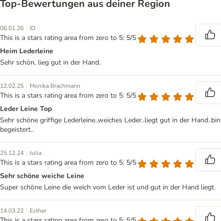
Top‑Bewertungen aus deiner Region
|
06.01.26
ID
This is a stars rating area from zero to 5: 5/5
Heim Lederleine
Sehr schön, lieg gut in der Hand.
|
12.02.25
Monika Brachmann
This is a stars rating area from zero to 5: 5/5
Leder Leine Top
Sehr schöne griffige Lederleine..weiches Leder..liegt gut in der Hand..bin
begeistert..
|
25.12.24
Julia
This is a stars rating area from zero to 5: 5/5
Sehr schöne weiche Leine
Super schöne Leine die weich vom Leder ist und gut in der Hand liegt.
|
14.03.22
Esther
This is a stars rating area from zero to 5: 5/5