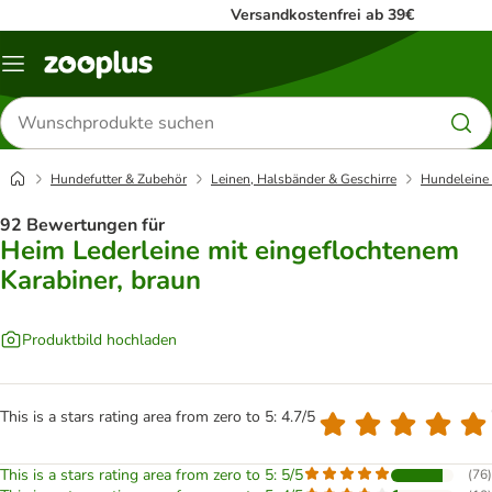
Versandkostenfrei ab 39€
Menü
Produkte
suchen
Hundefutter & Zubehör
Leinen, Halsbänder & Geschirre
Hundeleine
92 Bewertungen für
Heim Lederleine mit eingeflochtenem
Karabiner, braun
Produktbild hochladen
This is a stars rating area from zero to 5: 4.7/5
This is a stars rating area from zero to 5: 5/5
(
76
)