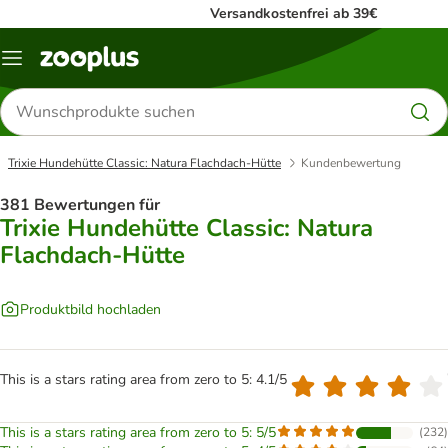
Versandkostenfrei ab 39€
Menü
Produkte
suchen
Trixie Hundehütte Classic: Natura Flachdach-Hütte
Kundenbewertung
381 Bewertungen für
Trixie Hundehütte Classic: Natura
Flachdach-Hütte
Produktbild hochladen
This is a stars rating area from zero to 5: 4.1/5
This is a stars rating area from zero to 5: 5/5
(
232
)