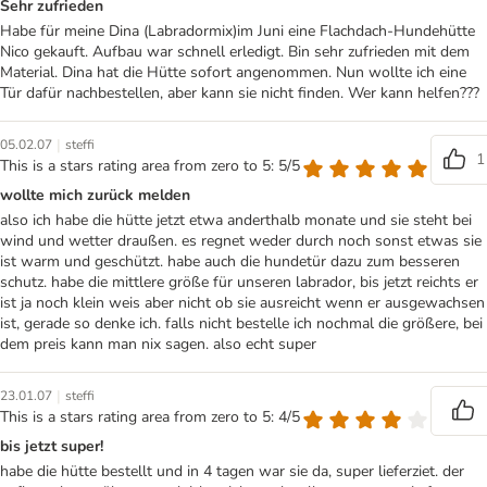
Sehr zufrieden
Habe für meine Dina (Labradormix)im Juni eine Flachdach-Hundehütte
Nico gekauft. Aufbau war schnell erledigt. Bin sehr zufrieden mit dem
Material. Dina hat die Hütte sofort angenommen. Nun wollte ich eine
Tür dafür nachbestellen, aber kann sie nicht finden. Wer kann helfen???
|
05.02.07
steffi
1
This is a stars rating area from zero to 5: 5/5
wollte mich zurück melden
also ich habe die hütte jetzt etwa anderthalb monate und sie steht bei
wind und wetter draußen. es regnet weder durch noch sonst etwas sie
ist warm und geschützt. habe auch die hundetür dazu zum besseren
schutz. habe die mittlere größe für unseren labrador, bis jetzt reichts er
ist ja noch klein weis aber nicht ob sie ausreicht wenn er ausgewachsen
ist, gerade so denke ich. falls nicht bestelle ich nochmal die größere, bei
dem preis kann man nix sagen. also echt super
|
23.01.07
steffi
This is a stars rating area from zero to 5: 4/5
bis jetzt super!
habe die hütte bestellt und in 4 tagen war sie da, super lieferziet. der