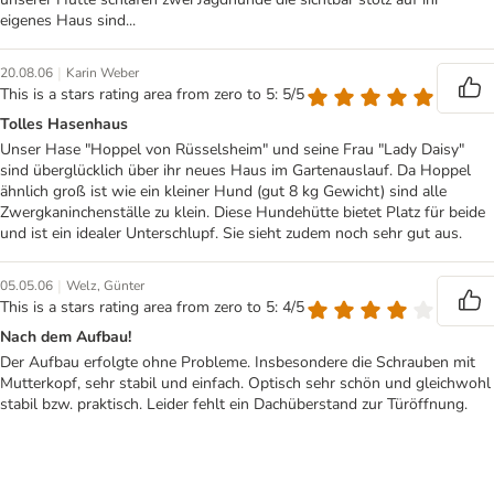
eigenes Haus sind...
|
20.08.06
Karin Weber
This is a stars rating area from zero to 5: 5/5
Tolles Hasenhaus
Unser Hase "Hoppel von Rüsselsheim" und seine Frau "Lady Daisy"
sind überglücklich über ihr neues Haus im Gartenauslauf. Da Hoppel
ähnlich groß ist wie ein kleiner Hund (gut 8 kg Gewicht) sind alle
Zwergkaninchenställe zu klein. Diese Hundehütte bietet Platz für beide
und ist ein idealer Unterschlupf. Sie sieht zudem noch sehr gut aus.
|
05.05.06
Welz, Günter
This is a stars rating area from zero to 5: 4/5
Nach dem Aufbau!
Der Aufbau erfolgte ohne Probleme. Insbesondere die Schrauben mit
Mutterkopf, sehr stabil und einfach. Optisch sehr schön und gleichwohl
stabil bzw. praktisch. Leider fehlt ein Dachüberstand zur Türöffnung.