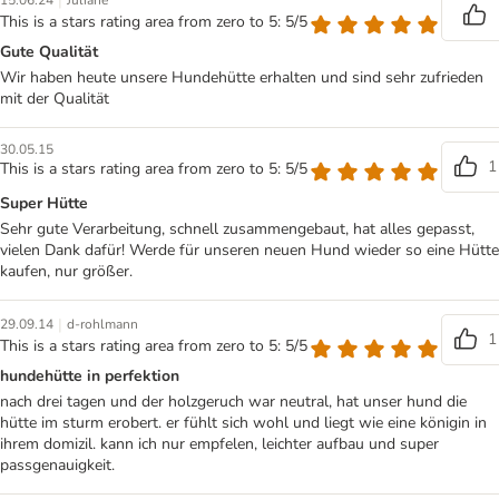
|
15.06.24
Juliane
This is a stars rating area from zero to 5: 5/5
Gute Qualität
Wir haben heute unsere Hundehütte erhalten und sind sehr zufrieden
mit der Qualität
30.05.15
1
This is a stars rating area from zero to 5: 5/5
Super Hütte
Sehr gute Verarbeitung, schnell zusammengebaut, hat alles gepasst,
vielen Dank dafür! Werde für unseren neuen Hund wieder so eine Hütte
kaufen, nur größer.
|
29.09.14
d-rohlmann
1
This is a stars rating area from zero to 5: 5/5
hundehütte in perfektion
nach drei tagen und der holzgeruch war neutral, hat unser hund die
hütte im sturm erobert. er fühlt sich wohl und liegt wie eine königin in
ihrem domizil. kann ich nur empfelen, leichter aufbau und super
passgenauigkeit.