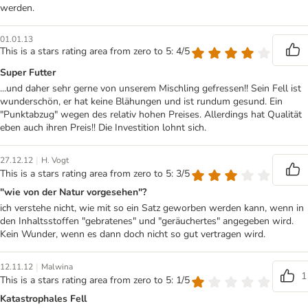
werden.
01.01.13
This is a stars rating area from zero to 5: 4/5
Super Futter
...und daher sehr gerne von unserem Mischling gefressen!! Sein Fell ist
wunderschön, er hat keine Blähungen und ist rundum gesund. Ein
"Punktabzug" wegen des relativ hohen Preises. Allerdings hat Qualität
eben auch ihren Preis!! Die Investition lohnt sich.
|
27.12.12
H. Vogt
This is a stars rating area from zero to 5: 3/5
"wie von der Natur vorgesehen"?
ich verstehe nicht, wie mit so ein Satz geworben werden kann, wenn in
den Inhaltsstoffen "gebratenes" und "geräuchertes" angegeben wird.
Kein Wunder, wenn es dann doch nicht so gut vertragen wird.
|
12.11.12
Malwina
1
This is a stars rating area from zero to 5: 1/5
Katastrophales Fell