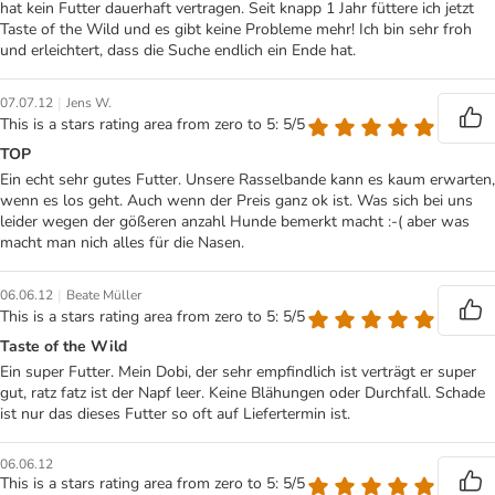
hat kein Futter dauerhaft vertragen. Seit knapp 1 Jahr füttere ich jetzt
Taste of the Wild und es gibt keine Probleme mehr! Ich bin sehr froh
und erleichtert, dass die Suche endlich ein Ende hat.
|
07.07.12
Jens W.
This is a stars rating area from zero to 5: 5/5
TOP
Ein echt sehr gutes Futter. Unsere Rasselbande kann es kaum erwarten,
wenn es los geht. Auch wenn der Preis ganz ok ist. Was sich bei uns
leider wegen der gößeren anzahl Hunde bemerkt macht :-( aber was
macht man nich alles für die Nasen.
|
06.06.12
Beate Müller
This is a stars rating area from zero to 5: 5/5
Taste of the Wild
Ein super Futter. Mein Dobi, der sehr empfindlich ist verträgt er super
gut, ratz fatz ist der Napf leer. Keine Blähungen oder Durchfall. Schade
ist nur das dieses Futter so oft auf Liefertermin ist.
06.06.12
This is a stars rating area from zero to 5: 5/5