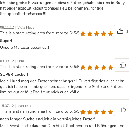
Ich habe große Erwartungen an dieses Futter gehabt, aber mein Bully
hat leider absolut katastrophales Fell bekommen...richtige
Schuppenflechte!schade!!!
|
08.11.12
Viola Haus
1
This is a stars rating area from zero to 5: 5/5
Super!
Unsere Malteser lieben es!!!
|
03.08.12
Orla Liu
This is a stars rating area from zero to 5: 5/5
SUPER Lecker!
Mein Hund mag den Futter sehr sehr gern!! Er verträgt das auch sehr
gut. ich habe noch nie gesehen, dass er irgend eine Sorte des Futters
ihm so gut gefällt.Das freut mich auch völlig!
|
15.07.12
Manuela
This is a stars rating area from zero to 5: 5/5
nach langer Suche endlich ein verträgliches Futter!
Mein Westi hatte dauernd Durchfall, Sodbrennen und Blähungen und