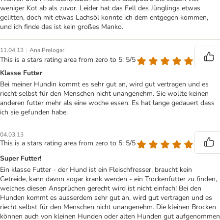
weniger Kot ab als zuvor. Leider hat das Fell des Jünglings etwas
gelitten, doch mit etwas Lachsöl konnte ich dem entgegen kommen,
und ich finde das ist kein großes Manko.
|
11.04.13
Ana Prelogar
This is a stars rating area from zero to 5: 5/5
Klasse Futter
Bei meiner Hundin kommt es sehr gut an, wird gut vertragen und es
riecht selbst für den Menschen nicht unangenehm. Sie wollte keinen
anderen futter mehr als eine woche essen. Es hat lange gedauert dass
ich sie gefunden habe.
04.03.13
This is a stars rating area from zero to 5: 5/5
Super Futter!
Ein klasse Futter - der Hund ist ein Fleischfresser, braucht kein
Getreide, kann davon sogar krank werden - ein Trockenfutter zu finden,
welches diesen Ansprüchen gerecht wird ist nicht einfach! Bei den
Hunden kommt es ausserdem sehr gut an, wird gut vertragen und es
riecht selbst für den Menschen nicht unangenehm. Die kleinen Brocken
können auch von kleinen Hunden oder alten Hunden gut aufgenommen