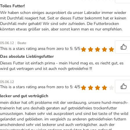
Tolles Futter!
Wir haben schon einiges ausprobiert da unser Labrador immer wieder
mit Durchfall reagiert hat. Seit er dieses Futter bekommt hat er keinen
Durchfall mehr gehabt! Wir sind sehr zufrieden. Die Futterbrocken
könnten etwas größer sein, aber sonst kann man es nur empfehlen.
|
05.06.12
Beate
This is a stars rating area from zero to 5: 5/5
Das absolute Lieblingsfutter
Dieses Futter ist einfach prima - mein Hund mag es, es riecht gut, es
wird gut vertragen und ist auch noch getreidefrei !!!
05.06.12
This is a stars rating area from zero to 5: 4/5
lecker und gut verträglich
mein dicker hat oft probleme mit der verdauung. unsere hund-mensch-
trainerin hat uns deshalb geraten auf getreidefreies trockenfutter
umzusteigen. haben sehr viel ausprobiert und sind bei taste of the wild
gelandet und geblieben. im vergleich zu anderen getreidefreien futtern
anscheindend sehr viel leckerer und auch verträglicher. auch der