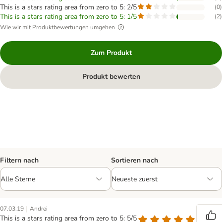
This is a stars rating area from zero to 5: 2/5
(
0
)
This is a stars rating area from zero to 5: 1/5
(
2
)
Wie wir mit Produktbewertungen umgehen
Zum Produkt
Produkt bewerten
Filtern nach
Sortieren nach
|
07.03.19
Andrei
This is a stars rating area from zero to 5: 5/5