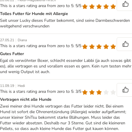
|
20.06.22
Heidi-Magdalena Hirsch
This is a stars rating area from zero to 5: 5/5
Tolles Futter für Hunde mit Allergie
Seit unser Lucky dieses Futter bekommt, sind seine Darmbeschwerden
weitgehend verschwunden
|
27.05.21
Diana
This is a stars rating area from zero to 5: 5/5
Gutes Futter
Egal ob verwöhnter Boxer, schlecht essender Labbi (ja auch sowas gibt
es), alle vertragen es und vorallem essen es gern. Kein rum testen mehr
und wenig Output ist auch.
|
11.09.19
Hedi
This is a stars rating area from zero to 5: 3/5
Vertragen nicht alle Hunde
Zwei meiner drei Hunde vertragen das Futter leider nicht. Bei einem
Hund ist sofort die Ohrenentzündung (Allergie) wieder aufgeflammt;
unser kleiner ShiTsu bekommt starke Blähungen. Muss leider das
Futter wieder absetzen. Deshalb nur 3 Sterne. Gut sind die kleineren
Pellets, so dass auch kleine Hunde das Futter gut kauen können.