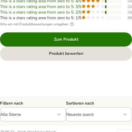
This is a stars rating area from zero to 5: 4/5
(
1
)
This is a stars rating area from zero to 5: 3/5
(
1
)
This is a stars rating area from zero to 5: 2/5
(
1
)
This is a stars rating area from zero to 5: 1/5
(
0
)
Wie wir mit Produktbewertungen umgehen
Zum Produkt
Produkt bewerten
Filtern nach
Sortieren nach