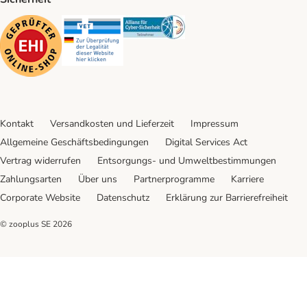
Security
Security
Security
Kontakt
Versandkosten und Lieferzeit
Impressum
Allgemeine Geschäftsbedingungen
Digital Services Act
Vertrag widerrufen
Entsorgungs- und Umweltbestimmungen
Zahlungsarten
Über uns
Partnerprogramme
Karriere
Corporate Website
Datenschutz
Erklärung zur Barrierefreiheit
© zooplus SE
2026