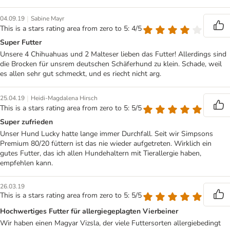
|
04.09.19
Sabine Mayr
This is a stars rating area from zero to 5: 4/5
Super Futter
Unsere 4 Chihuahuas und 2 Malteser lieben das Futter! Allerdings sind
die Brocken für unsrem deutschen Schäferhund zu klein. Schade, weil
es allen sehr gut schmeckt, und es riecht nicht arg.
|
25.04.19
Heidi-Magdalena Hirsch
This is a stars rating area from zero to 5: 5/5
Super zufrieden
Unser Hund Lucky hatte lange immer Durchfall. Seit wir Simpsons
Premium 80/20 füttern ist das nie wieder aufgetreten. Wirklich ein
gutes Futter, das ich allen Hundehaltern mit Tierallergie haben,
empfehlen kann.
26.03.19
This is a stars rating area from zero to 5: 5/5
Hochwertiges Futter für allergiegeplagten Vierbeiner
Wir haben einen Magyar Vizsla, der viele Futtersorten allergiebedingt