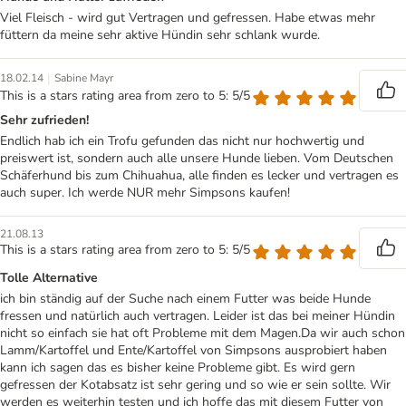
Viel Fleisch - wird gut Vertragen und gefressen. Habe etwas mehr
füttern da meine sehr aktive Hündin sehr schlank wurde.
|
18.02.14
Sabine Mayr
This is a stars rating area from zero to 5: 5/5
Sehr zufrieden!
Endlich hab ich ein Trofu gefunden das nicht nur hochwertig und
preiswert ist, sondern auch alle unsere Hunde lieben. Vom Deutschen
Schäferhund bis zum Chihuahua, alle finden es lecker und vertragen es
auch super. Ich werde NUR mehr Simpsons kaufen!
21.08.13
This is a stars rating area from zero to 5: 5/5
Tolle Alternative
ich bin ständig auf der Suche nach einem Futter was beide Hunde
fressen und natürlich auch vertragen. Leider ist das bei meiner Hündin
nicht so einfach sie hat oft Probleme mit dem Magen.Da wir auch schon
Lamm/Kartoffel und Ente/Kartoffel von Simpsons ausprobiert haben
kann ich sagen das es bisher keine Probleme gibt. Es wird gern
gefressen der Kotabsatz ist sehr gering und so wie er sein sollte. Wir
werden es weiterhin testen und ich hoffe das mit diesem Futter von