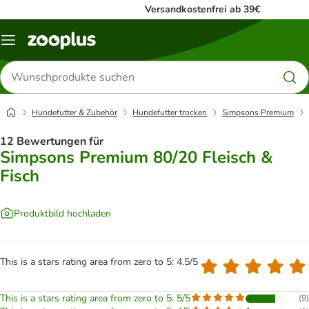
Versandkostenfrei ab 39€
Menü
Produkte
suchen
Hundefutter & Zubehör
Hundefutter trocken
Simpsons Premium
12 Bewertungen für
Simpsons Premium 80/20 Fleisch &
Fisch
Produktbild hochladen
This is a stars rating area from zero to 5: 4.5/5
This is a stars rating area from zero to 5: 5/5
(
9
)