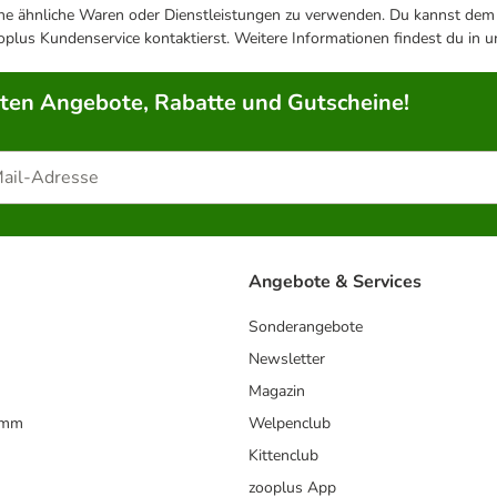
ene ähnliche Waren oder Dienstleistungen zu verwenden. Du kannst dem j
plus Kundenservice kontaktierst. Weitere Informationen findest du in 
rten Angebote, Rabatte und Gutscheine!
Angebote & Services
Sonderangebote
Newsletter
Magazin
amm
Welpenclub
Kittenclub
zooplus App