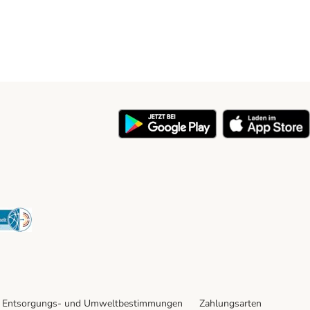
y
Security
Entsorgungs- und Umweltbestimmungen
Zahlungsarten