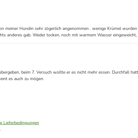
e von meiner Hundin sehr zögerlich angenommen . wenige Krümel wurden 
Nichts anderes gab. Weder tocken, noch mit warmem Wasser eingeweich
bergeben, beim 7. Versuch wollte er es nicht mehr essen. Durchfall hatt
heint es auch zu mögen.
ie Lieferbedingungen
.