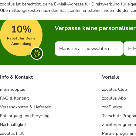
zooplus ist berechtigt, deine E-Mail-Adresse für Direktwerbung für eig
Übermittlungskosten nach den Basistarifen entstehen, indem du den zoo
10%
Verpasse keine personalisie
Rabatt für Deine
Anmeldung
Haustierart auswählen
Info & Kontakt
Vorteile
mein zooplus
zooplus Club
FAQ & Kontakt
zooplus Abo
Versandkosten & Lieferzeit
zooPunkte
Entsorgung und Recycling
Tierschutz Progr
Nachhaltigkeit
Züchterprogramm
zooplus hilft
Partnerprogramm