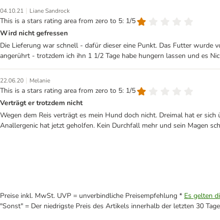
|
04.10.21
Liane Sandrock
This is a stars rating area from zero to 5: 1/5
Wird nicht gefressen
Die Lieferung war schnell - dafür dieser eine Punkt. Das Futter wurd
angerührt - trotzdem ich ihn 1 1/2 Tage habe hungern lassen und es 
|
22.06.20
Melanie
This is a stars rating area from zero to 5: 1/5
Verträgt er trotzdem nicht
Wegen dem Reis verträgt es mein Hund doch nicht. Dreimal hat er sich ü
Anallergenic hat jetzt geholfen. Kein Durchfall mehr und sein Magen sc
Preise inkl. MwSt. UVP = unverbindliche Preisempfehlung *
Es gelten d
"Sonst" = Der niedrigste Preis des Artikels innerhalb der letzten 30 Tage