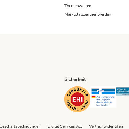
Themenwelten
Marktplatzpartner werden
Sicherheit
ping Method
D Shipping Method
Security
Securit
 Geschäftsbedingungen
Digital Services Act
Vertrag widerrufen