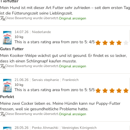
Tierfutter
Mein Hund ist mit dieser Art Futter sehr zufrieden – seit dem ersten Tag
ist die Fütterungszeit seine Lieblingszeit.
Diese Bewertung wurde übersetzt.
Original anzeigen
|
14.07.26
Niederlande
10 kg
This is a stars rating area from zero to 5: 4/5
Gutes Futter
Mein Kooiker-Welpe wächst gut und ist gesund. Er findet es so lecker,
dass ich einen Schlingnapf kaufen musste.
Diese Bewertung wurde übersetzt.
Original anzeigen
|
|
21.06.26
Servais stephanie
Frankreich
10 kg
This is a stars rating area from zero to 5: 5/5
Perfekt
Meine zwei Cocker lieben es. Meine Hündin kann nur Puppy-Futter
fressen, weil sie gesundheitliche Probleme hatte.
Diese Bewertung wurde übersetzt.
Original anzeigen
|
|
28.05.26
Penko Ahmashki
Vereinigtes Königreich