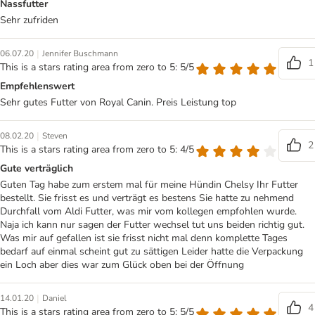
Nassfutter
Sehr zufriden
|
06.07.20
Jennifer Buschmann
1
This is a stars rating area from zero to 5: 5/5
Empfehlenswert
Sehr gutes Futter von Royal Canin. Preis Leistung top
|
08.02.20
Steven
2
This is a stars rating area from zero to 5: 4/5
Gute verträglich
Guten Tag habe zum erstem mal für meine Hündin Chelsy Ihr Futter
bestellt. Sie frisst es und verträgt es bestens Sie hatte zu nehmend
Durchfall vom Aldi Futter, was mir vom kollegen empfohlen wurde.
Naja ich kann nur sagen der Futter wechsel tut uns beiden richtig gut.
Was mir auf gefallen ist sie frisst nicht mal denn komplette Tages
bedarf auf einmal scheint gut zu sättigen Leider hatte die Verpackung
ein Loch aber dies war zum Glück oben bei der Öffnung
|
14.01.20
Daniel
4
This is a stars rating area from zero to 5: 5/5