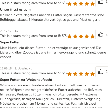
1
This is a stars rating area from zero to 5: 5/5
Unser frisst es gern
Ich kann nichts Negatives über das Futter sagen. Unsere französische
Bulldogge (aktuell 5 Monate alt) verträgt es gut und frisst es gern.
|
28.12.17
Karin
2
This is a stars rating area from zero to 5: 5/5
Super Futter
Mein Hund liebt dieses Futter und er verträgt es ausgezeichnet! Die
Lieferung über Zooplus ist wie immer hervorragend und schnell, gerne
wieder!
|
12.05.16
S. Utjesinovic
2
This is a stars rating area from zero to 5: 5/5
Super Futter zur Welpenaufzucht
Wurde von anderen Hundebesitzern fast verurteilt, weil ich meinen
neuen Welpen nicht mit getreidefreien Futter aufziehe und ließ mich
hinreissen, Purizen zu füttern, was ich bitter bereute. Mit extremen
Hundegeruch, fischigen Maulgeruch, Durchfall, Futterverweigerung,
Nüchternerbrechen am Morgen und schlechtes Fell hab ich zwei