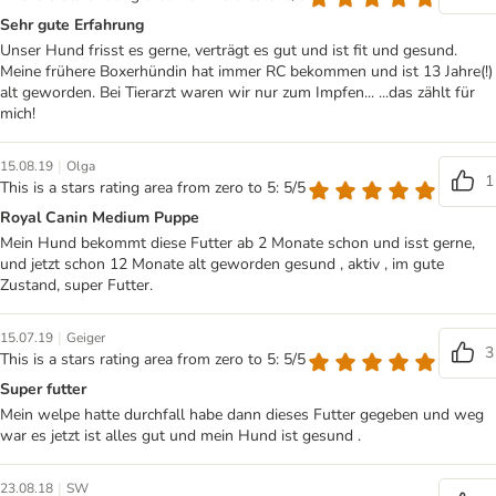
Sehr gute Erfahrung
Unser Hund frisst es gerne, verträgt es gut und ist fit und gesund.
Meine frühere Boxerhündin hat immer RC bekommen und ist 13 Jahre(!)
alt geworden. Bei Tierarzt waren wir nur zum Impfen... ...das zählt für
mich!
|
15.08.19
Olga
1
This is a stars rating area from zero to 5: 5/5
Royal Canin Medium Puppe
Mein Hund bekommt diese Futter ab 2 Monate schon und isst gerne,
und jetzt schon 12 Monate alt geworden gesund , aktiv , im gute
Zustand, super Futter.
|
15.07.19
Geiger
3
This is a stars rating area from zero to 5: 5/5
Super futter
Mein welpe hatte durchfall habe dann dieses Futter gegeben und weg
war es jetzt ist alles gut und mein Hund ist gesund .
|
23.08.18
SW