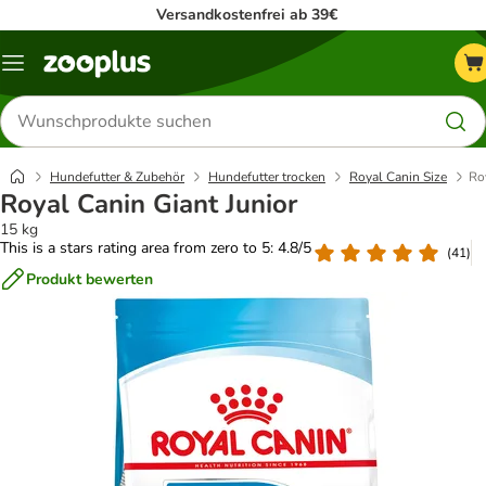
Versandkostenfrei ab 39€
Menü
Produkte
suchen
Hundefutter & Zubehör
Hundefutter trocken
Royal Canin Size
Ro
Royal Canin Giant Junior
15 kg
This is a stars rating area from zero to 5: 4.8/5
(
41
)
Produkt bewerten