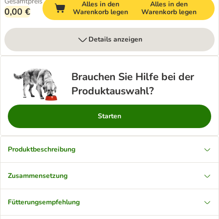
Gesamtpreis
Alles in den
Alles in den
0,00 €
Warenkorb legen
Warenkorb legen
Details anzeigen
Brauchen Sie Hilfe bei der
Produktauswahl?
Starten
Produktbeschreibung
Zusammensetzung
Fütterungsempfehlung