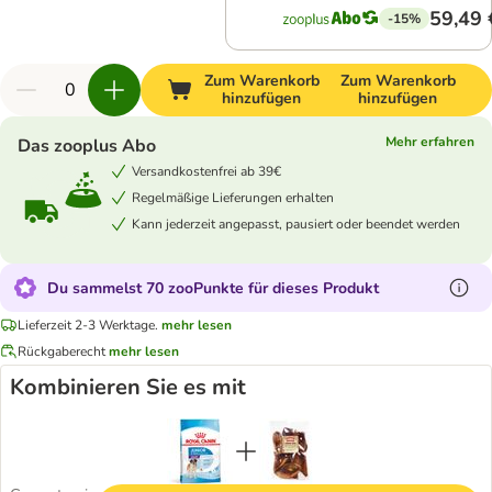
59,49 
-15%
Zum Warenkorb
Zum Warenkorb
hinzufügen
hinzufügen
Mehr erfahren
Das zooplus Abo
Versandkostenfrei ab 39€
Regelmäßige Lieferungen erhalten
Kann jederzeit angepasst, pausiert oder beendet werden
Du sammelst 70 zooPunkte für dieses Produkt
Lieferzeit 2-3 Werktage.
mehr lesen
Rückgaberecht
mehr lesen
Kombinieren Sie es mit