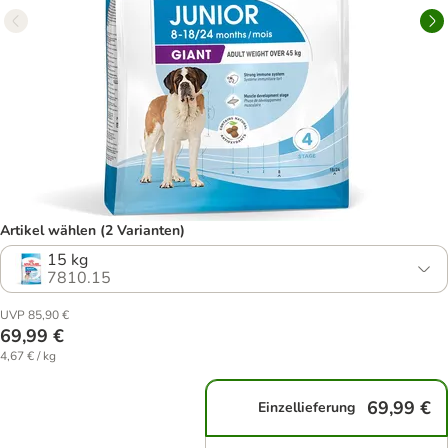
Artikel wählen (2 Varianten)
15 kg
7810.15
UVP 85,90 €
69,99 €
4,67 € / kg
69,99 €
Einzellieferung