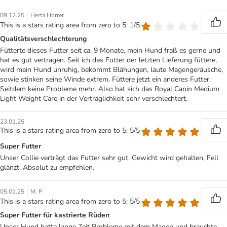
|
09.12.25
Herta Horrer
This is a stars rating area from zero to 5: 1/5
Qualitätsverschlechterung
Fütterte dieses Futter seit ca. 9 Monate, mein Hund fraß es gerne und
hat es gut vertragen. Seit ich das Futter der letzten Lieferung füttere,
wird mein Hund unruhig, bekommt Blähungen, laute Magengeräusche,
sowie stinken seine Winde extrem. Füttere jetzt ein anderes Futter.
Seitdem keine Probleme mehr. Also hat sich das Royal Canin Medium
Light Weight Care in der Verträglichkeit sehr verschlechtert.
23.01.25
This is a stars rating area from zero to 5: 5/5
Super Futter
Unser Collie verträgt das Futter sehr gut. Gewicht wird gehalten, Fell
glänzt. Absolut zu empfehlen.
|
05.01.25
M. P.
This is a stars rating area from zero to 5: 5/5
Super Futter für kastrierte Rüden
Unser Hund hatte lange Zeit Probleme mit dem Magen und brauchte