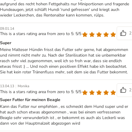
aufgrund des recht hohen Fettgehalts nur Miniportionen und fragende
Hundeaugen, jetzt schläft Hundi 'rund gefressen' und kriegt auch
wieder Leckerchen, das Rentenalter kann kommen, rülps.
09.01.14
2
This is a stars rating area from zero to 5: 5/5
Super
Meine Malteser Hündin frisst das Futter sehr gerne, hat abgenommen
und nimmt nicht mehr zu. Nach der Sterilisation hat sie unbemerkbar
rasch sehr viel zugenommen, weil ich so froh war, dass sie endlich
etwas frisst :) ... Und noch einen positiven Effekt habe ich beobachtet.
Sie hat kein roter Tränenfluss mehr, seit dem sie das Futter bekommt.
|
13.04.13
Monika
2
This is a stars rating area from zero to 5: 5/5
Super Futter für meinen Beagle
Kann das Futter nur empfehlen , es schmeckt dem Hund super und er
hat auch schon etwas abgenommen , was bei einem verfressenen
Beagle sehr verwunderlich ist , er bekommt es auch als Leckerli was
dann von der Hauptmalzeit abgezogen wird