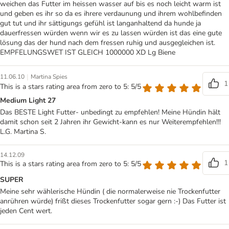
weichen das Futter im heissen wasser auf bis es noch leicht warm ist
und geben es ihr so da es ihrere verdaunung und ihrem wohlbefinden
gut tut und ihr sättigungs gefühl ist langanhaltend da hunde ja
dauerfressen würden wenn wir es zu lassen würden ist das eine gute
lösung das der hund nach dem fressen ruhig und ausgegleichen ist.
EMPFELUNGSWET IST GLEICH 1000000 XD Lg Biene
|
11.06.10
Martina Spies
1
This is a stars rating area from zero to 5: 5/5
Medium Light 27
Das BESTE Light Futter- unbedingt zu empfehlen! Meine Hündin hält
damit schon seit 2 Jahren ihr Gewicht-kann es nur Weiterempfehlen!!!
L.G. Martina S.
14.12.09
1
This is a stars rating area from zero to 5: 5/5
SUPER
Meine sehr wählerische Hündin ( die normalerweise nie Trockenfutter
anrühren würde) frißt dieses Trockenfutter sogar gern :-) Das Futter ist
jeden Cent wert.