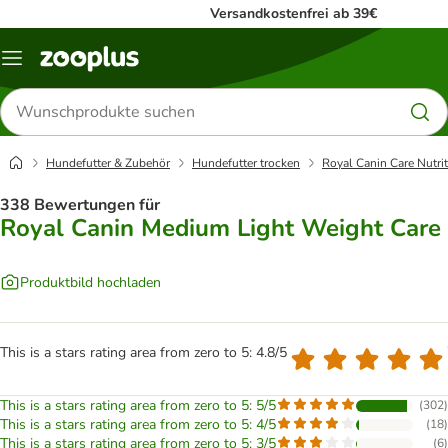
Versandkostenfrei ab 39€
Menü
Produkte
suchen
Hundefutter & Zubehör
Hundefutter trocken
Royal Canin Care Nutri
338 Bewertungen für
Royal Canin Medium Light Weight Care
Produktbild hochladen
This is a stars rating area from zero to 5: 4.8/5
This is a stars rating area from zero to 5: 5/5
(
302
)
This is a stars rating area from zero to 5: 4/5
(
18
)
This is a stars rating area from zero to 5: 3/5
(
6
)