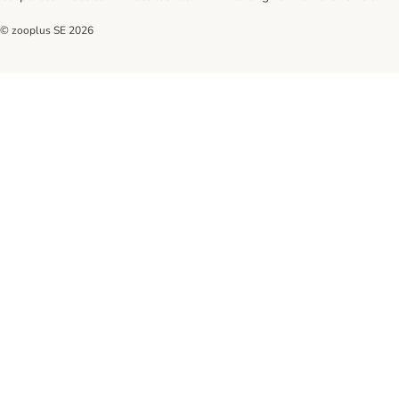
© zooplus SE
2026