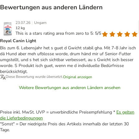
Bewertungen aus anderen Ländern
|
23.07.26
Ungarn
12 kg
This is a stars rating area from zero to 5: 5/5
Royal Canin Light
Bis zum 6. Lebensjahr het s guet d Gwicht stabil gha. Mit 7-8 Jahr isch
dä Hund aber meh ufblosse worde, drum händ mir uf Senior-Futter
umgstellt, und s het sich sichtbar verbessert, au s Gwicht isch besser
worde. S Produkt isch guet, wenn me d individuelle Bedürfnisse
berücksichtigt.
Diese Bewertung wurde übersetzt.
Original anzeigen
Weitere Bewertungen aus anderen Ländern ansehen
Preise inkl. MwSt. UVP = unverbindliche Preisempfehlung *
Es gelten
die Lieferbedingungen
"Sonst" = Der niedrigste Preis des Artikels innerhalb der letzten 30
Tage.