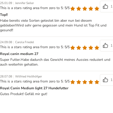
|
25.01.09
Jennifer Seiler
1
This is a stars rating area from zero to 5: 5/5
Top!!
Habe bereits viele Sorten getestet bin aber nun bei diesem
geblieben!Wird sehr gerne gegessen und mein Hund ist Top Fit und
gesund!!
|
24.09.08
Carola Friedel
1
This is a stars rating area from zero to 5: 5/5
Royal canin medium 27
Super Futter.Habe dadurch das Gewicht meines Aussies reduziert und
auch weiterhin gehalten.
|
28.07.08
Wilfried Holthöfger
1
This is a stars rating area from zero to 5: 5/5
Royal Canin Medium light 27 Hundefutter
Gutes Produkt! Gefäll mir gut!