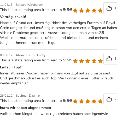
|
11.04.13
Barbara Werlberger
1
This is a stars rating area from zero to 5: 5/5
Verträglichkeit!
Habe auf Grund der Unverträglichkeit des vorherigen Futters auf Royal
Canin umgestellt und muß sagen schon von den ersten Tagen an haben
sich die Probleme gebessert. Ausscheidung innerhalb von ca.2,5
Wochen normal-bin super zufrieden und bleibe dabei-und meinem
Jungen schmeckts zudem noch gut!
|
09.06.12
Alexandra und Lucky
1
This is a stars rating area from zero to 5: 5/5
Einfach Top!!!
Innerhalb einer Wochen haben wir uns von 23,4 auf 22,3 verbessert.
Und geschmacklich ist es auch Top. Wir können dieses Futter wirklich
weiter empfehlen.
|
26.01.12
Buchner, Dagmar
2
This is a stars rating area from zero to 5: 5/5
hurra wir haben abgenommen
wollte schon längst mal wieder geschrieben haben aber irgendwie