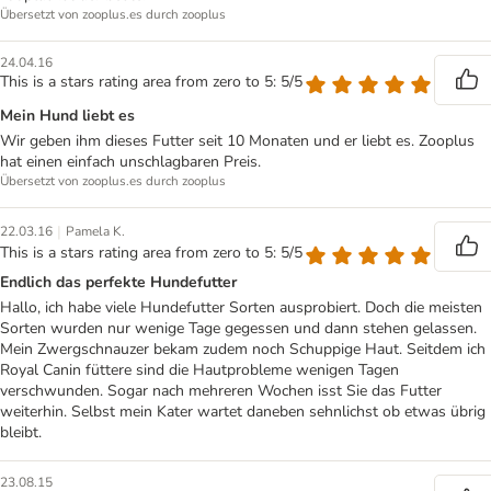
Übersetzt von zooplus.es durch zooplus
24.04.16
This is a stars rating area from zero to 5: 5/5
Mein Hund liebt es
Wir geben ihm dieses Futter seit 10 Monaten und er liebt es. Zooplus
hat einen einfach unschlagbaren Preis.
Übersetzt von zooplus.es durch zooplus
|
22.03.16
Pamela K.
This is a stars rating area from zero to 5: 5/5
Endlich das perfekte Hundefutter
Hallo, ich habe viele Hundefutter Sorten ausprobiert. Doch die meisten
Sorten wurden nur wenige Tage gegessen und dann stehen gelassen.
Mein Zwergschnauzer bekam zudem noch Schuppige Haut. Seitdem ich
Royal Canin füttere sind die Hautprobleme wenigen Tagen
verschwunden. Sogar nach mehreren Wochen isst Sie das Futter
weiterhin. Selbst mein Kater wartet daneben sehnlichst ob etwas übrig
bleibt.
23.08.15