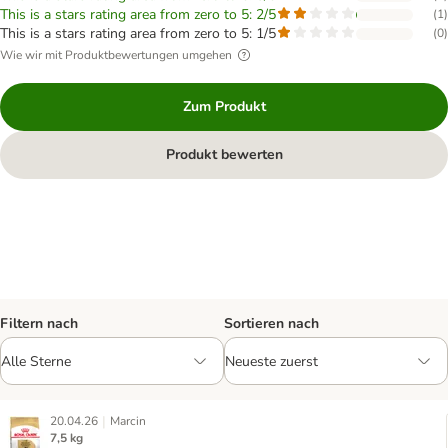
This is a stars rating area from zero to 5: 2/5
(
1
)
This is a stars rating area from zero to 5: 1/5
(
0
)
Wie wir mit Produktbewertungen umgehen
Zum Produkt
Produkt bewerten
Filtern nach
Sortieren nach
|
20.04.26
Marcin
7,5 kg