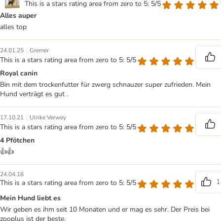
This is a stars rating area from zero to 5: 5/5
Alles auper
alles top
|
24.01.25
Gremer
This is a stars rating area from zero to 5: 5/5
Royal canin
Bin mit dem trockenfutter für zwerg schnauzer super zufrieden. Mein
Hund verträgt es gut .
|
17.10.21
Ulrike Verwey
This is a stars rating area from zero to 5: 5/5
4 Pfötchen
👍👍
24.04.16
1
This is a stars rating area from zero to 5: 5/5
Mein Hund liebt es
Wir geben es ihm seit 10 Monaten und er mag es sehr. Der Preis bei
zooplus ist der beste.