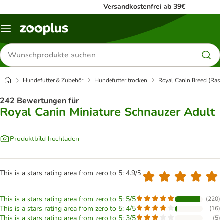
Versandkostenfrei ab 39€
Menü
Produkte
suchen
Hundefutter & Zubehör
Hundefutter trocken
Royal Canin Breed (Ras
242 Bewertungen für
Royal Canin Miniature Schnauzer Adult
Produktbild hochladen
This is a stars rating area from zero to 5: 4.9/5
This is a stars rating area from zero to 5: 5/5
(
220
)
This is a stars rating area from zero to 5: 4/5
(
16
)
This is a stars rating area from zero to 5: 3/5
(
5
)