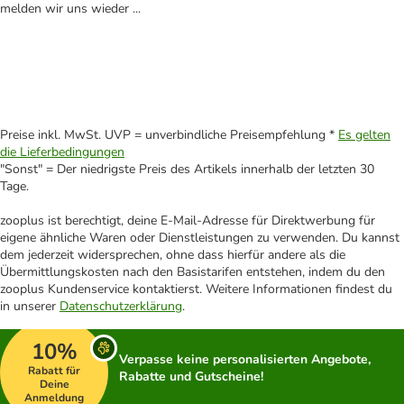
melden wir uns wieder ...
Preise inkl. MwSt. UVP = unverbindliche Preisempfehlung *
Es gelten
die Lieferbedingungen
"Sonst" = Der niedrigste Preis des Artikels innerhalb der letzten 30
Tage.
zooplus ist berechtigt, deine E-Mail-Adresse für Direktwerbung für
eigene ähnliche Waren oder Dienstleistungen zu verwenden. Du kannst
dem jederzeit widersprechen, ohne dass hierfür andere als die
Übermittlungskosten nach den Basistarifen entstehen, indem du den
zooplus Kundenservice kontaktierst. Weitere Informationen findest du
in unserer
Datenschutzerklärung
.
10%
Verpasse keine personalisierten Angebote,
Rabatt für
Rabatte und Gutscheine!
Deine
Anmeldung