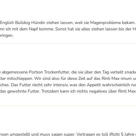
 English Bulldog Hündin stehen lassen, weil sie Magenprobleme bekam. S
n ich mit dem Napf komme. Sonst hat sie alles stehen lassen bis der Hun
ringen.
emessene Portion Trockenfutter, die sie über den Tag verteilt snacken
ter mitschleppen. Wir sind also für diese Zeit auf das Rinti Max-imu
hes. Das Futter riecht sehr intensiv, was den Appetit wahrscheinlich noc
 das gewohnte Futter. Trotzdem kann ich nichts negatives über Rinti Max
sen umgestellt und muss sagen super. Vertragen es toll (Rotti 5 Jahre u