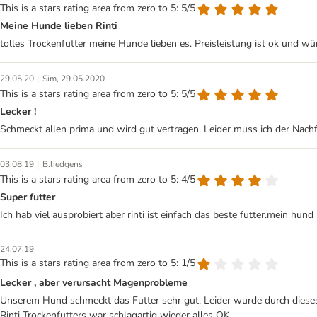
This is a stars rating area from zero to 5: 5/5
Meine Hunde lieben Rinti
tolles Trockenfutter meine Hunde lieben es. Preisleistung ist ok und w
|
29.05.20
Sim, 29.05.2020
This is a stars rating area from zero to 5: 5/5
Lecker !
Schmeckt allen prima und wird gut vertragen. Leider muss ich der Nach
|
03.08.19
B.liedgens
This is a stars rating area from zero to 5: 4/5
Super futter
Ich hab viel ausprobiert aber rinti ist einfach das beste futter.mein hu
24.07.19
This is a stars rating area from zero to 5: 1/5
Lecker , aber verursacht Magenprobleme
Unserem Hund schmeckt das Futter sehr gut. Leider wurde durch dieses
Rinti Trockenfutters war schlagartig wieder alles OK.