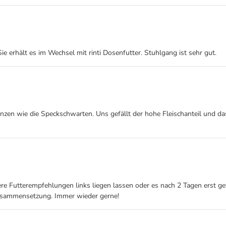
ie erhält es im Wechsel mit rinti Dosenfutter. Stuhlgang ist sehr gut.
nzen wie die Speckschwarten. Uns gefällt der hohe Fleischanteil und das
andere Futterempfehlungen links liegen lassen oder es nach 2 Tagen erst
Zusammensetzung. Immer wieder gerne!