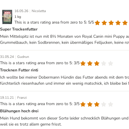
|
16.05.26
Nicoletta
1 kg
This is a stars rating area from zero to 5: 5/5
Super Trockenfutter
Mein Mittelspitz ist nun mit 8½ Monaten von Royal Canin mini Puppy au
Grummelbauch, kein Sodbrennen, kein übermäßiges Felljucken, keine rot
|
31.05.24
Gudrun
This is a stars rating area from zero to 5: 3/5
Trocknen Futter rinti
Ich wollte bei meiner Dobermann Hündin das Futter abends mit dem trockn
fürchterlich riesenhaufen und immer ein wenig matschick, ich bleibe bei
|
19.11.21
Franzi
This is a stars rating area from zero to 5: 3/5
Blähungen hoch drei
Mein Hund bekommt von dieser Sorte leider schrecklich Blähungen und D
weil sie es trotz allem gerne frisst.