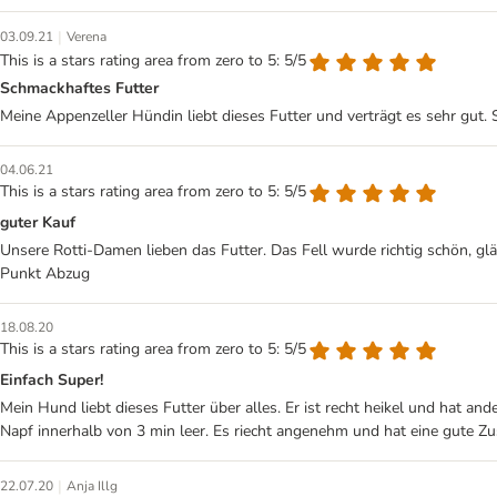
|
03.09.21
Verena
This is a stars rating area from zero to 5: 5/5
Schmackhaftes Futter
Meine Appenzeller Hündin liebt dieses Futter und verträgt es sehr gut. S
04.06.21
This is a stars rating area from zero to 5: 5/5
guter Kauf
Unsere Rotti-Damen lieben das Futter. Das Fell wurde richtig schön, glä
Punkt Abzug
18.08.20
This is a stars rating area from zero to 5: 5/5
Einfach Super!
Mein Hund liebt dieses Futter über alles. Er ist recht heikel und hat 
Napf innerhalb von 3 min leer. Es riecht angenehm und hat eine gute 
|
22.07.20
Anja Illg