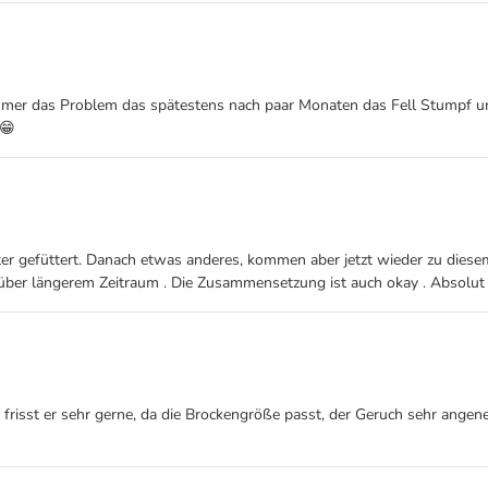
immer das Problem das spätestens nach paar Monaten das Fell Stumpf un
 😁
tter gefüttert. Danach etwas anderes, kommen aber jetzt wieder zu diese
ber längerem Zeitraum . Die Zusammensetzung ist auch okay . Absolut
ter frisst er sehr gerne, da die Brockengröße passt, der Geruch sehr a