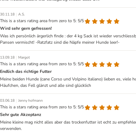
|
30.11.18
A.S.
This is a stars rating area from zero to 5: 5/5
Wird sehr gern gefressen!
Was ich persönlich ärgerlich finde : der 4 kg Sack ist wieder verschlies
Pansen vermischt! -Ratzfatz sind die Näpfe meiner Hunde leer!-
|
13.09.18
Margot
This is a stars rating area from zero to 5: 5/5
Endlich das richtige Futter
Meine beiden Hunde (cane Corso und Volpino italiano) lieben es, viele h
Häufchen, das Fell glänzt und alle sind glücklich
|
03.06.18
Jenny hofmann
This is a stars rating area from zero to 5: 5/5
Sehr gute Akzeptanz
Meine kleine mag nicht alles aber das trockenfutter ist echt zu empfehlen
verwenden.