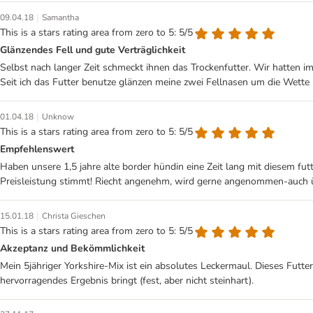
|
09.04.18
Samantha
This is a stars rating area from zero to 5: 5/5
Glänzendes Fell und gute Verträglichkeit
Selbst nach langer Zeit schmeckt ihnen das Trockenfutter. Wir hatten 
Seit ich das Futter benutze glänzen meine zwei Fellnasen um die Wette
|
01.04.18
Unknow
This is a stars rating area from zero to 5: 5/5
Empfehlenswert
Haben unsere 1,5 jahre alte border hündin eine Zeit lang mit diesem fu
Preisleistung stimmt! Riecht angenehm, wird gerne angenommen-auch ü
|
15.01.18
Christa Gieschen
This is a stars rating area from zero to 5: 5/5
Akzeptanz und Bekömmlichkeit
Mein 5jähriger Yorkshire-Mix ist ein absolutes Leckermaul. Dieses Fut
hervorragendes Ergebnis bringt (fest, aber nicht steinhart).