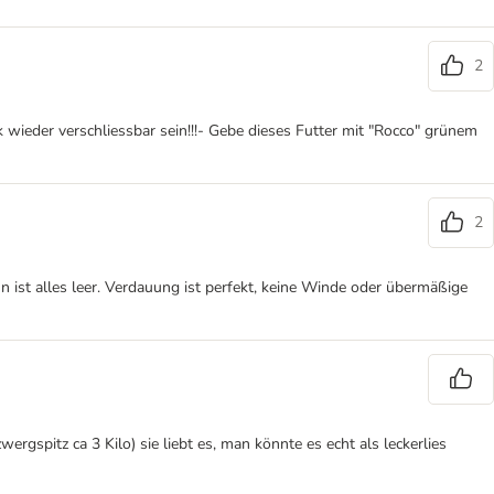
2
ck wieder verschliessbar sein!!!- Gebe dieses Futter mit "Rocco" grünem
2
n ist alles leer. Verdauung ist perfekt, keine Winde oder übermäßige
rgspitz ca 3 Kilo) sie liebt es, man könnte es echt als leckerlies