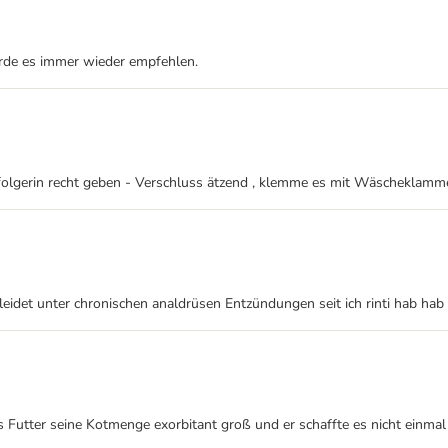
ürde es immer wieder empfehlen.
folgerin recht geben - Verschluss ätzend , klemme es mit Wäscheklammer
nd leidet unter chronischen analdrüsen Entzündungen seit ich rinti hab ha
 Futter seine Kotmenge exorbitant groß und er schaffte es nicht einma