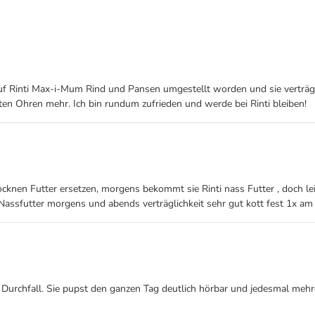
f Rinti Max-i-Mum Rind und Pansen umgestellt worden und sie verträgt 
en Ohren mehr. Ich bin rundum zufrieden und werde bei Rinti bleiben!
en Futter ersetzen, morgens bekommt sie Rinti nass Futter , doch leider
 Nassfutter morgens und abends verträglichkeit sehr gut kott fest 1x am
urchfall. Sie pupst den ganzen Tag deutlich hörbar und jedesmal mehrer