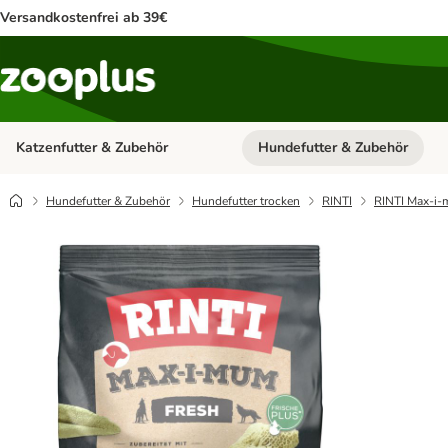
Versandkostenfrei ab 39€
Katzenfutter & Zubehör
Hundefutter & Zubehör
Kategorie-Menü öffnen: Katzenf
Hundefutter & Zubehör
Hundefutter trocken
RINTI
RINTI Max-i-