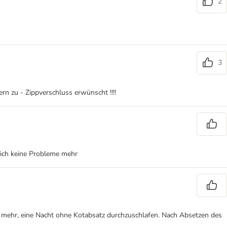
2
3
n zu - Zippverschluss erwünscht !!!!
b ich keine Probleme mehr
l mehr, eine Nacht ohne Kotabsatz durchzuschlafen. Nach Absetzen des