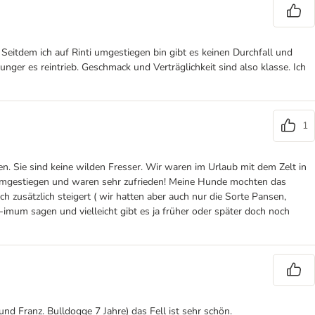
eitdem ich auf Rinti umgestiegen bin gibt es keinen Durchfall und
ger es reintrieb. Geschmack und Verträglichkeit sind also klasse. Ich
1
. Sie sind keine wilden Fresser. Wir waren im Urlaub mit dem Zelt in
m umgestiegen und waren sehr zufrieden! Meine Hunde mochten das
h zusätzlich steigert ( wir hatten aber auch nur die Sorte Pansen,
-imum sagen und vielleicht gibt es ja früher oder später doch noch
nd Franz. Bulldogge 7 Jahre) das Fell ist sehr schön.