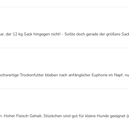
sbar, der 12 kg Sack hingegen nicht! - Sollte doch gerade der größere Sa
ochwertige Trockenfutter blieben nach anfänglicher Euphorie im Napf, nu
. Hoher Fleisch Gehalt. Stückchen sind gut für kleine Hunde geeignet (zwe