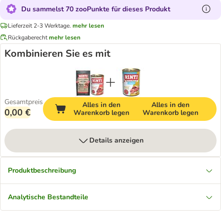
Du sammelst 70 zooPunkte für dieses Produkt
Lieferzeit 2-3 Werktage.
mehr lesen
Rückgaberecht
mehr lesen
Kombinieren Sie es mit
Gesamtpreis
Alles in den
Alles in den
0,00 €
Warenkorb legen
Warenkorb legen
Details anzeigen
Produktbeschreibung
Analytische Bestandteile