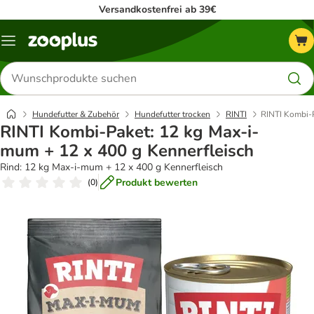
Versandkostenfrei ab 39€
Menü
Produkte
suchen
Hundefutter & Zubehör
Hundefutter trocken
RINTI
RINTI Kombi-P
RINTI Kombi-Paket: 12 kg Max-i-
mum + 12 x 400 g Kennerfleisch
Rind: 12 kg Max-i-mum + 12 x 400 g Kennerfleisch
Produkt bewerten
(
0
)