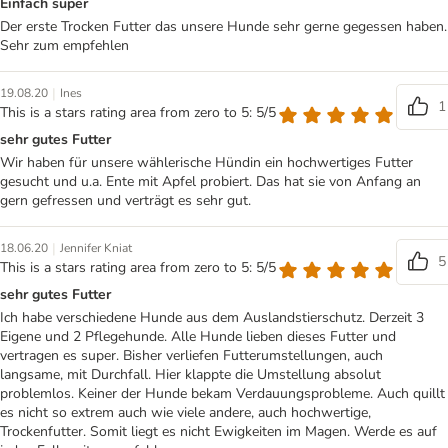
Einfach super
Der erste Trocken Futter das unsere Hunde sehr gerne gegessen haben.
Sehr zum empfehlen
|
19.08.20
Ines
1
This is a stars rating area from zero to 5: 5/5
sehr gutes Futter
Wir haben für unsere wählerische Hündin ein hochwertiges Futter
gesucht und u.a. Ente mit Apfel probiert. Das hat sie von Anfang an
gern gefressen und verträgt es sehr gut.
|
18.06.20
Jennifer Kniat
5
This is a stars rating area from zero to 5: 5/5
sehr gutes Futter
Ich habe verschiedene Hunde aus dem Auslandstierschutz. Derzeit 3
Eigene und 2 Pflegehunde. Alle Hunde lieben dieses Futter und
vertragen es super. Bisher verliefen Futterumstellungen, auch
langsame, mit Durchfall. Hier klappte die Umstellung absolut
problemlos. Keiner der Hunde bekam Verdauungsprobleme. Auch quillt
es nicht so extrem auch wie viele andere, auch hochwertige,
Trockenfutter. Somit liegt es nicht Ewigkeiten im Magen. Werde es auf