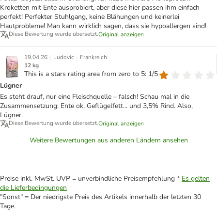
Kroketten mit Ente ausprobiert, aber diese hier passen ihm einfach
perfekt! Perfekter Stuhlgang, keine Blähungen und keinerlei
Hautprobleme! Man kann wirklich sagen, dass sie hypoallergen sind!
Diese Bewertung wurde übersetzt.
Original anzeigen
|
|
19.04.26
Ludovic
Frankreich
12 kg
This is a stars rating area from zero to 5: 1/5
Lügner
Es steht drauf, nur eine Fleischquelle – falsch! Schau mal in die
Zusammensetzung: Ente ok, Geflügelfett... und 3,5% Rind. Also,
Lügner.
Diese Bewertung wurde übersetzt.
Original anzeigen
Weitere Bewertungen aus anderen Ländern ansehen
Preise inkl. MwSt. UVP = unverbindliche Preisempfehlung *
Es gelten
die Lieferbedingungen
"Sonst" = Der niedrigste Preis des Artikels innerhalb der letzten 30
Tage.