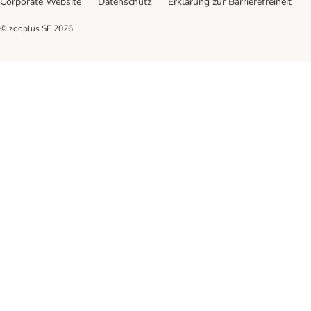
Corporate Website
Datenschutz
Erklärung zur Barrierefreiheit
© zooplus SE
2026