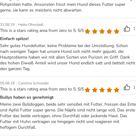
Rohprotein hatte. Ansonsten frisst mein Hund dieses Futter super
gerne, sie kann es meistens nicht abwarten.
|
31.08.19
Heike Ohnstedt
1
This is a stars rating area from zero to 5: 5/5
Einfach spitze!
Sehr gutes Hundefutter, keine Probleme bei der Umstellung. Schon
nach wenigen Tagen hat unsere Hund sich nicht mehr gejuckt, die
Hautprobleme haben wir mit allen Sorten von Purizon im Griff. Dank
des hohen Eiweiß Anteil wird unser Hund endlich satt und bettelt nicht
den ganzen Tag.
|
05.08.19
Caroline Schneider
1
This is a stars rating area from zero to 5: 5/5
Bullys haben es genehmigt
Meine zwei Bulldoggen, beide sehr sensibel mit Futter, fressen das Ente
und Apfel Futter super gerne. Die Näpfe sind nicht lange voll. Das erste
Futter das beide vertragen, ohne Durchfall oder juckende Haut. Das
Futter mit Huhn vertragen sie hingegen nicht und reagieren mit
heftigem Durchfall.