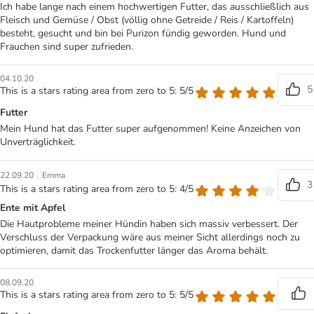
Ich habe lange nach einem hochwertigen Futter, das ausschließlich aus
Fleisch und Gemüse / Obst (völlig ohne Getreide / Reis / Kartoffeln)
besteht, gesucht und bin bei Purizon fündig geworden. Hund und
Frauchen sind super zufrieden.
04.10.20
5
This is a stars rating area from zero to 5: 5/5
Futter
Mein Hund hat das Futter super aufgenommen! Keine Anzeichen von
Unverträglichkeit.
|
22.09.20
Emma
3
This is a stars rating area from zero to 5: 4/5
Ente mit Apfel
Die Hautprobleme meiner Hündin haben sich massiv verbessert. Der
Verschluss der Verpackung wäre aus meiner Sicht allerdings noch zu
optimieren, damit das Trockenfutter länger das Aroma behält.
08.09.20
This is a stars rating area from zero to 5: 5/5