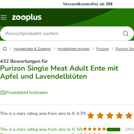
Versandkostenfrei ab 39€
Menü
Produkte
suchen
Hundefutter & Zubehör
Hundefutter trocken
Purizon
Purizon Si
432 Bewertungen für
Purizon Single Meat Adult Ente mit
Apfel und Lavendelblüten
Produktbild hochladen
This is a stars rating area from zero to 5: 4.7/5
This is a stars rating area from zero to 5: 5/5
(
351
)