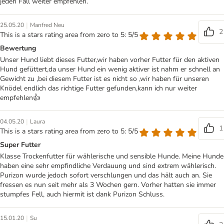
jeden Fall weiter empfehlen.
|
25.05.20
Manfred Neu
2
This is a stars rating area from zero to 5: 5/5
Bewertung
Unser Hund liebt dieses Futter,wir haben vorher Futter für den aktiven
Hund gefüttert,da unser Hund ein wenig aktiver ist nahm er schnell an
Gewicht zu ,bei diesem Futter ist es nicht so ,wir haben für unseren
Knödel endlich das richtige Futter gefunden,kann ich nur weiter
empfehlen👍
|
04.05.20
Laura
1
This is a stars rating area from zero to 5: 5/5
Super Futter
Klasse Trockenfutter für wählerische und sensible Hunde. Meine Hunde
haben eine sehr empfindliche Verdauung und sind extrem wählerisch.
Purizon wurde jedoch sofort verschlungen und das hält auch an. Sie
fressen es nun seit mehr als 3 Wochen gern. Vorher hatten sie immer
stumpfes Fell, auch hiermit ist dank Purizon Schluss.
|
15.01.20
Su