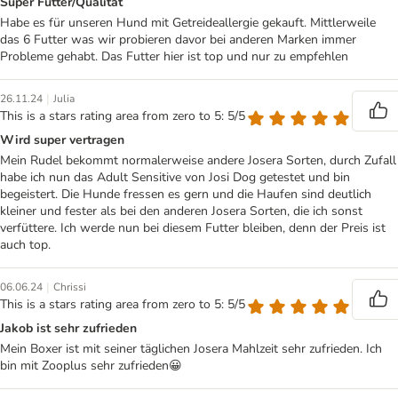
Super Futter/Qualität
Habe es für unseren Hund mit Getreideallergie gekauft. Mittlerweile
das 6 Futter was wir probieren davor bei anderen Marken immer
Probleme gehabt. Das Futter hier ist top und nur zu empfehlen
|
26.11.24
Julia
This is a stars rating area from zero to 5: 5/5
Wird super vertragen
Mein Rudel bekommt normalerweise andere Josera Sorten, durch Zufall
habe ich nun das Adult Sensitive von Josi Dog getestet und bin
begeistert. Die Hunde fressen es gern und die Haufen sind deutlich
kleiner und fester als bei den anderen Josera Sorten, die ich sonst
verfüttere. Ich werde nun bei diesem Futter bleiben, denn der Preis ist
auch top.
|
06.06.24
Chrissi
This is a stars rating area from zero to 5: 5/5
Jakob ist sehr zufrieden
Mein Boxer ist mit seiner täglichen Josera Mahlzeit sehr zufrieden. Ich
bin mit Zooplus sehr zufrieden😀