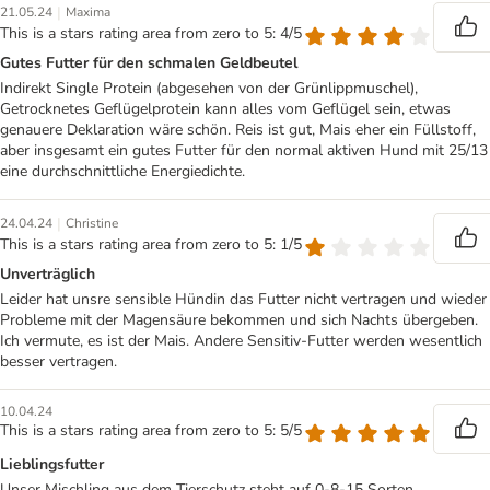
|
21.05.24
Maxima
This is a stars rating area from zero to 5: 4/5
Gutes Futter für den schmalen Geldbeutel
Indirekt Single Protein (abgesehen von der Grünlippmuschel),
Getrocknetes Geflügelprotein kann alles vom Geflügel sein, etwas
genauere Deklaration wäre schön. Reis ist gut, Mais eher ein Füllstoff,
aber insgesamt ein gutes Futter für den normal aktiven Hund mit 25/13
eine durchschnittliche Energiedichte.
|
24.04.24
Christine
This is a stars rating area from zero to 5: 1/5
Unverträglich
Leider hat unsre sensible Hündin das Futter nicht vertragen und wieder
Probleme mit der Magensäure bekommen und sich Nachts übergeben.
Ich vermute, es ist der Mais. Andere Sensitiv-Futter werden wesentlich
besser vertragen.
10.04.24
This is a stars rating area from zero to 5: 5/5
Lieblingsfutter
Unser Mischling aus dem Tierschutz steht auf 0-8-15 Sorten.