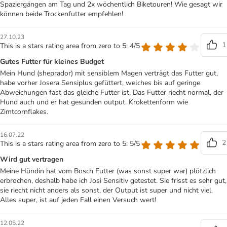
Spaziergängen am Tag und 2x wöchentlich Biketouren! Wie gesagt wir
können beide Trockenfutter empfehlen!
27.10.23
1
This is a stars rating area from zero to 5: 4/5
Gutes Futter für kleines Budget
Mein Hund (sheprador) mit sensiblem Magen verträgt das Futter gut,
habe vorher Josera Sensiplus gefüttert, welches bis auf geringe
Abweichungen fast das gleiche Futter ist. Das Futter riecht normal, der
Hund auch und er hat gesunden output. Krokettenform wie
Zimtcornflakes.
16.07.22
2
This is a stars rating area from zero to 5: 5/5
Wird gut vertragen
Meine Hündin hat vom Bosch Futter (was sonst super war) plötzlich
erbrochen, deshalb habe ich Josi Sensitiv getestet. Sie frisst es sehr gut,
sie riecht nicht anders als sonst, der Output ist super und nicht viel.
Alles super, ist auf jeden Fall einen Versuch wert!
12.05.22