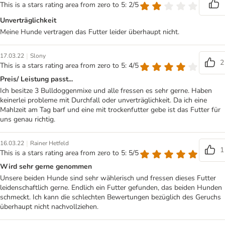
This is a stars rating area from zero to 5: 2/5
Unverträglichkeit
Meine Hunde vertragen das Futter leider überhaupt nicht.
|
17.03.22
Slony
2
This is a stars rating area from zero to 5: 4/5
Preis/ Leistung passt...
Ich besitze 3 Bulldoggenmixe und alle fressen es sehr gerne. Haben
keinerlei probleme mit Durchfall oder unverträglichkeit. Da ich eine
Mahlzeit am Tag barf und eine mit trockenfutter gebe ist das Futter für
uns genau richtig.
|
16.03.22
Rainer Hetfeld
1
This is a stars rating area from zero to 5: 5/5
Wird sehr gerne genommen
Unsere beiden Hunde sind sehr wählerisch und fressen dieses Futter
leidenschaftlich gerne. Endlich ein Futter gefunden, das beiden Hunden
schmeckt. Ich kann die schlechten Bewertungen bezüglich des Geruchs
überhaupt nicht nachvollziehen.