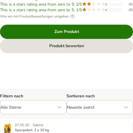
This is a stars rating area from zero to 5: 2/5
(
6
)
This is a stars rating area from zero to 5: 1/5
(
8
)
Wie wir mit Produktbewertungen umgehen
Zum Produkt
Produkt bewerten
Filtern nach
Sortieren nach
|
07.05.26
Sabine
Sparpaket: 2 x 15 kg