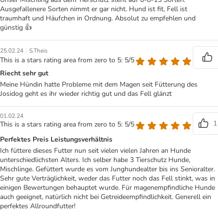
Ausgefallenere Sorten nimmt er gar nicht. Hund ist fit, Fell ist
traumhaft und Häufchen in Ordnung. Absolut zu empfehlen und
günstig 👍
|
25.02.24
S.Theis
This is a stars rating area from zero to 5: 5/5
Riecht sehr gut
Meine Hündin hatte Probleme mit dem Magen seit Fütterung des
Josidog geht es ihr wieder richtig gut und das Fell glänzt
01.02.24
1
This is a stars rating area from zero to 5: 5/5
Perfektes Preis Leistungsverhältnis
Ich füttere dieses Futter nun seit vielen vielen Jahren an Hunde
unterschiedlichsten Alters. Ich selber habe 3 Tierschutz Hunde,
Mischlinge. Gefüttert wurde es vom Junghundealter bis ins Senioralter.
Sehr gute Verträglichkeit, weder das Futter noch das Fell stinkt, was in
einigen Bewertungen behauptet wurde. Für magenempfindliche Hunde
auch geeignet, natürlich nicht bei Getreideempfindlichkeit. Generell ein
perfektes Allroundfutter!