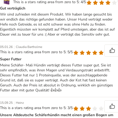
This is a stars rating area from zero to 5: 4/5
Gut verträglich
Wir sind zufrieden mit diesem Produkt. Wir haben lange gesucht bis
wir endlich das richtige gefunden haben. Unser Hund verträgt weder
Hefe noch Getreide, es ist echt schwer was ohne Hefe zu finden.
Eigentlich müssten wir komplett auf Pferd umsteigen, aber das ist auf
Dauer viel zu teuer für uns :( Aber er verträgt das Sensitiv sehr gut.
|
05.01.26
Claudia Bartholme
This is a stars rating area from zero to 5: 5/5
Super Futter
Meine Schäfer- Mali Hündin verträgt dieses Futter super gut. Sie ist
sehr empfindlich, was ihren Magen und Verdauungstrakt anbetrifft.
Dieses Futter hat nur 1 Proteinquelle, was der ausschlaggebende
Grund ist, daß sie es super verträgt. Auch der Kot hat fast keinen
Geruch. Auch der Preis ist absolut in Ordnung, wirklich ein günstiges
Futter aber mit guter Qualität! 👍👍👍
|
15.09.25
Heinz
This is a stars rating area from zero to 5: 3/5
Unsere Altdeutsche Schäferhündin macht einen großen Bogen um