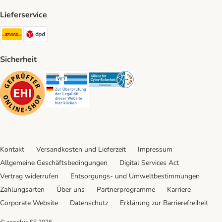
Lieferservice
DHL Shipping Method
DPD Shipping Method
Sicherheit
Security
Security
Security
Kontakt
Versandkosten und Lieferzeit
Impressum
Allgemeine Geschäftsbedingungen
Digital Services Act
Vertrag widerrufen
Entsorgungs- und Umweltbestimmungen
Zahlungsarten
Über uns
Partnerprogramme
Karriere
Corporate Website
Datenschutz
Erklärung zur Barrierefreiheit