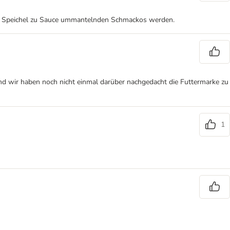
rch Speichel zu Sauce ummantelnden Schmackos werden.
 und wir haben noch nicht einmal darüber nachgedacht die Futtermarke zu
1