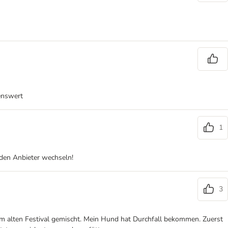
lenswert
1
 den Anbieter wechseln!
3
 dem alten Festival gemischt. Mein Hund hat Durchfall bekommen. Zuerst