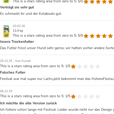
This is a stars rating area from zero to 5: 5/5
Verträgt sie sehr gut
Es schmeckt ihr und der Kotabsatz gut.
20.02.26
12,5 kg
This is a stars rating area from zero to 5: 5/5
Josera Trockenfutter
Das Futter frisst unser Hund sehr gerne, wir hatten vorher andere Sor
|
29.12.25
Ines Kunad
This is a stars rating area from zero to 5: 1/5
Falsches Futter
Festival war mal super nur Lachs,jetzt bekommt man das frühereFiesta,m
06.12.25
This is a stars rating area from zero to 5: 1/5
Ich möchte die alte Version zurück
Ich füttere schon lange mit Festival. Leider wurde nicht nur das Design