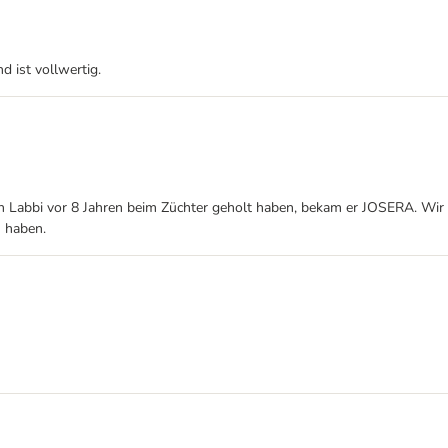
d ist vollwertig.
ren Labbi vor 8 Jahren beim Züchter geholt haben, bekam er JOSERA. Wir
u haben.