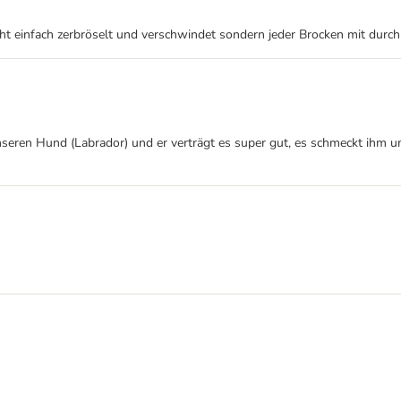
cht einfach zerbröselt und verschwindet sondern jeder Brocken mit du
 unseren Hund (Labrador) und er verträgt es super gut, es schmeckt ihm