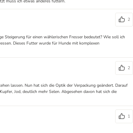
etzt muss ich etwas anderes füttern.
2
e Steigerung für einen wählerischen Fresser bedeutet? Wie soll ich
fressen. Dieses Futter wurde für Hunde mit komplexen
2
tehen lassen. Nun hat sich die Optik der Verpackung geändert. Darauf
 Kupfer, Jod, deutlich mehr Selen. Abgesehen davon hat sich die
1