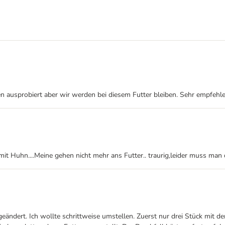
ten ausprobiert aber wir werden bei diesem Futter bleiben. Sehr empfeh
it Huhn....Meine gehen nicht mehr ans Futter.. traurig,leider muss man
 geändert. Ich wollte schrittweise umstellen. Zuerst nur drei Stück mit