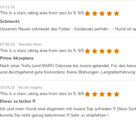
15.11.23
This is a stars rating area from zero to 5: 5/5
Schmeckt
Unserem Riesen schmeckt das Futter - Kotabsatz perfekt - - Hund ist ag
|
07.05.23
Wachtel-Mom
This is a stars rating area from zero to 5: 5/5
Prima Akzeptanz
Nach einer Trofu (und BARF) Odyssee bei Josera gelandet. Für den be
und durchgehend gute Konsistenz. Keine Blähungen. Langzeiterfahrung (F
|
15.04.23
Nicole Jürgens
This is a stars rating area from zero to 5: 5/5
Etwas zu lecker !!!
Ich und mein Hund sind allgemein mit Josera Top zufrieden !!! Diese Sorte
konnte Sie nicht genug bekommen !!! Sehr zu empfehlen !