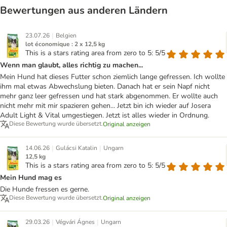
Bewertungen aus anderen Ländern
|
23.07.26
Belgien
lot économique : 2 x 12,5 kg
This is a stars rating area from zero to 5: 5/5
Wenn man glaubt, alles richtig zu machen...
Mein Hund hat dieses Futter schon ziemlich lange gefressen. Ich wollte
ihm mal etwas Abwechslung bieten. Danach hat er sein Napf nicht
mehr ganz leer gefressen und hat stark abgenommen. Er wollte auch
nicht mehr mit mir spazieren gehen... Jetzt bin ich wieder auf Josera
Adult Light & Vital umgestiegen. Jetzt ist alles wieder in Ordnung.
Diese Bewertung wurde übersetzt.
Original anzeigen
|
|
14.06.26
Gulácsi Katalin
Ungarn
12,5 kg
This is a stars rating area from zero to 5: 5/5
Mein Hund mag es
Die Hunde fressen es gerne.
Diese Bewertung wurde übersetzt.
Original anzeigen
|
|
29.03.26
Végvári Ágnes
Ungarn