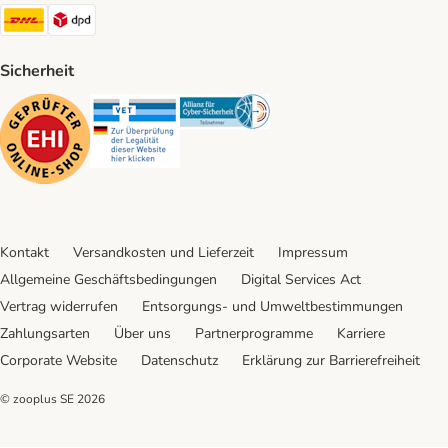
DHL Shipping Method
DPD Shipping Method
Sicherheit
Security
Security
Security
Kontakt
Versandkosten und Lieferzeit
Impressum
Allgemeine Geschäftsbedingungen
Digital Services Act
Vertrag widerrufen
Entsorgungs- und Umweltbestimmungen
Zahlungsarten
Über uns
Partnerprogramme
Karriere
Corporate Website
Datenschutz
Erklärung zur Barrierefreiheit
© zooplus SE
2026