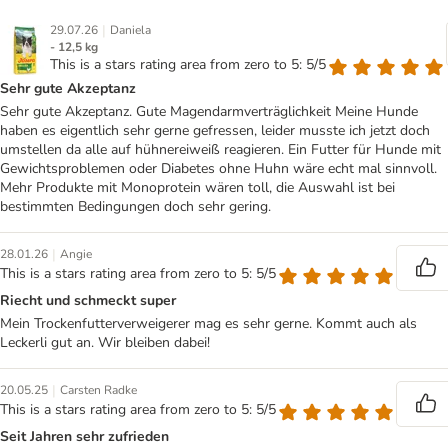
|
29.07.26
Daniela
- 12,5 kg
This is a stars rating area from zero to 5: 5/5
Sehr gute Akzeptanz
Sehr gute Akzeptanz. Gute Magendarmverträglichkeit Meine Hunde
haben es eigentlich sehr gerne gefressen, leider musste ich jetzt doch
umstellen da alle auf hühnereiweiß reagieren. Ein Futter für Hunde mit
Gewichtsproblemen oder Diabetes ohne Huhn wäre echt mal sinnvoll.
Mehr Produkte mit Monoprotein wären toll, die Auswahl ist bei
bestimmten Bedingungen doch sehr gering.
|
28.01.26
Angie
This is a stars rating area from zero to 5: 5/5
Riecht und schmeckt super
Mein Trockenfutterverweigerer mag es sehr gerne. Kommt auch als
Leckerli gut an. Wir bleiben dabei!
|
20.05.25
Carsten Radke
This is a stars rating area from zero to 5: 5/5
Seit Jahren sehr zufrieden