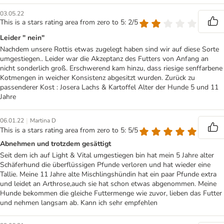
03.05.22
This is a stars rating area from zero to 5: 2/5
Leider " nein"
Nachdem unsere Rottis etwas zugelegt haben sind wir auf diese Sorte
umgestiegen.. Leider war die Akzeptanz des Futters von Anfang an
nicht sonderlich groß. Erschwerend kam hinzu, dass riesige senffarbene
Kotmengen in weicher Konsistenz abgesitzt wurden. Zurück zu
passenderer Kost : Josera Lachs & Kartoffel Alter der Hunde 5 und 11
Jahre
|
06.01.22
Martina D
This is a stars rating area from zero to 5: 5/5
Abnehmen und trotzdem gesättigt
Seit dem ich auf Light & Vital umgestiegen bin hat mein 5 Jahre alter
Schäferhund die überflüssigen Pfunde verloren und hat wieder eine
Tallie. Meine 11 Jahre alte Mischlingshündin hat ein paar Pfunde extra
und leidet an Arthrose,auch sie hat schon etwas abgenommen. Meine
Hunde bekommen die gleiche Futtermenge wie zuvor, lieben das Futter
und nehmen langsam ab. Kann ich sehr empfehlen