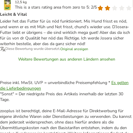
12,5 kg
This is a stars rating area from zero to 5: 2/5
Leicht & Vital
Leider het das Futter für üs nöd funktioniert. Mis Hund frisst es nöd,
und wenn er es mit Müh und Not frisst, chund’s wieder use. D’Josera-
Futter liebt er übrigens – die sind wirklich mega guet! Aber das da isch
für üs von dr Qualität her nöd das Richtige. Ich werde Josera sicher
witerhin bestelle, aber das da ganz sicher nöd!
Diese Bewertung wurde übersetzt.
Original anzeigen
Weitere Bewertungen aus anderen Ländern ansehen
Preise inkl. MwSt. UVP = unverbindliche Preisempfehlung *
Es gelten
die Lieferbedingungen
"Sonst" = Der niedrigste Preis des Artikels innerhalb der letzten 30
Tage.
zooplus ist berechtigt, deine E-Mail-Adresse für Direktwerbung für
eigene ähnliche Waren oder Dienstleistungen zu verwenden. Du kannst
dem jederzeit widersprechen, ohne dass hierfür andere als die
Übermittlungskosten nach den Basistarifen entstehen, indem du den