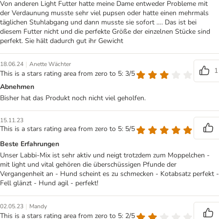
Von anderen Light Futter hatte meine Dame entweder Probleme mit
der Verdaunung musste sehr viel pupsen oder hatte einen mehrmals
täglichen Stuhlabgang und dann musste sie sofort …. Das ist bei
diesem Futter nicht und die perfekte Größe der einzelnen Stücke sind
perfekt. Sie hält dadurch gut ihr Gewicht
|
18.06.24
Anette Wächter
1
This is a stars rating area from zero to 5: 3/5
Abnehmen
Bisher hat das Produkt noch nicht viel geholfen.
15.11.23
This is a stars rating area from zero to 5: 5/5
Beste Erfahrungen
Unser Labbi-Mix ist sehr aktiv und neigt trotzdem zum Moppelchen -
mit light und vital gehören die überschüssigen Pfunde der
Vergangenheit an - Hund scheint es zu schmecken - Kotabsatz perfekt -
Fell glänzt - Hund agil - perfekt!
|
02.05.23
Mandy
This is a stars rating area from zero to 5: 2/5