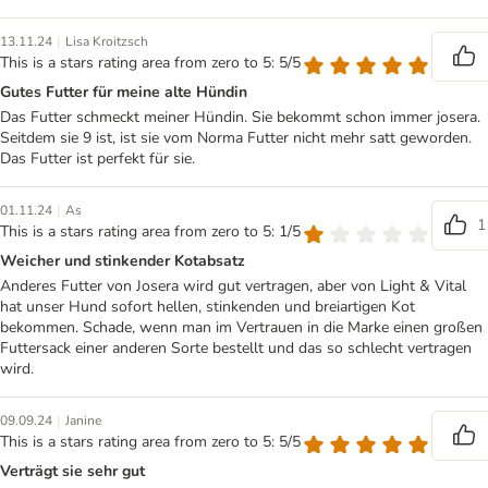
|
13.11.24
Lisa Kroitzsch
This is a stars rating area from zero to 5: 5/5
Gutes Futter für meine alte Hündin
Das Futter schmeckt meiner Hündin. Sie bekommt schon immer josera.
Seitdem sie 9 ist, ist sie vom Norma Futter nicht mehr satt geworden.
Das Futter ist perfekt für sie.
|
01.11.24
As
1
This is a stars rating area from zero to 5: 1/5
Weicher und stinkender Kotabsatz
Anderes Futter von Josera wird gut vertragen, aber von Light & Vital
hat unser Hund sofort hellen, stinkenden und breiartigen Kot
bekommen. Schade, wenn man im Vertrauen in die Marke einen großen
Futtersack einer anderen Sorte bestellt und das so schlecht vertragen
wird.
|
09.09.24
Janine
This is a stars rating area from zero to 5: 5/5
Verträgt sie sehr gut