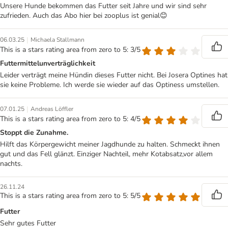
Unsere Hunde bekommen das Futter seit Jahre und wir sind sehr
zufrieden. Auch das Abo hier bei zooplus ist genial😊
|
06.03.25
Michaela Stallmann
This is a stars rating area from zero to 5: 3/5
Futtermittelunverträglichkeit
Leider verträgt meine Hündin dieses Futter nicht. Bei Josera Optines hat
sie keine Probleme. Ich werde sie wieder auf das Optiness umstellen.
|
07.01.25
Andreas Löffler
This is a stars rating area from zero to 5: 4/5
Stoppt die Zunahme.
Hilft das Körpergewicht meiner Jagdhunde zu halten. Schmeckt ihnen
gut und das Fell glänzt. Einziger Nachteil, mehr Kotabsatz,vor allem
nachts.
26.11.24
This is a stars rating area from zero to 5: 5/5
Futter
Sehr gutes Futter