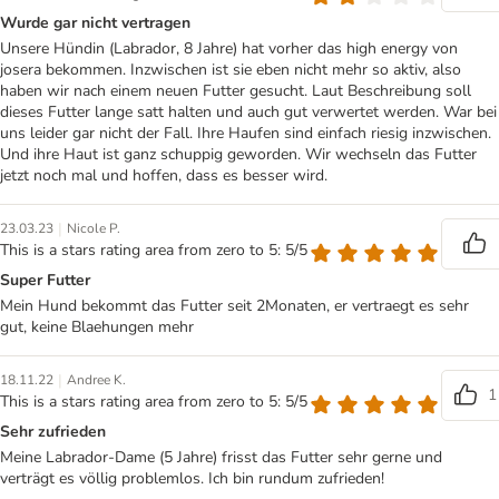
Wurde gar nicht vertragen
Unsere Hündin (Labrador, 8 Jahre) hat vorher das high energy von
josera bekommen. Inzwischen ist sie eben nicht mehr so aktiv, also
haben wir nach einem neuen Futter gesucht. Laut Beschreibung soll
dieses Futter lange satt halten und auch gut verwertet werden. War bei
uns leider gar nicht der Fall. Ihre Haufen sind einfach riesig inzwischen.
Und ihre Haut ist ganz schuppig geworden. Wir wechseln das Futter
jetzt noch mal und hoffen, dass es besser wird.
|
23.03.23
Nicole P.
This is a stars rating area from zero to 5: 5/5
Super Futter
Mein Hund bekommt das Futter seit 2Monaten, er vertraegt es sehr
gut, keine Blaehungen mehr
|
18.11.22
Andree K.
1
This is a stars rating area from zero to 5: 5/5
Sehr zufrieden
Meine Labrador-Dame (5 Jahre) frisst das Futter sehr gerne und
verträgt es völlig problemlos. Ich bin rundum zufrieden!