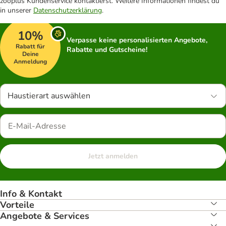
zooplus Kundenservice kontaktierst. Weitere Informationen findest du
in unserer
Datenschutzerklärung
.
10%
Verpasse keine personalisierten Angebote,
Rabatt für
Rabatte und Gutscheine!
Deine
Anmeldung
Haustierart auswählen
Jetzt anmelden
Info & Kontakt
Vorteile
Angebote & Services