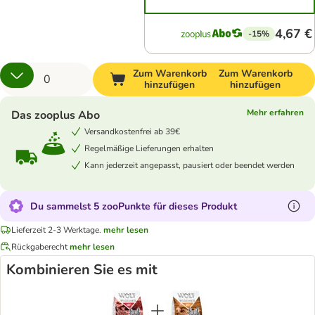
4,67 €
-15%
Zum Warenkorb
Zum Warenkorb
hinzufügen
hinzufügen
Mehr erfahren
Das zooplus Abo
Versandkostenfrei ab 39€
Regelmäßige Lieferungen erhalten
Kann jederzeit angepasst, pausiert oder beendet werden
Du sammelst 5 zooPunkte für dieses Produkt
Lieferzeit 2-3 Werktage.
mehr lesen
Rückgaberecht
mehr lesen
Kombinieren Sie es mit