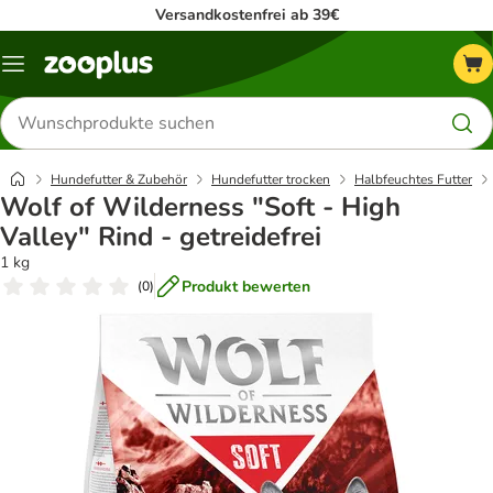
Versandkostenfrei ab 39€
Menü
Produkte
suchen
Hundefutter & Zubehör
Hundefutter trocken
Halbfeuchtes Futter
Wolf of Wilderness "Soft - High
Valley" Rind - getreidefrei
1 kg
Produkt bewerten
(
0
)