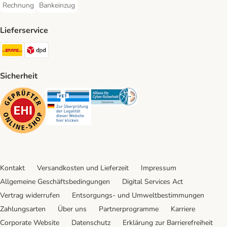
Rechnung
Bankeinzug
Rechnung Payment Method
Bankeinzug Payment Method
Lieferservice
DHL Shipping Method
DPD Shipping Method
Sicherheit
Security
Security
Security
Kontakt
Versandkosten und Lieferzeit
Impressum
Allgemeine Geschäftsbedingungen
Digital Services Act
Vertrag widerrufen
Entsorgungs- und Umweltbestimmungen
Zahlungsarten
Über uns
Partnerprogramme
Karriere
Corporate Website
Datenschutz
Erklärung zur Barrierefreiheit