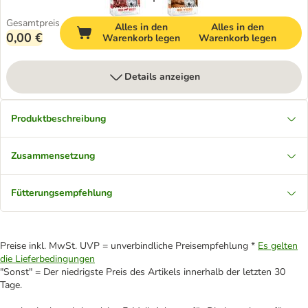
Gesamtpreis
Alles in den
Alles in den
0,00 €
Warenkorb legen
Warenkorb legen
Details anzeigen
Produktbeschreibung
Zusammensetzung
Fütterungsempfehlung
Preise inkl. MwSt. UVP = unverbindliche Preisempfehlung *
Es gelten
die Lieferbedingungen
"Sonst" = Der niedrigste Preis des Artikels innerhalb der letzten 30
Tage.