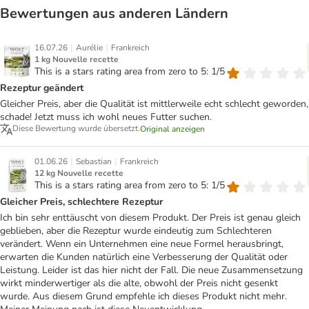
Bewertungen aus anderen Ländern
|
|
16.07.26
Aurélie
Frankreich
1 kg Nouvelle recette
This is a stars rating area from zero to 5: 1/5
Rezeptur geändert
Gleicher Preis, aber die Qualität ist mittlerweile echt schlecht geworden,
schade! Jetzt muss ich wohl neues Futter suchen.
Diese Bewertung wurde übersetzt.
Original anzeigen
|
|
01.06.26
Sebastian
Frankreich
12 kg Nouvelle recette
This is a stars rating area from zero to 5: 1/5
Gleicher Preis, schlechtere Rezeptur
Ich bin sehr enttäuscht von diesem Produkt. Der Preis ist genau gleich
geblieben, aber die Rezeptur wurde eindeutig zum Schlechteren
verändert. Wenn ein Unternehmen eine neue Formel herausbringt,
erwarten die Kunden natürlich eine Verbesserung der Qualität oder
Leistung. Leider ist das hier nicht der Fall. Die neue Zusammensetzung
wirkt minderwertiger als die alte, obwohl der Preis nicht gesenkt
wurde. Aus diesem Grund empfehle ich dieses Produkt nicht mehr.