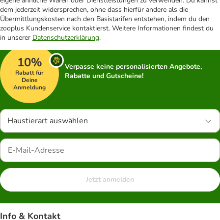
eigene ähnliche Waren oder Dienstleistungen zu verwenden. Du kannst
dem jederzeit widersprechen, ohne dass hierfür andere als die
Übermittlungskosten nach den Basistarifen entstehen, indem du den
zooplus Kundenservice kontaktierst. Weitere Informationen findest du
in unserer
Datenschutzerklärung
.
10%
Verpasse keine personalisierten Angebote,
Rabatt für
Rabatte und Gutscheine!
Deine
Anmeldung
Haustierart auswählen
Jetzt anmelden
Info & Kontakt