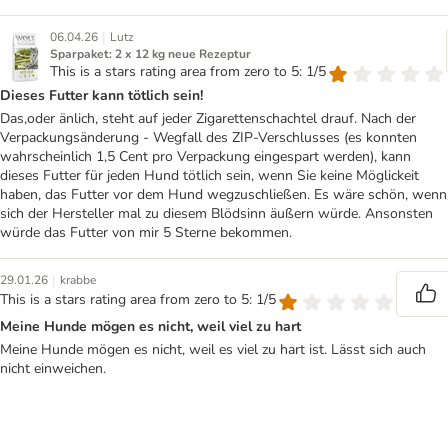
|
06.04.26
Lutz
Sparpaket: 2 x 12 kg neue Rezeptur
This is a stars rating area from zero to 5: 1/5
Dieses Futter kann tötlich sein!
Das,oder änlich, steht auf jeder Zigarettenschachtel drauf. Nach der
Verpackungsänderung - Wegfall des ZIP-Verschlusses (es konnten
wahrscheinlich 1,5 Cent pro Verpackung eingespart werden), kann
dieses Futter für jeden Hund tötlich sein, wenn Sie keine Möglickeit
haben, das Futter vor dem Hund wegzuschließen. Es wäre schön, wenn
sich der Hersteller mal zu diesem Blödsinn äußern würde. Ansonsten
würde das Futter von mir 5 Sterne bekommen.
|
29.01.26
krabbe
This is a stars rating area from zero to 5: 1/5
Meine Hunde mögen es nicht, weil viel zu hart
Meine Hunde mögen es nicht, weil es viel zu hart ist. Lässt sich auch
nicht einweichen.