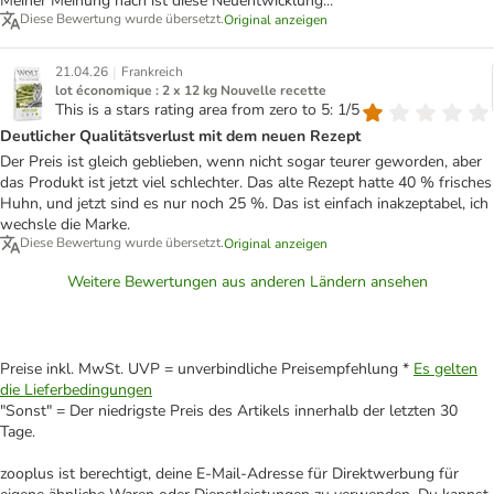
Meiner Meinung nach ist diese Neuentwicklung...
Diese Bewertung wurde übersetzt.
Original anzeigen
|
21.04.26
Frankreich
lot économique : 2 x 12 kg Nouvelle recette
This is a stars rating area from zero to 5: 1/5
Deutlicher Qualitätsverlust mit dem neuen Rezept
Der Preis ist gleich geblieben, wenn nicht sogar teurer geworden, aber
das Produkt ist jetzt viel schlechter. Das alte Rezept hatte 40 % frisches
Huhn, und jetzt sind es nur noch 25 %. Das ist einfach inakzeptabel, ich
wechsle die Marke.
Diese Bewertung wurde übersetzt.
Original anzeigen
Weitere Bewertungen aus anderen Ländern ansehen
Preise inkl. MwSt. UVP = unverbindliche Preisempfehlung *
Es gelten
die Lieferbedingungen
"Sonst" = Der niedrigste Preis des Artikels innerhalb der letzten 30
Tage.
zooplus ist berechtigt, deine E-Mail-Adresse für Direktwerbung für