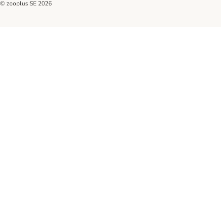
© zooplus SE
2026