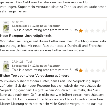
gefressen. Das Geld zum Fenster rausgeschmissen, der Hund
verhungert. Super mein Vertrauen sinkt zu Zooplus und ich kaufe schon
sehr lange hier ein
08.05.26
Sparpaket: 2 x 12 kg neue Rezeptur
This is a stars rating area from zero to 5: 1/5
Neue Rezeptur-Unverträglichkeit
Wir haben seit langer zeit dieses Futter was mein Mischling immer sehr
gut vertragen hat. Mit neuer Rezeptur totaler Durchfall und Erbrechen.
Leider werden wir uns ein anderes Futter suchen müssen.
|
27.04.26
Tobi
Sparpaket: 2 x 12 kg neue Rezeptur
This is a stars rating area from zero to 5: 1/5
Bisher Top aber leider Verpackung geändert!
Wir waren bisher mit dem Futter, dem Preis und Verpackung super
zufrieden. Seit der neuer Rezeptur hat sich jedoch der Verschluss der
Verpackung geändert. Es gibt keinen Zip Verschluss mehr, das Sack
kann also nach dem Öffnen nicht (so wie früher) einfach verschlossen
werden. Ich kann diesen Entschluss nur als klares Eigentor bezeichnen.
Meiner Meinung nach hat es sehr viele Kunden vergrault und das nur