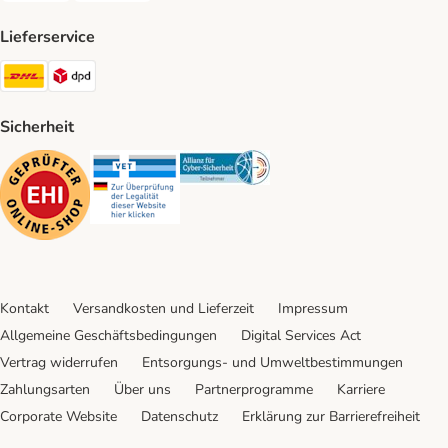
Lieferservice
DHL Shipping Method
DPD Shipping Method
Sicherheit
Security
Security
Security
Kontakt
Versandkosten und Lieferzeit
Impressum
Allgemeine Geschäftsbedingungen
Digital Services Act
Vertrag widerrufen
Entsorgungs- und Umweltbestimmungen
Zahlungsarten
Über uns
Partnerprogramme
Karriere
Corporate Website
Datenschutz
Erklärung zur Barrierefreiheit