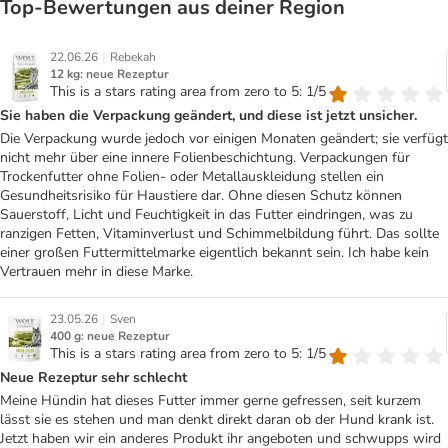
Top‑Bewertungen aus deiner Region
|
22.06.26
Rebekah
12 kg: neue Rezeptur
This is a stars rating area from zero to 5: 1/5
Sie haben die Verpackung geändert, und diese ist jetzt unsicher.
Die Verpackung wurde jedoch vor einigen Monaten geändert; sie verfügt
nicht mehr über eine innere Folienbeschichtung. Verpackungen für
Trockenfutter ohne Folien- oder Metallauskleidung stellen ein
Gesundheitsrisiko für Haustiere dar. Ohne diesen Schutz können
Sauerstoff, Licht und Feuchtigkeit in das Futter eindringen, was zu
ranzigen Fetten, Vitaminverlust und Schimmelbildung führt. Das sollte
einer großen Futtermittelmarke eigentlich bekannt sein. Ich habe kein
Vertrauen mehr in diese Marke.
|
23.05.26
Sven
400 g: neue Rezeptur
This is a stars rating area from zero to 5: 1/5
Neue Rezeptur sehr schlecht
Meine Hündin hat dieses Futter immer gerne gefressen, seit kurzem
lässt sie es stehen und man denkt direkt daran ob der Hund krank ist.
Jetzt haben wir ein anderes Produkt ihr angeboten und schwupps wird