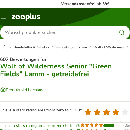
Versandkostenfrei ab 39€
Menü
Produkte
suchen
Hundefutter & Zubehör
Hundefutter trocken
Wolf of Wilderness
607 Bewertungen für
Wolf of Wilderness Senior "Green
Fields" Lamm - getreidefrei
Produktbild hochladen
This is a stars rating area from zero to 5: 4.3/5
This is a stars rating area from zero to 5: 5/5
(
406
)