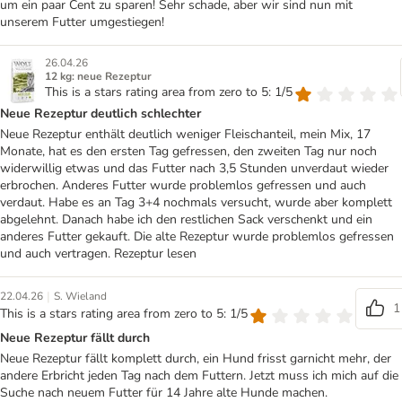
um ein paar Cent zu sparen! Sehr schade, aber wir sind nun mit
unserem Futter umgestiegen!
26.04.26
12 kg: neue Rezeptur
This is a stars rating area from zero to 5: 1/5
Neue Rezeptur deutlich schlechter
Neue Rezeptur enthält deutlich weniger Fleischanteil, mein Mix, 17
Monate, hat es den ersten Tag gefressen, den zweiten Tag nur noch
widerwillig etwas und das Futter nach 3,5 Stunden unverdaut wieder
erbrochen. Anderes Futter wurde problemlos gefressen und auch
verdaut. Habe es an Tag 3+4 nochmals versucht, wurde aber komplett
abgelehnt. Danach habe ich den restlichen Sack verschenkt und ein
anderes Futter gekauft. Die alte Rezeptur wurde problemlos gefressen
und auch vertragen. Rezeptur lesen
|
22.04.26
S. Wieland
1
This is a stars rating area from zero to 5: 1/5
Neue Rezeptur fällt durch
Neue Rezeptur fällt komplett durch, ein Hund frisst garnicht mehr, der
andere Erbricht jeden Tag nach dem Futtern. Jetzt muss ich mich auf die
Suche nach neuem Futter für 14 Jahre alte Hunde machen.