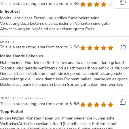
This is a stars rating area from zero to 5: 4/5
Er liebt es!
Moritz liebt dieses Futter-und endlich funktioniert seine
Verdauung,dazu bieten die verschiedenen Varianten eine gute
Abwechslung im Napf und das zu einem guten Preis
08.03.13
This is a stars rating area from zero to 5: 5/5
Meine Hunde lieben es
Habe meinen Hunden die Sorten Toscana, Neuseeland, Irland gekauft.
Toscana wird gerade verfüttert und es schmeckt ihnen sehr gut. Nur der
Geruch ist sehr stark und empfinde ich persönlich nicht als angenehm.
Aber solange die Hunde damit kein Problem haben, mache ich es gerne.
Denke, dass auch die anderen beiden Sorten gut ankommen werden.
|
28.02.13
Barbara Hilgendorf
This is a stars rating area from zero to 5: 5/5
Topp-Futter!
in den letzten Monaten haben wir immer wieder die kulinarische
Weltreise(Afrika,Neuseeland,Irland )bestellt...dieser Futtermix bot