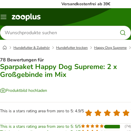
Versandkostenfrei ab 39€
Menü
Produkte
suchen
Hundefutter & Zubehör
Hundefutter trocken
Happy Dog Supreme
78 Bewertungen für
Sparpaket Happy Dog Supreme: 2 x
Großgebinde im Mix
Produktbild hochladen
This is a stars rating area from zero to 5: 4.9/5
This is a stars rating area from zero to 5: 5/5
(
74
)