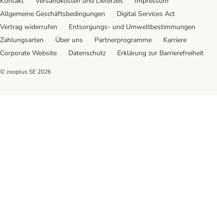
Kontakt
Versandkosten und Lieferzeit
Impressum
Allgemeine Geschäftsbedingungen
Digital Services Act
Vertrag widerrufen
Entsorgungs- und Umweltbestimmungen
Zahlungsarten
Über uns
Partnerprogramme
Karriere
Corporate Website
Datenschutz
Erklärung zur Barrierefreiheit
© zooplus SE
2026