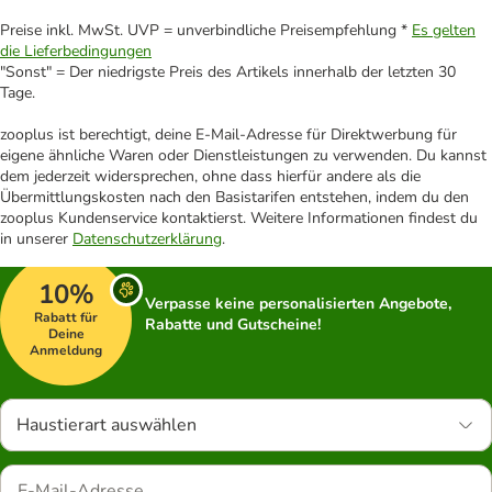
Preise inkl. MwSt. UVP = unverbindliche Preisempfehlung *
Es gelten
die Lieferbedingungen
"Sonst" = Der niedrigste Preis des Artikels innerhalb der letzten 30
Tage.
zooplus ist berechtigt, deine E-Mail-Adresse für Direktwerbung für
eigene ähnliche Waren oder Dienstleistungen zu verwenden. Du kannst
dem jederzeit widersprechen, ohne dass hierfür andere als die
Übermittlungskosten nach den Basistarifen entstehen, indem du den
zooplus Kundenservice kontaktierst. Weitere Informationen findest du
in unserer
Datenschutzerklärung
.
10%
Verpasse keine personalisierten Angebote,
Rabatt für
Rabatte und Gutscheine!
Deine
Anmeldung
Haustierart auswählen