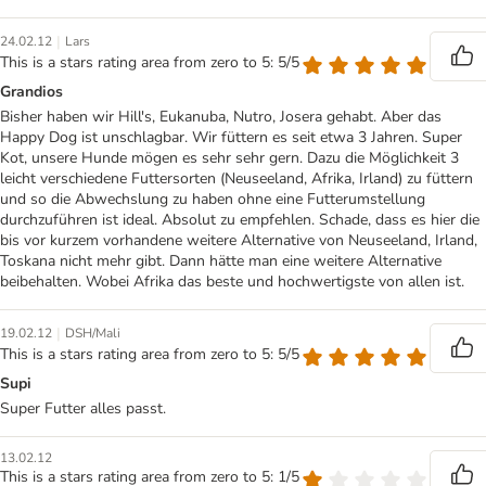
|
24.02.12
Lars
This is a stars rating area from zero to 5: 5/5
Grandios
Bisher haben wir Hill's, Eukanuba, Nutro, Josera gehabt. Aber das
Happy Dog ist unschlagbar. Wir füttern es seit etwa 3 Jahren. Super
Kot, unsere Hunde mögen es sehr sehr gern. Dazu die Möglichkeit 3
leicht verschiedene Futtersorten (Neuseeland, Afrika, Irland) zu füttern
und so die Abwechslung zu haben ohne eine Futterumstellung
durchzuführen ist ideal. Absolut zu empfehlen. Schade, dass es hier die
bis vor kurzem vorhandene weitere Alternative von Neuseeland, Irland,
Toskana nicht mehr gibt. Dann hätte man eine weitere Alternative
beibehalten. Wobei Afrika das beste und hochwertigste von allen ist.
|
19.02.12
DSH/Mali
This is a stars rating area from zero to 5: 5/5
Supi
Super Futter alles passt.
13.02.12
This is a stars rating area from zero to 5: 1/5