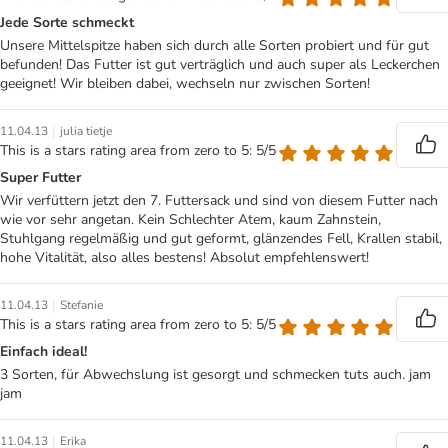
Jede Sorte schmeckt
Unsere Mittelspitze haben sich durch alle Sorten probiert und für gut
befunden! Das Futter ist gut verträglich und auch super als Leckerchen
geeignet! Wir bleiben dabei, wechseln nur zwischen Sorten!
|
11.04.13
julia tietje
This is a stars rating area from zero to 5: 5/5
Super Futter
Wir verfüttern jetzt den 7. Futtersack und sind von diesem Futter nach
wie vor sehr angetan. Kein Schlechter Atem, kaum Zahnstein,
Stuhlgang regelmäßig und gut geformt, glänzendes Fell, Krallen stabil,
hohe Vitalität, also alles bestens! Absolut empfehlenswert!
|
11.04.13
Stefanie
This is a stars rating area from zero to 5: 5/5
Einfach ideal!
3 Sorten, für Abwechslung ist gesorgt und schmecken tuts auch. jam
jam
|
11.04.13
Erika