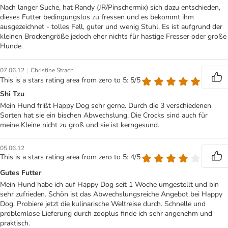
Nach langer Suche, hat Randy (JR/Pinschermix) sich dazu entschieden,
dieses Futter bedingungslos zu fressen und es bekommt ihm
ausgezeichnet - tolles Fell, guter und wenig Stuhl. Es ist aufgrund der
kleinen Brockengröße jedoch eher nichts für hastige Fresser oder große
Hunde.
|
07.06.12
Christine Strach
This is a stars rating area from zero to 5: 5/5
Shi Tzu
Mein Hund frißt Happy Dog sehr gerne. Durch die 3 verschiedenen
Sorten hat sie ein bischen Abwechslung. Die Crocks sind auch für
meine Kleine nicht zu groß und sie ist kerngesund.
05.06.12
This is a stars rating area from zero to 5: 4/5
Gutes Futter
Mein Hund habe ich auf Happy Dog seit 1 Woche umgestellt und bin
sehr zufrieden. Schön ist das Abwechslungsreiche Angebot bei Happy
Dog. Probiere jetzt die kulinarische Weltreise durch. Schnelle und
problemlose Lieferung durch zooplus finde ich sehr angenehm und
praktisch.