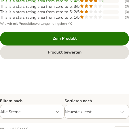
This is a stars rating area from zero to 5: 4/5
(
4
)
This is a stars rating area from zero to 5: 3/5
(
0
)
This is a stars rating area from zero to 5: 2/5
(
0
)
This is a stars rating area from zero to 5: 1/5
(
0
)
Wie wir mit Produktbewertungen umgehen
Zum Produkt
Produkt bewerten
Filtern nach
Sortieren nach