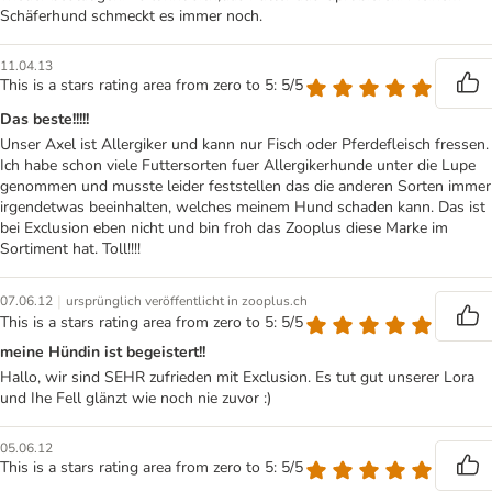
Schäferhund schmeckt es immer noch.
11.04.13
This is a stars rating area from zero to 5: 5/5
Das beste!!!!!
Unser Axel ist Allergiker und kann nur Fisch oder Pferdefleisch fressen.
Ich habe schon viele Futtersorten fuer Allergikerhunde unter die Lupe
genommen und musste leider feststellen das die anderen Sorten immer
irgendetwas beeinhalten, welches meinem Hund schaden kann. Das ist
bei Exclusion eben nicht und bin froh das Zooplus diese Marke im
Sortiment hat. Toll!!!!
|
07.06.12
ursprünglich veröffentlicht in zooplus.ch
This is a stars rating area from zero to 5: 5/5
meine Hündin ist begeistert!!
Hallo, wir sind SEHR zufrieden mit Exclusion. Es tut gut unserer Lora
und Ihe Fell glänzt wie noch nie zuvor :)
05.06.12
This is a stars rating area from zero to 5: 5/5