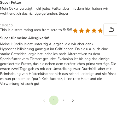
Super Futter
Mein Oskar verträgt nicht jedes Futter,aber mit dem hier haben wir
wohl endlich das richtige gefunden. Super
18.06.10
This is a stars rating area from zero to 5: 5/5
Super für meine Allergikerin!
Meine Hündin leidet unter zig Allergien, die wir aber dank
Hyposensibilisierung ganz gut im Griff haben. Da sie u.a. auch eine
starke Getreideallergie hat, habe ich nach Alternativen zu dem
Spezialfutter vom Tierarzt gesucht. Exclusion ist bislang das einzige
getreidefreie Futter, das sie neben dem tierärztlichen prima verträgt. Die
ersten zwei Tage gab es mit der Umstellung zwar Durchfall, aber mit
Beimischung von Hüttenkäse hat sich das schnell erledigt und sie frisst
es nun problemlos "pur": Kein Juckreiz, keine rote Haut und die
Verwertung ist auch gut.
1
2
Vorherige
Weiter