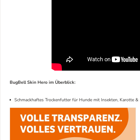
BugBell Skin Hero im Überblick:
Schmackhaftes Trockenfutter für Hunde mit Insekten, Karotte &