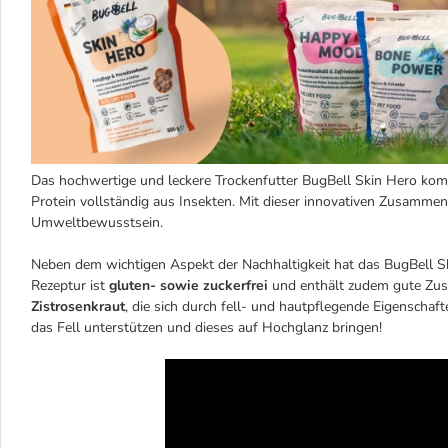
Das hochwertige und leckere Trockenfutter BugBell Skin Hero komm
Protein vollständig aus Insekten. Mit dieser innovativen Zusammen
Umweltbewusstsein.
Neben dem wichtigen Aspekt der Nachhaltigkeit hat das BugBell Ski
Rezeptur ist
gluten- sowie zuckerfrei
und enthält zudem gute Zus
Zistrosenkraut
, die sich durch fell- und hautpflegende Eigenschaf
das Fell unterstützen und dieses auf Hochglanz bringen!