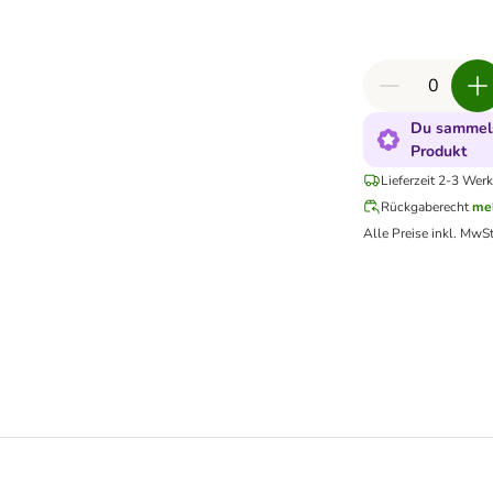
Du sammels
Produkt
Lieferzeit 2-3 Werk
Rückgaberecht
me
Alle Preise inkl. MwSt