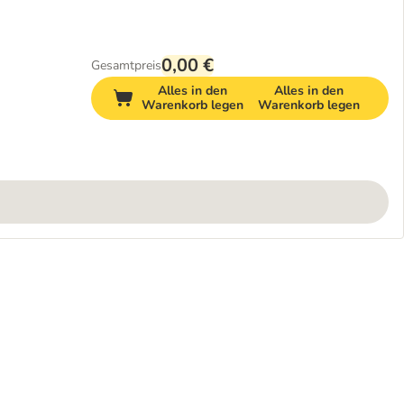
0,00 €
Gesamtpreis
Alles in den
Alles in den
Warenkorb legen
Warenkorb legen